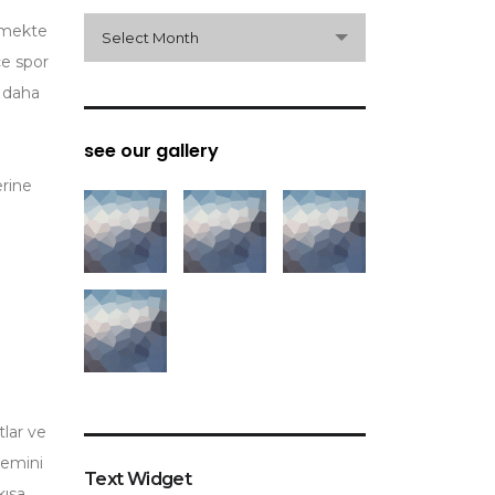
archive
ilmekte
Select Month
ce spor
k daha
see our gallery
erine
tlar ve
lemini
Text Widget
kısa