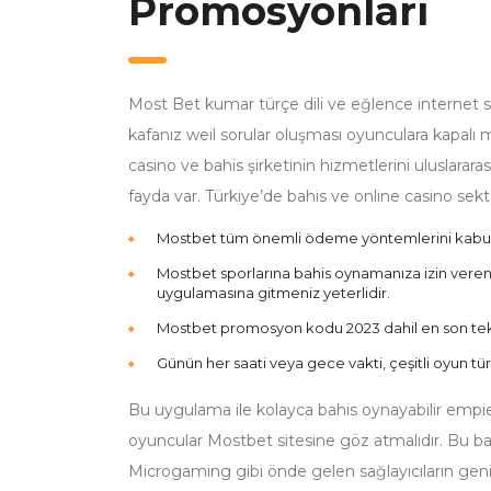
Promosyonları
Most Bet kumar türçe dili ve eğlence internet sayf
kafanız weil sorular oluşması oyunculara kapalı
casino ve bahis şirketinin hizmetlerini uluslarar
fayda var. Türkiye’de bahis ve online casino sekt
Mostbet tüm önemli ödeme yöntemlerini kabul ed
Mostbet sporlarına bahis oynamanıza izin veren 
uygulamasına gitmeniz yeterlidir.
Mostbet promosyon kodu 2023 dahil en son tekli
Günün her saati veya gece vakti, çeşitli oyun türl
Bu uygulama ile kolayca bahis oynayabilir empieza
oyuncular Mostbet sitesine göz atmalıdır. Bu bahi
Microgaming gibi önde gelen sağlayıcıların gen