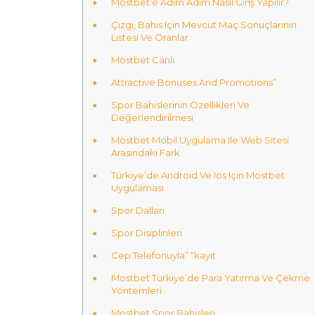
Mostbet’e Adım Adım Nasıl Giriş Yapılır?
Çizgi, Bahis Için Mevcut Maç Sonuçlarının
Listesi Ve Oranlar
Mostbet Canlı
Attractive Bonuses And Promotions”
Spor Bahislerinin Özellikleri Ve
Değerlendirilmesi
Mostbet Mobil Uygulama Ile Web Sitesi
Arasındaki Fark
Türkiye’de Android Ve Ios Için Mostbet
Uygulaması
Spor Dalları
Spor Disiplinleri
Cep Telefonuyla” “kayıt
Mostbet Türkiye’de Para Yatırma Ve Çekme
Yöntemleri
Mostbet Spor Bahisleri