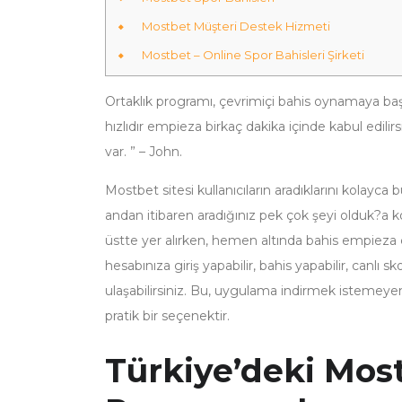
Mostbet Müşteri Destek Hizmeti
Mostbet – Online Spor Bahisleri Şirketi
Ortaklık programı, çevrimiçi bahis oynamaya b
hızlıdır empieza birkaç dakika içinde kabul edilir
var. ” – John.
Mostbet sitesi kullanıcıların aradıklarını kolayca 
andan itibaren aradığınız pek çok şeyi olduk?a kol
üstte yer alırken, hemen altında bahis empieza c
hesabınıza giriş yapabilir, bahis yapabilir, canlı 
ulaşabilirsiniz. Bu, uygulama indirmek istemeye
pratik bir seçenektir.
Türkiye’deki Mos