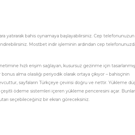
a yatırarak bahis oynamaya başlayabilirsiniz. Cep telefonunuzun
direbilirsiniz. Mostbet indir işleminin ardından cep telefonunuzd
netimine hızlı erişim sağlayan, kusursuz gezinme için tasarlanmışt
bonus alma olasılığı periyodik olarak ortaya çıkıyor – bahisçinin
 mevcuttur, sayfaların Türkçeye çevirisi doğru ve nettir. Yükleme d
 çeşitli ödeme sistemleri içeren yükleme penceresini açar. Bunla
utarı seçebileceğiniz bir ekran göreceksiniz.