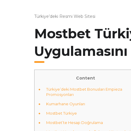
Türkiye’deki Resmi Web Sitesi
Mostbet Türki
Uygulamasını 
Content
Türkiye’deki Mostbet Bonusları Empieza
Promosyonları
Kumarhane Oyunları
Mostbet Türkiye
Mostbet’te Hesap Doğrulama