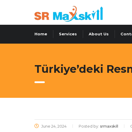
Home
Services
About Us
Cont
Türkiye’deki Res
June 24, 2024
Posted by:
srmaxskill