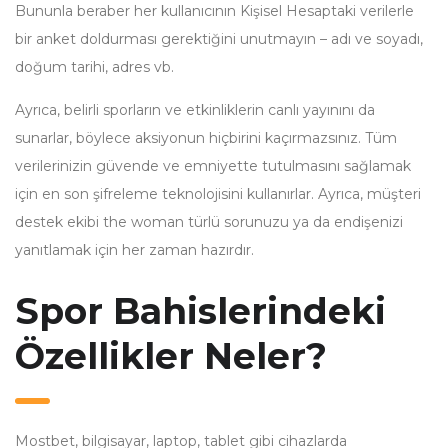
Bununla beraber her kullanıcının Kişisel Hesaptaki verilerle
bir anket doldurması gerektiğini unutmayın – adı ve soyadı,
doğum tarihi, adres vb.
Ayrıca, belirli sporların ve etkinliklerin canlı yayınını da
sunarlar, böylece aksiyonun hiçbirini kaçırmazsınız. Tüm
verilerinizin güvende ve emniyette tutulmasını sağlamak
için en son şifreleme teknolojisini kullanırlar. Ayrıca, müşteri
destek ekibi the woman türlü sorunuzu ya da endişenizi
yanıtlamak için her zaman hazırdır.
Spor Bahislerindeki
Özellikler Neler?
Mostbet, bilgisayar, laptop, tablet gibi cihazlarda