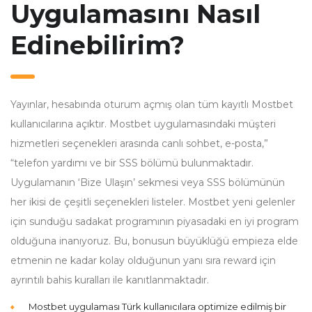
Uygulamasını Nasıl
Edinebilirim?
Yayınlar, hesabında oturum açmış olan tüm kayıtlı Mostbet
kullanıcılarına açıktır. Mostbet uygulamasındaki müşteri
hizmetleri seçenekleri arasında canlı sohbet, e-posta,”
“telefon yardımı ve bir SSS bölümü bulunmaktadır.
Uygulamanın ‘Bize Ulaşın’ sekmesi veya SSS bölümünün
her ikisi de çeşitli seçenekleri listeler. Mostbet yeni gelenler
için sunduğu sadakat programının piyasadaki en iyi program
olduğuna inanıyoruz. Bu, bonusun büyüklüğü empieza elde
etmenin ne kadar kolay olduğunun yanı sıra reward için
ayrıntılı bahis kuralları ile kanıtlanmaktadır.
Mostbet uygulaması Türk kullanıcılara optimize edilmiş bir