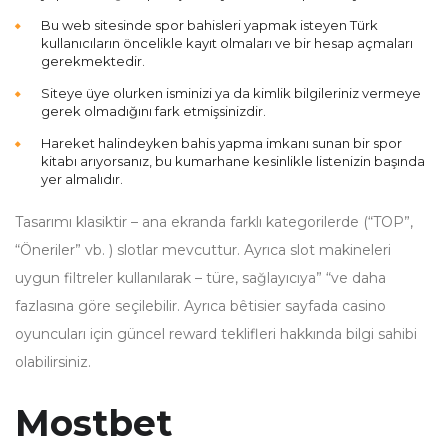
Bu web sitesinde spor bahisleri yapmak isteyen Türk
kullanıcıların öncelikle kayıt olmaları ve bir hesap açmaları
gerekmektedir.
Siteye üye olurken isminizi ya da kimlik bilgileriniz vermeye
gerek olmadığını fark etmişsinizdir.
Hareket halindeyken bahis yapma imkanı sunan bir spor
kitabı arıyorsanız, bu kumarhane kesinlikle listenizin başında
yer almalıdır.
Tasarımı klasiktir – ana ekranda farklı kategorilerde (“TOP”,
“Öneriler” vb. ) slotlar mevcuttur. Ayrıca slot makineleri
uygun filtreler kullanılarak – türe, sağlayıcıya” “ve daha
fazlasına göre seçilebilir. Ayrıca bêtisier sayfada casino
oyuncuları için güncel reward teklifleri hakkında bilgi sahibi
olabilirsiniz.
Mostbet