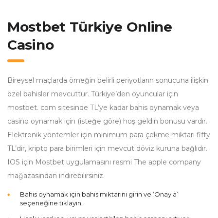
Mostbet Türkiye Online
Casino
Bireysel maçlarda örneğin belirli periyotların sonucuna ilişkin
özel bahisler mevcuttur. Türkiye’den oyuncular için
mostbet. com sitesinde TL’ye kadar bahis oynamak veya
casino oynamak için (isteğe göre) hoş geldin bonusu vardır.
Elektronik yöntemler için minimum para çekme miktarı fifty
TL’dir, kripto para birimleri için mevcut döviz kuruna bağlıdır.
IOS için Mostbet uygulamasını resmi The apple company
mağazasından indirebilirsiniz.
Bahis oynamak için bahis miktarını girin ve ‘Onayla’
seçeneğine tıklayın.