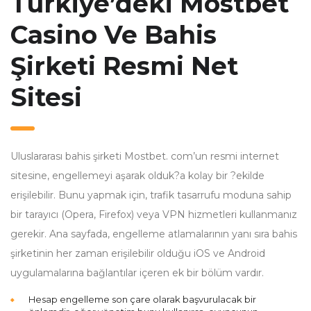
Türkiye’deki Mostbet
Casino Ve Bahis
Şirketi Resmi Net
Sitesi
Uluslararası bahis şirketi Mostbet. com’un resmi internet
sitesine, engellemeyi aşarak olduk?a kolay bir ?ekilde
erişilebilir. Bunu yapmak için, trafik tasarrufu moduna sahip
bir tarayıcı (Opera, Firefox) veya VPN hizmetleri kullanmanız
gerekir. Ana sayfada, engelleme atlamalarının yanı sıra bahis
şirketinin her zaman erişilebilir olduğu iOS ve Android
uygulamalarına bağlantılar içeren ek bir bölüm vardır.
Hesap engelleme son çare olarak başvurulacak bir