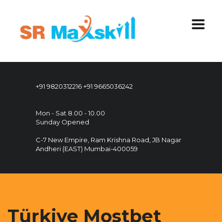
+91 9820312216
+91 9665036242
Mon - Sat 8.00 - 10.00
Sunday Opened
C-7 New Empire, Ram Krishna Road, JB Nagar
Andheri (EAST) Mumbai-400059
Türkiye Mostbet