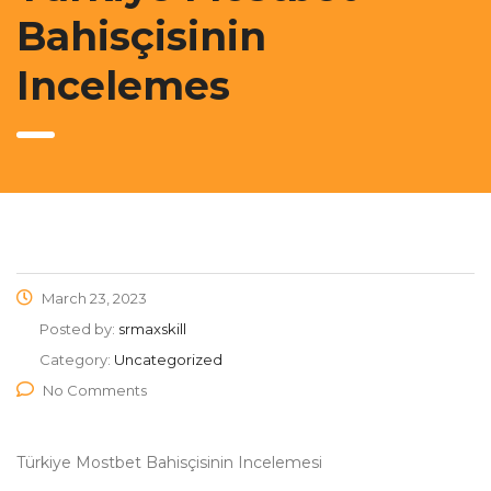
Bahisçisinin
Incelemes
March 23, 2023
Posted by:
srmaxskill
Category:
Uncategorized
No Comments
Türkiye Mostbet Bahisçisinin Incelemesi