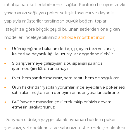
rahatça hareket edebilmenizi sağlar. Konforlu bir oyun zevki
yaşamanızı sağlayan poker seti şık tasarımı ve dayanıklı
yapısıyla müşteriler tarafından büyük beğeni toplar.
İsteğinize göre birçok çeşidi bulunan setlerden öne çıkan
modelleri inceleyebilirsiniz
androide mostbet indir
.
Ürün içeriğinde bulunan deste, çip, oyun bezi ve zarlar;
kalitesi ve dayanıklılığı ile uzun yıllar değerlendirilebilir.
Sipariş vermeye çalıştıysanız bu siparişin şu anda
işlenmediğini lütfen unutmayın.
Evet; hem şanslı olmalısınız, hem sabırlı hem de soğukkanlı.
Ürün hakkında” “yapılan yorumları inceleyebilir ve poker seti
satın alan müşterilerin deneyimlerinden yararlanabilirsiniz.
Bu” “sayede masadan çekilerek rakiplerinizin devam
etmesini sağlıyorsunuz.
Dünyada oldukça yaygın olarak oynanan holdem poker
şansınızı, yeteneklerinizi ve sabrınızı test etmek için oldukça