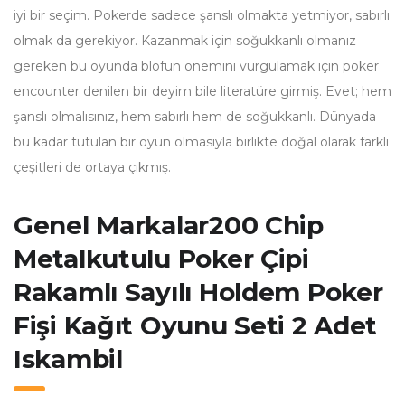
iyi bir seçim. Pokerde sadece şanslı olmakta yetmiyor, sabırlı
olmak da gerekiyor. Kazanmak için soğukkanlı olmanız
gereken bu oyunda blöfün önemini vurgulamak için poker
encounter denilen bir deyim bile literatüre girmiş. Evet; hem
şanslı olmalısınız, hem sabırlı hem de soğukkanlı. Dünyada
bu kadar tutulan bir oyun olmasıyla birlikte doğal olarak farklı
çeşitleri de ortaya çıkmış.
Genel Markalar200 Chip
Metalkutulu Poker Çipi
Rakamlı Sayılı Holdem Poker
Fişi Kağıt Oyunu Seti 2 Adet
Iskambil