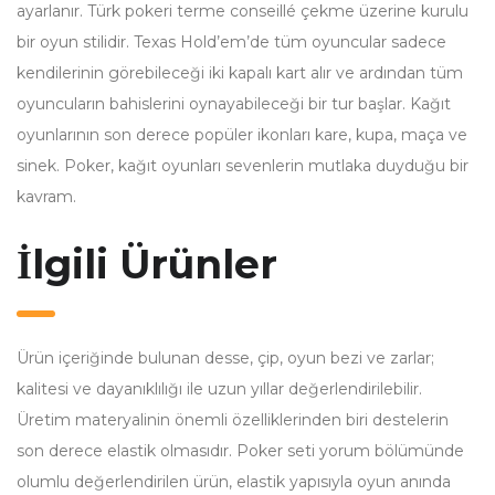
ayarlanır. Türk pokeri terme conseillé çekme üzerine kurulu
bir oyun stilidir. Texas Hold’em’de tüm oyuncular sadece
kendilerinin görebileceği iki kapalı kart alır ve ardından tüm
oyuncuların bahislerini oynayabileceği bir tur başlar. Kağıt
oyunlarının son derece popüler ikonları kare, kupa, maça ve
sinek. Poker, kağıt oyunları sevenlerin mutlaka duyduğu bir
kavram.
İlgili Ürünler
Ürün içeriğinde bulunan desse, çip, oyun bezi ve zarlar;
kalitesi ve dayanıklılığı ile uzun yıllar değerlendirilebilir.
Üretim materyalinin önemli özelliklerinden biri destelerin
son derece elastik olmasıdır. Poker seti yorum bölümünde
olumlu değerlendirilen ürün, elastik yapısıyla oyun anında