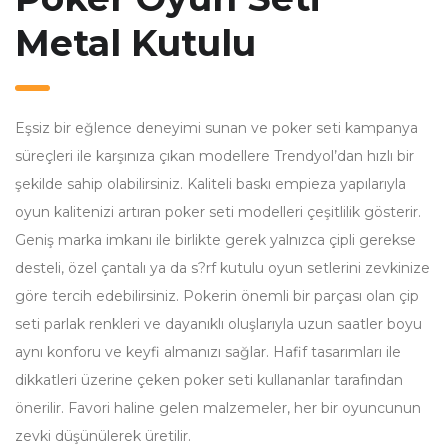
Metal Kutulu
Eşsiz bir eğlence deneyimi sunan ve poker seti kampanya
süreçleri ile karşınıza çıkan modellere Trendyol’dan hızlı bir
şekilde sahip olabilirsiniz. Kaliteli baskı empieza yapılarıyla
oyun kalitenizi artıran poker seti modelleri çeşitlilik gösterir.
Geniş marka imkanı ile birlikte gerek yalnızca çipli gerekse
desteli, özel çantalı ya da s?rf kutulu oyun setlerini zevkinize
göre tercih edebilirsiniz. Pokerin önemli bir parçası olan çip
seti parlak renkleri ve dayanıklı oluşlarıyla uzun saatler boyu
aynı konforu ve keyfi almanızı sağlar. Hafif tasarımları ile
dikkatleri üzerine çeken poker seti kullananlar tarafından
önerilir. Favori haline gelen malzemeler, her bir oyuncunun
zevki düşünülerek üretilir.