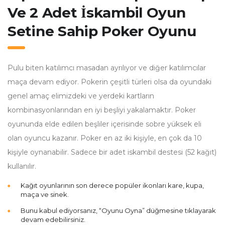
Ve 2 Adet İskambil Oyun
Setine Sahip Poker Oyunu
Pulu biten katılımcı masadan ayrılıyor ve diğer katılımcılar
maça devam ediyor. Pokerin çeşitli türleri olsa da oyundaki
genel amaç elimizdeki ve yerdeki kartların
kombinasyonlarından en iyi beşliyi yakalamaktır. Poker
oyununda elde edilen beşliler içerisinde sobre yüksek eli
olan oyuncu kazanır. Poker en az iki kişiyle, en çok da 10
kişiyle oynanabilir. Sadece bir adet iskambil destesi (52 kağıt)
kullanılır.
Kağıt oyunlarının son derece popüler ikonları kare, kupa,
maça ve sinek.
Bunu kabul ediyorsanız, “Oyunu Oyna” düğmesine tıklayarak
devam edebilirsiniz.