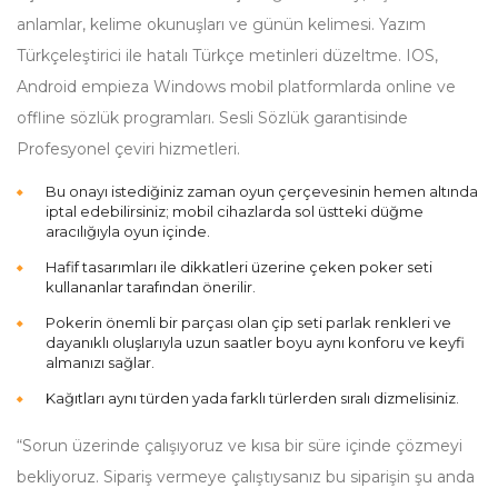
anlamlar, kelime okunuşları ve günün kelimesi. Yazım
Türkçeleştirici ile hatalı Türkçe metinleri düzeltme. IOS,
Android empieza Windows mobil platformlarda online ve
offline sözlük programları. Sesli Sözlük garantisinde
Profesyonel çeviri hizmetleri.
Bu onayı istediğiniz zaman oyun çerçevesinin hemen altında
iptal edebilirsiniz; mobil cihazlarda sol üstteki düğme
aracılığıyla oyun içinde.
Hafif tasarımları ile dikkatleri üzerine çeken poker seti
kullananlar tarafından önerilir.
Pokerin önemli bir parçası olan çip seti parlak renkleri ve
dayanıklı oluşlarıyla uzun saatler boyu aynı konforu ve keyfi
almanızı sağlar.
Kağıtları aynı türden yada farklı türlerden sıralı dizmelisiniz.
“Sorun üzerinde çalışıyoruz ve kısa bir süre içinde çözmeyi
bekliyoruz. Sipariş vermeye çalıştıysanız bu siparişin şu anda