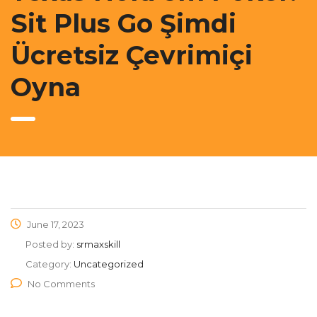
Sit Plus Go Şimdi
Ücretsiz Çevrimiçi
Oyna
June 17, 2023
Posted by:
srmaxskill
Category:
Uncategorized
No Comments