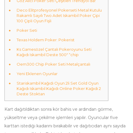
Göz Alıcı Poker Seti Çeşitleri Trendyol’da!
Deco Elitprofesyonel Pokerseti Metal Kutulu
Rakamlı Sayılı Two Adet Iskambil Poker Çipi
100 Çipli Oyun Fişli
Poker Seti
Texas Holdem Poker: Pokerist
Ks Gamesözel Çantalı Pokeroyunu Seti
Kağıdı Iskambil Deste 500″ “chip
Oem300 Chip Poker Seti Metalçantalı
Yeni Eklenen Oyunlar
Stariskambil Kağıdı Oyun 2li Set Gold Oyun
Kağıdı Iskambil Kağıdı Online Poker Kağıdı 2
Deste Stoktan
Kart dağıtıldıktan sonra kör bahis ve ardından görme,
yükseltme veya çekilme işlemleri yapılır. Oyuncular five
karttan istediği kadarını bırakabilir ve dağıtıcıdan aynı sayıda