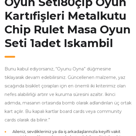
Oyun Seti80çip Oyun
Kartıfişleri Metalkutu
Chip Rulet Masa Oyun
Seti 1adet Iskambil
Bunu kabul ediyorsanız, “Oyunu Oyna” düğmesine
tıklayarak devam edebilirsiniz. Güncellenen malzeme, yaz
sıcağında bisiklet çorapları için en önemli iki kriterimiz olan
nefes alabilirliği artırır ve kuruma süresini azaltır. İkinci
adımda, masanın ortasında bomb olarak adlandırılan üç ortak
kart açılır. Bu kapalı kartlar board cards veya community
cards olarak da bilinir.”
Aileniz, sevdikleriniz ya da iş arkadaşlarınızla keyifli vakit