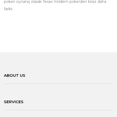
pokeri oynanış olarak Texas Holdem pokerden biraz daha
farklı.
ABOUT US
SERVICES