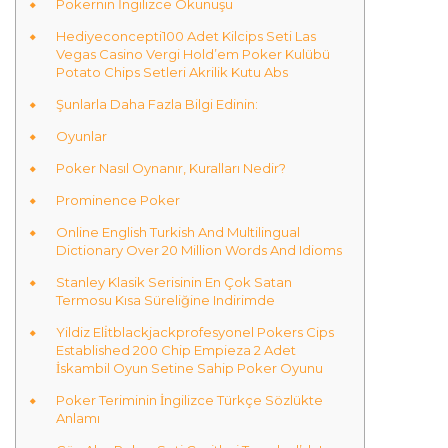
Pokernin İngilizce Okunuşu
Hediyeconcepti100 Adet Kilcips Seti Las
Vegas Casino Vergi Hold’em Poker Kulübü
Potato Chips Setleri Akrilik Kutu Abs
Şunlarla Daha Fazla Bilgi Edinin:
Oyunlar
Poker Nasıl Oynanır, Kuralları Nedir?
Prominence Poker
Online English Turkish And Multilingual
Dictionary Over 20 Million Words And Idioms
Stanley Klasik Serisinin En Çok Satan
Termosu Kısa Süreliğine Indirimde
Yildiz Eli̇tblackjackprofesyonel Pokers Cips
Established 200 Chip Empieza 2 Adet
İskambil Oyun Setine Sahip Poker Oyunu
Poker Teriminin İngilizce Türkçe Sözlükte
Anlamı