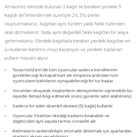
Amacımız elinizde bulunan 2 kağıt ile beraber yerdeki 3
kağıdı de?erlendirmek suretiyle 2’li, 3’lü perler
oluşturmalısınız. Kağıtları aynı türden yada farklı türlerden
sıralı dizmelisiniz. Yada aynı değerlikli farklı kağıtları bir araya
getirmelisiniz. Elindeki kağıtlarla beraber yerdeki kağıtları en
iyi kullanan katılımcı maçı kazanıyor ve yerdeki toplanan
pulların hepsini alıyor.
Texas Hold’em’de tüm oyuncular sadece kendilerinin
görebileceği iki kapalı kart alır empieza ardından tüm
oyuncuların bahislerini oynayabileceği bir tur başlar.
Yorumları okuyarak müşterilerin deneyimlerini öğrenebilir bu
sayede detaylı bilgi edinerek ürünü güvenle satın alabilirsiniz.
Sadece bir adet iskambil destesi (52 kağıt) kullanılır.
Oyuncular 5 karttan istediği kadarını bırakabilir ve
dağıtıcıdan aynı sayıda terme conseillé alır.
Kelimelerin seslendirilişini otomatik dinlemek için ayarlardan
isteğiniz aksanı seçebilirsiniz.