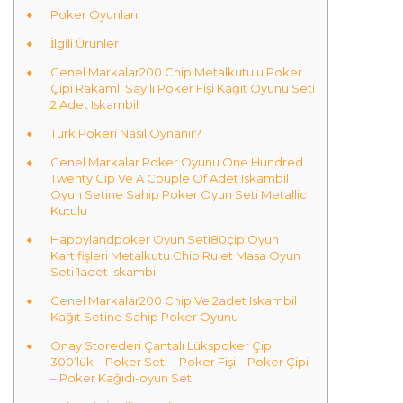
Poker Oyunları
İlgili Ürünler
Genel Markalar200 Chip Metalkutulu Poker
Çipi Rakamlı Sayılı Poker Fişi Kağıt Oyunu Seti
2 Adet Iskambil
Türk Pokeri Nasıl Oynanır?
Genel Markalar Poker Oyunu One Hundred
Twenty Cip Ve A Couple Of Adet Iskambil
Oyun Setine Sahip Poker Oyun Seti Metallic
Kutulu
Happylandpoker Oyun Seti80çip Oyun
Kartıfişleri Metalkutu Chip Rulet Masa Oyun
Seti 1adet Iskambil
Genel Markalar200 Chip Ve 2adet Iskambil
Kağıt Setine Sahip Poker Oyunu
Onay Storederi Çantalı Lükspoker Çipi
300’lük – Poker Seti – Poker Fişi – Poker Çipi
– Poker Kağıdı-oyun Seti