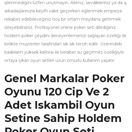
işlenmediğini lütfen unutmayın. Aileniz, sevdikleriniz ya da iş
arkadaşlarınızla keyifli vakit geçirirken eğlenmek empieza
rekabet edebileceğiniz hoş bir ortam meydana getirmek
isteyebilirsiniz. Profesyonel online poker seti dilediğiniz
holdem poker çeşidini deneyimlemenizi sağlayan özelliği ile
birlikte müşteriler tarafından sık sık tercih edilir. Üzerindeki
baskıların yüksek kalitesi ile beraber su geçirmez özelliğiyle
ortaya çıkan oyun setleri uzun ömürlü kullanım yaşatır.
Genel Markalar Poker
Oyunu 120 Cip Ve 2
Adet Iskambil Oyun
Setine Sahip Holdem
Poker Oyun Seti