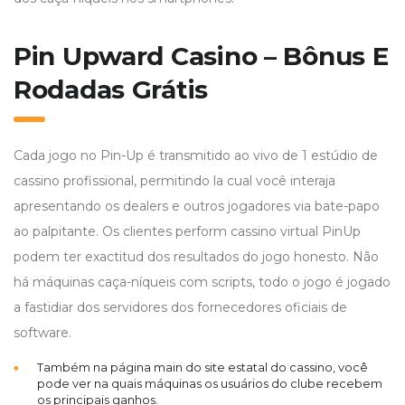
Pin Upward Casino – Bônus E
Rodadas Grátis
Cada jogo no Pin-Up é transmitido ao vivo de 1 estúdio de
cassino profissional, permitindo la cual você interaja
apresentando os dealers e outros jogadores via bate-papo
ao palpitante. Os clientes perform cassino virtual PinUp
podem ter exactitud dos resultados do jogo honesto. Não
há máquinas caça-níqueis com scripts, todo o jogo é jogado
a fastidiar dos servidores dos fornecedores oficiais de
software.
Também na página main do site estatal do cassino, você
pode ver na quais máquinas os usuários do clube recebem
os principais ganhos.