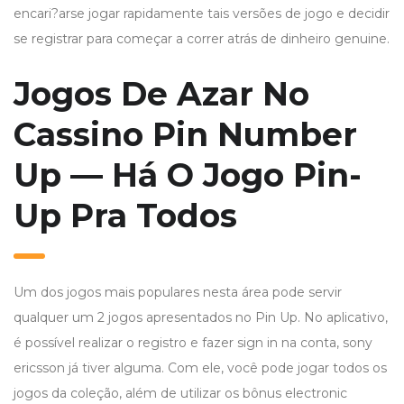
encari?arse jogar rapidamente tais versões de jogo e decidir
se registrar para começar a correr atrás de dinheiro genuine.
Jogos De Azar No
Cassino Pin Number
Up — Há O Jogo Pin-
Up Pra Todos
Um dos jogos mais populares nesta área pode servir
qualquer um 2 jogos apresentados no Pin Up. No aplicativo,
é possível realizar o registro e fazer sign in na conta, sony
ericsson já tiver alguma. Com ele, você pode jogar todos os
jogos da coleção, além de utilizar os bônus electronic