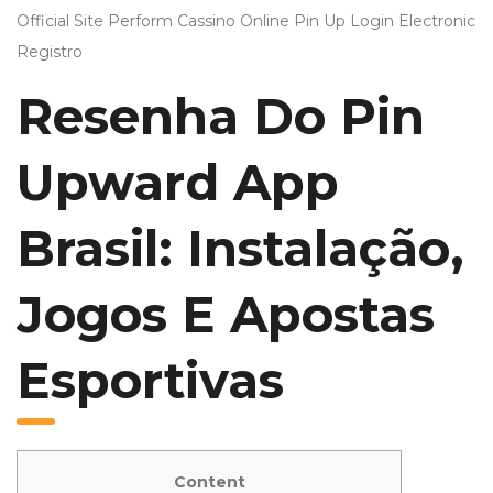
Official Site Perform Cassino Online Pin Up Login Electronic
Registro
Resenha Do Pin
Upward App
Brasil: Instalação,
Jogos E Apostas
Esportivas
Content