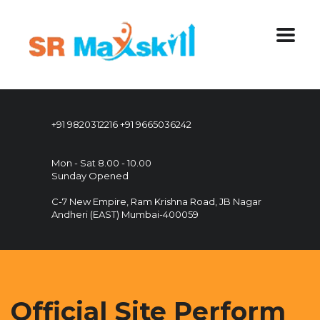
+91 9820312216
+91 9665036242
Mon - Sat 8.00 - 10.00
Sunday Opened
C-7 New Empire, Ram Krishna Road, JB Nagar
Andheri (EAST) Mumbai-400059
Official Site Perform