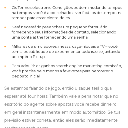
Os Termos electronic Condições podem mudar de tempos
na tempos, você é aconselhado a verificá-los de tempos na
tempos para estar ciente deles.
Será necessário preencher um pequeno formulário,
fornecendo seus informações de contato, selecionando
uma conta at the fornecendo uma senha.
Milhares de simuladores, mesas, caça-níqueis e TV – você
tem a possibilidade de experimentar tudo isto se juntando
ao império Pin-up.
Para adquirir os ganhos search engine marketing comissão,
você precisa pelo menos a few vezes para percorrer o
depósito inicial.
Se estamos falando de jogo, então u saque terá o qual
esperar até four horas. Também vale a pena notar que no
escritório do agente sobre apostas você recebe dinheiro
em geral instantaneamente em modo automático. Se tua
previsão estiver correta, então eles serão imediatamente