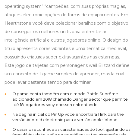
operating system” “campeões, com suas próprias magias,
ataques electronic opções de forms de equipamentos. Em
Hearthstone você deve colecionar baralhos com o objetivo
de conseguir os melhores units para enfrentar an
inteligência artificial e outros jogadores online. O design do
título apresenta cores vibrantes e uma temática medieval,
possuindo criaturas super extravagantes nas estampas.
Este jogo de tarjetas com personagens weil Blizzard define
um conceito de 1 game simples de aprender, mas la cual
pode levar bastante tempo para dominar.
O game conta também com o modo Battle Suprême
adicionado em 2018 chamado Danger Sector que permite
até 18 jogadores sony ericsson enfrentando.
Na página inicial do Pin Up você encontrará 1 link para the
versão Android electronic para a versão apple iphone.
O cassino reconhece as características do tool, ajustando os
formulários da tela afin de os gráficos at the dimensões da