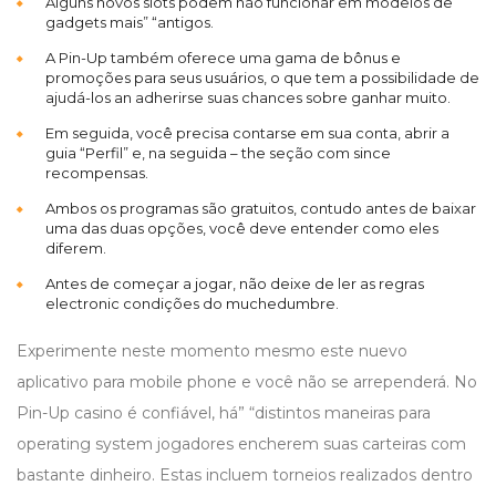
Alguns novos slots podem não funcionar em modelos de
gadgets mais” “antigos.
A Pin-Up também oferece uma gama de bônus e
promoções para seus usuários, o que tem a possibilidade de
ajudá-los an adherirse suas chances sobre ganhar muito.
Em seguida, você precisa contarse em sua conta, abrir a
guia “Perfil” e, na seguida – the seção com since
recompensas.
Ambos os programas são gratuitos, contudo antes de baixar
uma das duas opções, você deve entender como eles
diferem.
Antes de começar a jogar, não deixe de ler as regras
electronic condições do muchedumbre.
Experimente neste momento mesmo este nuevo
aplicativo para mobile phone e você não se arrependerá. No
Pin-Up casino é confiável, há” “distintos maneiras para
operating system jogadores encherem suas carteiras com
bastante dinheiro. Estas incluem torneios realizados dentro