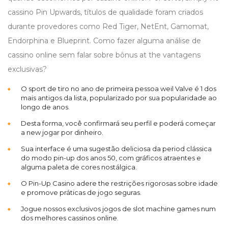
cassino Pin Upwards, títulos de qualidade foram criados
durante provedores como Red Tiger, NetEnt, Gamomat,
Endorphina e Blueprint. Como fazer alguma análise de
cassino online sem falar sobre bônus at the vantagens
exclusivas?
O sport de tiro no ano de primeira pessoa weil Valve é 1 dos
mais antigos da lista, popularizado por sua popularidade ao
longo de anos.
Desta forma, você confirmará seu perfil e poderá começar
a new jogar por dinheiro.
Sua interface é uma sugestão deliciosa da period clássica
do modo pin-up dos anos 50, com gráficos atraentes e
alguma paleta de cores nostálgica.
O Pin-Up Casino adere the restrições rigorosas sobre idade
e promove práticas de jogo seguras.
Jogue nossos exclusivos jogos de slot machine games num
dos melhores cassinos online.