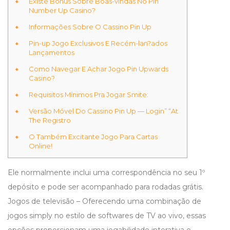
Existe Bônus Sobre Boas-vindas No Pin
Number Up Casino?
Informações Sobre O Cassino Pin Up
Pin-up Jogo Exclusivos E Recém-lan?ados
Lançamentos
Como Navegar E Achar Jogo Pin Upwards
Casino?
Requisitos Mínimos Pra Jogar Smite:
Versão Móvel Do Cassino Pin Up — Login” “At
The Registro
O Também Excitante Jogo Para Cartas
Online!
Ele normalmente inclui uma correspondência no seu 1º
depósito e pode ser acompanhado para rodadas grátis.
Jogos de televisão – Oferecendo uma combinação de
jogos simply no estilo de softwares de TV ao vivo, essas