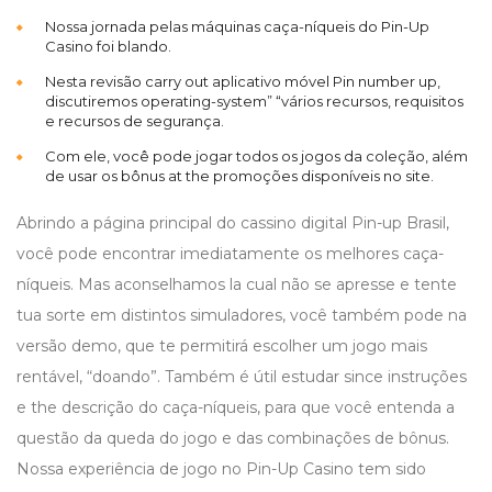
Nossa jornada pelas máquinas caça-níqueis do Pin-Up
Casino foi blando.
Nesta revisão carry out aplicativo móvel Pin number up,
discutiremos operating-system” “vários recursos, requisitos
e recursos de segurança.
Com ele, você pode jogar todos os jogos da coleção, além
de usar os bônus at the promoções disponíveis no site.
Abrindo a página principal do cassino digital Pin-up Brasil,
você pode encontrar imediatamente os melhores caça-
níqueis. Mas aconselhamos la cual não se apresse e tente
tua sorte em distintos simuladores, você também pode na
versão demo, que te permitirá escolher um jogo mais
rentável, “doando”. Também é útil estudar since instruções
e the descrição do caça-níqueis, para que você entenda a
questão da queda do jogo e das combinações de bônus.
Nossa experiência de jogo no Pin-Up Casino tem sido