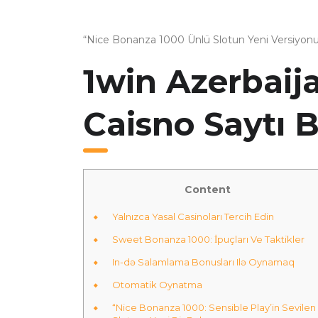
“Nice Bonanza 1000 Ünlü Slotun Yeni Versiyon
1win Azerbaij
Caisno Saytı B
Content
Yalnızca Yasal Casinoları Tercih Edin
Sweet Bonanza 1000: İpuçları Ve Taktikler
In-də Salamlama Bonusları Ilə Oynamaq
Otomatik Oynatma
“Nice Bonanza 1000: Sensible Play’in Sevilen