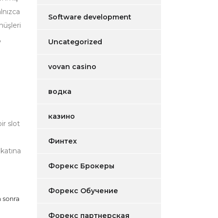
lnızca
Software development
nüşleri
,
Uncategorized
vovan casino
водка
казино
ir slot
Финтех
 katına
Форекс Брокеры
Форекс Обучение
n sonra
Форекс партнерская