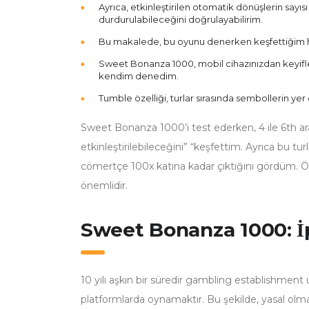
Ayrıca, etkinleştirilen otomatik dönüşlerin sayısı
durdurulabileceğini doğrulayabilirim.
Bu makalede, bu oyunu denerken keşfettiğim he
Sweet Bonanza 1000, mobil cihazınızdan keyifl
kendim denedim.
Tumble özelliği, turlar sırasında sembollerin yer 
Sweet Bonanza 1000’i test ederken, 4 ile 6th ara
etkinleştirilebileceğini” “keşfettim. Ayrıca bu t
cömertçe 100x katına kadar çıktığını gördüm. 
önemlidir.
Sweet Bonanza 1000: İp
10 yılı aşkın bir süredir gambling establishment
platformlarda oynamaktır. Bu şekilde, yasal olma