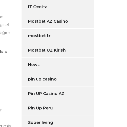
IT Освіта
an
Mostbet AZ Casino
gisel
diğim
mostbet tr
Mostbet UZ Kirish
vlere
News
pin up casino
Pin UP Casino AZ
Pin Up Peru
r.
Sober living
lenmiş