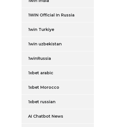
1win India
1WIN Official In Russia
1win Turkiye
1win uzbekistan
1winRussia
1xbet arabic
1xbet Morocco
1xbet russian
AI Chatbot News