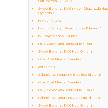
Slotuna Yeni Bir Bakış
Sweet Bonanza 1000’i Mobil Cihazınızda Nası
Oynarsınız
In Mobil Tətbiqi
In Mobil Tətbiqini Pulsuz Endirə Bilərəm?”
In Onlayn Kazino Oyunları
En İyi Casinoların Bonuslarını Kullanın
Sweet Bonanza 1000 Nasıl Oynanır
Özel Özelliklerden Yararlanın
Ante Bahis
Salamlama Bonusunu Əldə Edə Bilərəm?
Özel Özelliklerden Yararlanın
En İyi Casinoların Bonuslarını Kullanın
Salamlama Bonusunu Əldə Edə Bilərəm?
Sweet Bonanza 1000 Nasıl Oynanır