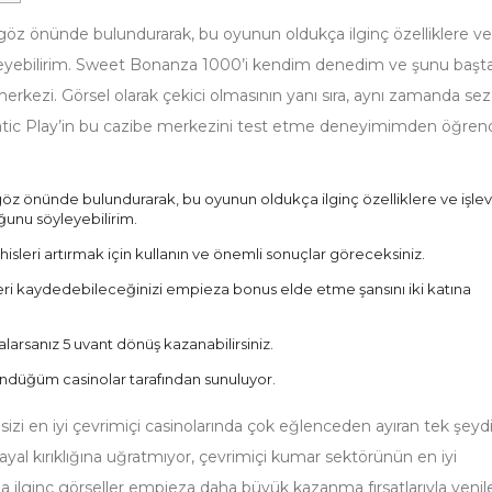
göz önünde bulundurarak, bu oyunun oldukça ilginç özelliklere ve
öyleyebilirim. Sweet Bonanza 1000’i kendim denedim ve şunu başt
erkezi. Görsel olarak çekici olmasının yanı sıra, aynı zamanda sez
matic Play’in bu cazibe merkezini test etme deneyimimden öğren
göz önünde bulundurarak, bu oyunun oldukça ilginç özelliklere ve işle
ğunu söyleyebilirim.
ahisleri artırmak için kullanın ve önemli sonuçlar göreceksiniz.
i kaydedebileceğinizi empieza bonus elde etme şansını iki katına
larsanız 5 uvant dönüş kazanabilirsiniz.
ndüğüm casinolar tarafından sunuluyor.
zi en iyi çevrimiçi casinolarında çok eğlenceden ayıran tek şeydi
ayal kırıklığına uğratmıyor, çevrimiçi kumar sektörünün en iyi
Daha ilginç görseller empieza daha büyük kazanma fırsatlarıyla yeni