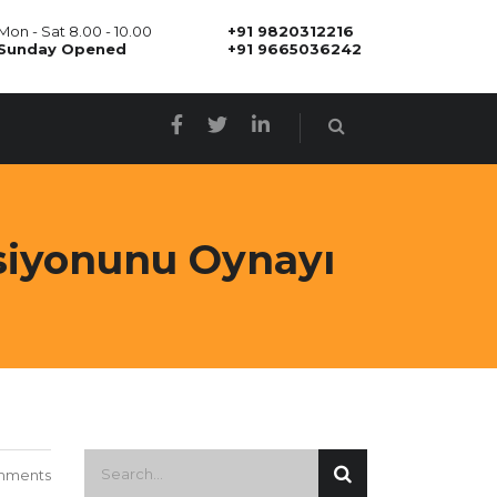
Mon - Sat 8.00 - 10.00
+91 9820312216
Sunday Opened
+91 9665036242
rsiyonunu Oynayı
mments