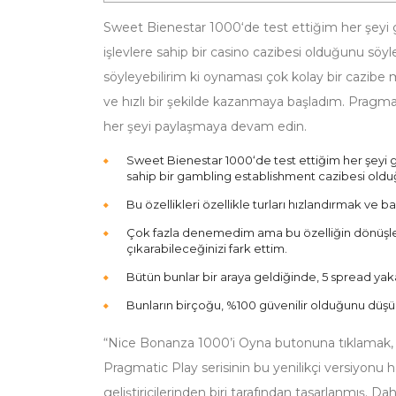
Sweet Bienestar 1000‘de test ettiğim her şeyi 
işlevlere sahip bir casino cazibesi olduğunu s
söyleyebilirim ki oynaması çok kolay bir cazibe m
ve hızlı bir şekilde kazanmaya başladım. Prag
her şeyi paylaşmaya devam edin.
Sweet Bienestar 1000‘de test ettiğim her şeyi 
sahip bir gambling establishment cazibesi oldu
Bu özellikleri özellikle turları hızlandırmak ve b
Çok fazla denemedim ama bu özelliğin dönüşler
çıkarabileceğinizi fark ettim.
Bütün bunlar bir araya geldiğinde, 5 spread yaka
Bunların birçoğu, %100 güvenilir olduğunu düşü
“Nice Bonanza 1000’i Oyna butonuna tıklamak, si
Pragmatic Play serisinin bu yenilikçi versiyonu h
geliştiricilerinden biri tarafından tasarlanmış. 