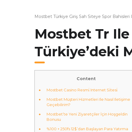
Mostbet Türkiye Giriş Sah Siteye Spor Bahisleri I
Mostbet Tr Ile
Türkiye’deki M
Content
Mostbet Casino Resmi̇ Internet Si̇tesi̇
Mostbet Müşteri Hizmetleri Ile Nasıl Iletişime
Geçebilirim?
Mostbet’te Yeni Ziyaretçiler İçin Hoşgeldin
Bonusu
%100 + 250fs 12$’dan Başlayan Para Yatırma