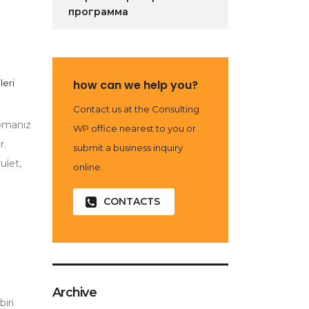
программа
leri
how can we help you?
Contact us at the Consulting
apmanız
WP office nearest to you or
r.
submit a business inquiry
ulet,
online.
CONTACTS
Archive
iri