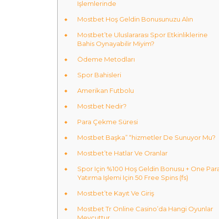
Işlemlerinde
Mostbet Hoş Geldin Bonusunuzu Alın
Mostbet’te Uluslararası Spor Etkinliklerine
Bahis Oynayabilir Miyim?
Ödeme Metodları
Spor Bahisleri
Amerikan Futbolu
Mostbet Nedir?
Para Çekme Süresi
Mostbet Başka” “hizmetler De Sunuyor Mu?
Mostbet’te Hatlar Ve Oranlar
Spor Için %100 Hoş Geldin Bonusu + One Par
Yatırma Işlemi Için 50 Free Spins (fs)
Mostbet’te Kayıt Ve Giriş
Mostbet Tr Online Casino’da Hangi Oyunlar
Mevcuttur