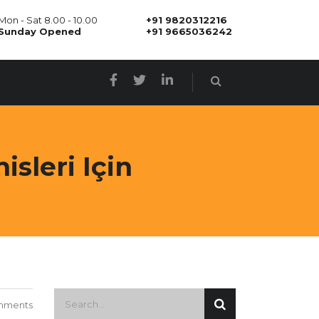
Mon - Sat 8.00 - 10.00
+91 9820312216
Sunday Opened
+91 9665036242
isleri Için
mments