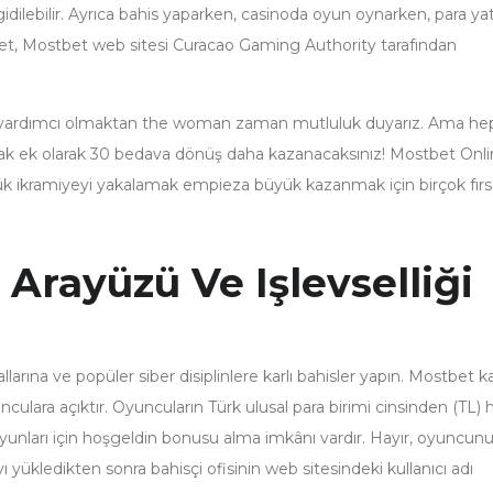
gidilebilir. Ayrıca bahis yaparken, casinoda oyun oynarken, para yat
Evet, Mostbet web sitesi Curacao Gaming Authority tarafından
ng yardımcı olmaktan the woman zaman mutluluk duyarız. Ama he
larak ek olarak 30 bedava dönüş daha kazanacaksınız! Mostbet Onl
 ikramiyeyi yakalamak empieza büyük kazanmak için birçok fırsa
 Arayüzü Ve Işlevselliği
larına ve popüler siber disiplinlere karlı bahisler yapın. Mostbet k
nculara açıktır. Oyuncuların Türk ulusal para birimi cinsinden (TL)
oyunları için hoşgeldin bonusu alma imkânı vardır. Hayır, oyuncun
ükledikten sonra bahisçi ofisinin web sitesindeki kullanıcı adı