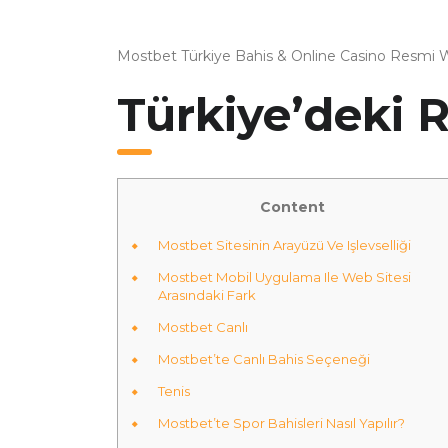
Mostbet Türkiye Bahis & Online Casino Resmi W
Türkiye’deki 
Content
Mostbet Sitesinin Arayüzü Ve Işlevselliği
Mostbet Mobil Uygulama Ile Web Sitesi
Arasındaki Fark
Mostbet Canlı
Mostbet’te Canlı Bahis Seçeneği
Tenis
Mostbet’te Spor Bahisleri Nasıl Yapılır?