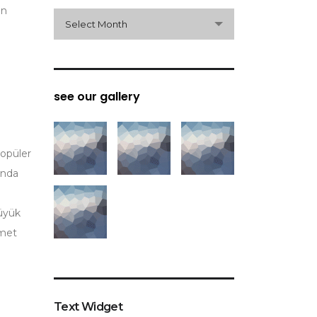
in
archive
Select Month
see our gallery
popüler
ında
büyük
zmet
Text Widget