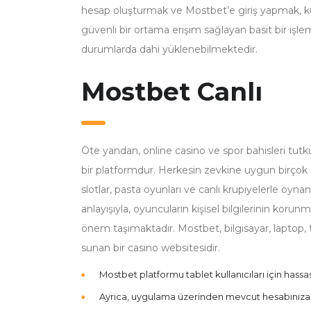
hesap oluşturmak ve Mostbet’e giriş yapmak, kul
güvenli bir ortama erişim sağlayan basit bir işle
durumlarda dahi yüklenebilmektedir.
Mostbet Canlı
Öte yandan, online casino ve spor bahisleri tutk
bir platformdur. Herkesin zevkine uygun birçok
slotlar, pasta oyunları ve canlı krupiyelerle oyna
anlayışıyla, oyuncuların kişisel bilgilerinin korun
önem taşımaktadır. Mostbet, bilgisayar, laptop, 
sunan bir casino websitesidir.
Mostbet platformu tablet kullanıcıları için hassa
Ayrıca, uygulama üzerinden mevcut hesabınıza gir