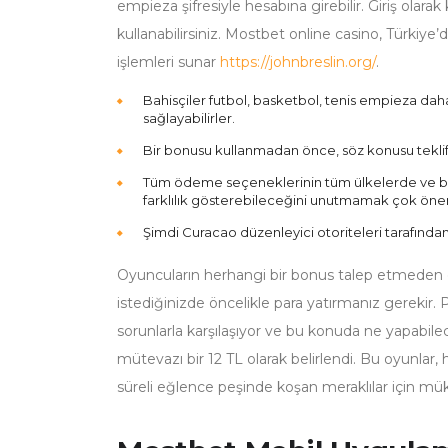
empieza şifresiyle hesabına girebilir. Giriş olarak
kullanabilirsiniz. Mostbet online casino, Türkiye
işlemleri sunar
https://johnbreslin.org/
.
Bahisçiler futbol, basketbol, tenis empieza dah
sağlayabilirler.
Bir bonusu kullanmadan önce, söz konusu teklif
Tüm ödeme seçeneklerinin tüm ülkelerde ve bölge
farklılık gösterebileceğini unutmamak çok önem
Şimdi Curacao düzenleyici otoriteleri tarafından 
Oyuncuların herhangi bir bonus talep etmeden ön
istediğinizde öncelikle para yatırmanız gerekir.
sorunlarla karşılaşıyor ve bu konuda ne yapabile
mütevazı bir 12 TL olarak belirlendi. Bu oyunlar,
süreli eğlence peşinde koşan meraklılar için m