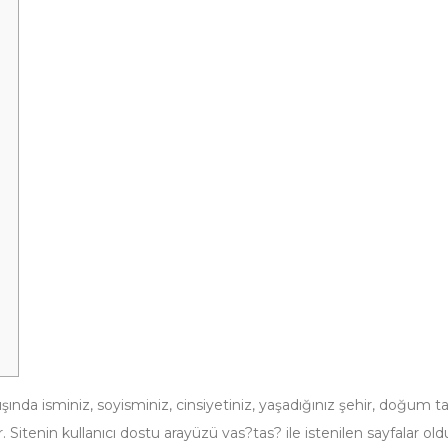
şında isminiz, soyisminiz, cinsiyetiniz, yaşadığınız şehir, doğum ta
 Sitenin kullanıcı dostu arayüzü vas?tas? ile istenilen sayfalar ol