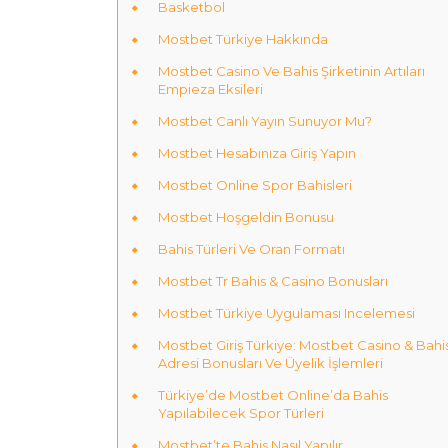
Basketbol
Mostbet Türkiye Hakkında
Mostbet Casino Ve Bahis Şirketinin Artıları
Empieza Eksileri
Mostbet Canlı Yayın Sunuyor Mu?
Mostbet Hesabınıza Giriş Yapın
Mostbet Online Spor Bahisleri
Mostbet Hoşgeldin Bonusu
Bahis Türleri Ve Oran Formatı
Mostbet Tr Bahis & Casino Bonusları
Mostbet Türkiye Uygulaması Incelemesi
Mostbet Giriş Türkiye: Mostbet Casino & Bahi
Adresi Bonusları Ve Üyelik İşlemleri
Türkiye’de Mostbet Online’da Bahis
Yapılabilecek Spor Türleri
Mostbet’te Bahis Nasıl Yapılır