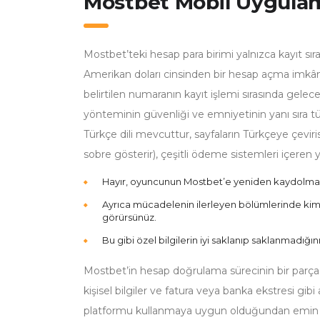
Mostbet Mobil Uygulama
Mostbet’teki hesap para birimi yalnızca kayıt sıras
Amerikan doları cinsinden bir hesap açma imkân
belirtilen numaranın kayıt işlemi sırasında gel
yönteminin güvenliği ve emniyetinin yanı sıra tüm 
Türkçe dili mevcuttur, sayfaların Türkçeye çev
sobre gösterir), çeşitli ödeme sistemleri içeren
Hayır, oyuncunun Mostbet’e yeniden kaydolmasına 
Ayrıca mücadelenin ilerleyen bölümlerinde kimi
görürsünüz.
Bu gibi özel bilgilerin iyi saklanıp saklanmadığı
Mostbet’in hesap doğrulama sürecinin bir parçası
kişisel bilgiler ve fatura veya banka ekstresi gib
platformu kullanmaya uygun olduğundan emin olma