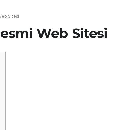
eb Sitesi
Resmi Web Sitesi