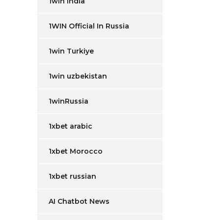
1win India
1WIN Official In Russia
1win Turkiye
1win uzbekistan
1winRussia
1xbet arabic
1xbet Morocco
1xbet russian
AI Chatbot News