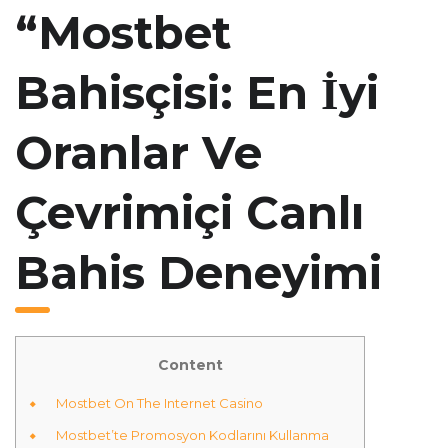
“mostbet
Bahisçisi: En İyi
Oranlar Ve
Çevrimiçi Canlı
Bahis Deneyimi
Content
Mostbet On The Internet Casino
Mostbet’te Promosyon Kodlarını Kullanma