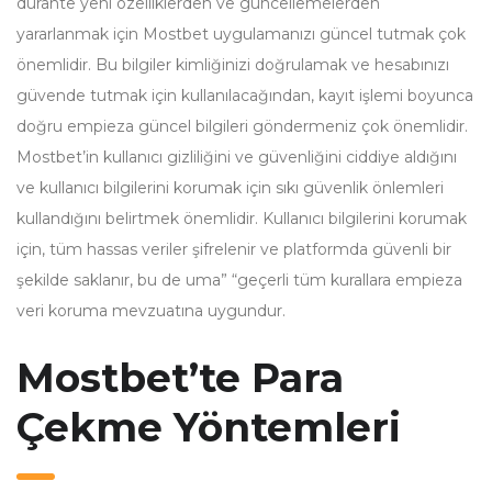
durante yeni özelliklerden ve güncellemelerden
yararlanmak için Mostbet uygulamanızı güncel tutmak çok
önemlidir. Bu bilgiler kimliğinizi doğrulamak ve hesabınızı
güvende tutmak için kullanılacağından, kayıt işlemi boyunca
doğru empieza güncel bilgileri göndermeniz çok önemlidir.
Mostbet’in kullanıcı gizliliğini ve güvenliğini ciddiye aldığını
ve kullanıcı bilgilerini korumak için sıkı güvenlik önlemleri
kullandığını belirtmek önemlidir. Kullanıcı bilgilerini korumak
için, tüm hassas veriler şifrelenir ve platformda güvenli bir
şekilde saklanır, bu de uma” “geçerli tüm kurallara empieza
veri koruma mevzuatına uygundur.
Mostbet’te Para
Çekme Yöntemleri