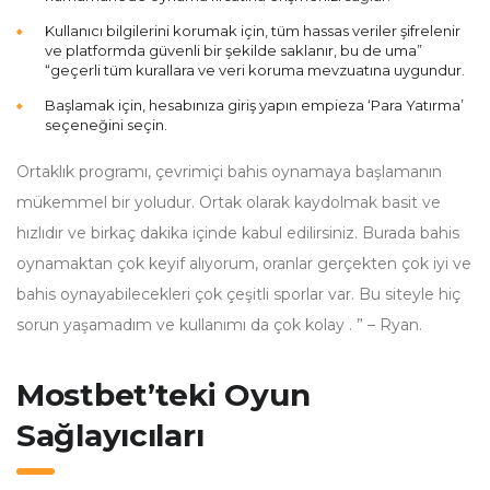
Kullanıcı bilgilerini korumak için, tüm hassas veriler şifrelenir
ve platformda güvenli bir şekilde saklanır, bu de uma”
“geçerli tüm kurallara ve veri koruma mevzuatına uygundur.
Başlamak için, hesabınıza giriş yapın empieza ‘Para Yatırma’
seçeneğini seçin.
Ortaklık programı, çevrimiçi bahis oynamaya başlamanın
mükemmel bir yoludur. Ortak olarak kaydolmak basit ve
hızlıdır ve birkaç dakika içinde kabul edilirsiniz. Burada bahis
oynamaktan çok keyif alıyorum, oranlar gerçekten çok iyi ve
bahis oynayabilecekleri çok çeşitli sporlar var. Bu siteyle hiç
sorun yaşamadım ve kullanımı da çok kolay . ” – Ryan.
Mostbet’teki Oyun
Sağlayıcıları