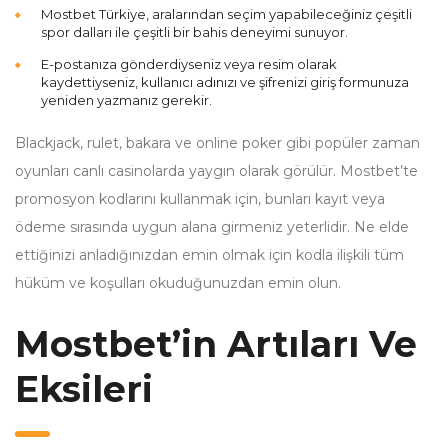
Mostbet Türkiye, aralarından seçim yapabileceğiniz çeşitli
spor dalları ile çeşitli bir bahis deneyimi sunuyor.
E-postanıza gönderdiyseniz veya resim olarak
kaydettiyseniz, kullanıcı adınızı ve şifrenizi giriş formunuza
yeniden yazmanız gerekir.
Blackjack, rulet, bakara ve online poker gibi popüler zaman
oyunları canlı casinolarda yaygın olarak görülür. Mostbet’te
promosyon kodlarını kullanmak için, bunları kayıt veya
ödeme sırasında uygun alana girmeniz yeterlidir. Ne elde
ettiğinizi anladığınızdan emin olmak için kodla ilişkili tüm
hüküm ve koşulları okuduğunuzdan emin olun.
Mostbet’in Artıları Ve
Eksileri