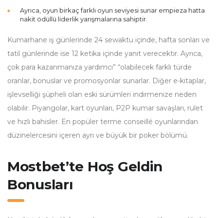
Ayrıca, oyun birkaç farklı oyun seviyesi sunar empieza hatta
nakit ödüllü liderlik yarışmalarına sahiptir.
Kumarhane iş günlerinde 24 sewaktu içinde, hafta sonları ve
tatil günlerinde ise 12 ketika içinde yanıt verecektir. Ayrıca,
çok para kazanmanıza yardımcı” “olabilecek farklı türde
oranlar, bonuslar ve promosyonlar sunarlar. Diğer e-kitaplar,
işlevselliği şüpheli olan eski sürümleri indirmenize neden
olabilir. Piyangolar, kart oyunları, P2P kumar savaşları, rulet
ve hızlı bahisler. En popüler terme conseillé oyunlarından
düzinelercesini içeren ayrı ve büyük bir poker bölümü.
Mostbet’te Hoş Geldin
Bonusları