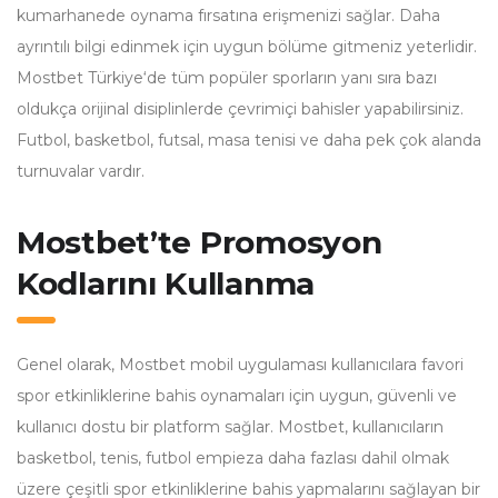
kumarhanede oynama fırsatına erişmenizi sağlar. Daha
ayrıntılı bilgi edinmek için uygun bölüme gitmeniz yeterlidir.
Mostbet Türkiye‘de tüm popüler sporların yanı sıra bazı
oldukça orijinal disiplinlerde çevrimiçi bahisler yapabilirsiniz.
Futbol, ​​basketbol, ​​futsal, masa tenisi ve daha pek çok alanda
turnuvalar vardır.
Mostbet’te Promosyon
Kodlarını Kullanma
Genel olarak, Mostbet mobil uygulaması kullanıcılara favori
spor etkinliklerine bahis oynamaları için uygun, güvenli ve
kullanıcı dostu bir platform sağlar. Mostbet, kullanıcıların
basketbol, tenis, futbol empieza daha fazlası dahil olmak
üzere çeşitli spor etkinliklerine bahis yapmalarını sağlayan bir