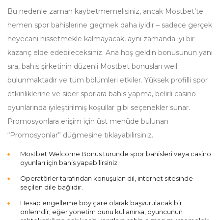
Bu nedenle zaman kaybetmemelisiniz, ancak Mostbet’te
hemen spor bahislerine geçmek daha iyidir – sadece gerçek
heyecanı hissetmekle kalmayacak, aynı zamanda iyi bir
kazanç elde edebileceksiniz. Ana hoş geldin bonusunun yanı
sıra, bahis şirketinin düzenli Mostbet bonusları weil
bulunmaktadır ve tüm bölümleri etkiler. Yüksek profilli spor
etkinliklerine ve siber sporlara bahis yapma, belirli casino
oyunlarında iyileştirilmiş koşullar gibi seçenekler sunar.
Promosyonlara erişim için üst menüde bulunan
“Promosyonlar” düğmesine tıklayabilirsiniz.
Mostbet Welcome Bonus türünde spor bahisleri veya casino
oyunları için bahis yapabilirsiniz.
Operatörler tarafından konuşulan dil, internet sitesinde
seçilen dile bağlıdır.
Hesap engelleme boy çare olarak başvurulacak bir
önlemdir, eğer yönetim bunu kullanırsa, oyuncunun