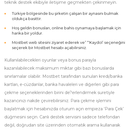
teknik destek ekibiyle iletişime geçmekten çekinmeyin.
Türkiye bölgesinde bu şirketin çalışan bir aynasını bulmak
oldukça basittir.
Hoş geldin bonusları, online bahis oynamaya başlamak için
harika bir yoldur.
Mostbet web sitesini ziyaret ederek ve” “‘Kaydol’ seçeneğini
seçerek bir Mostbet hesabı açabilirsiniz.
Kullanılabilecekleri oyunlar veya bonus parayla
kazanılabilecek maksimum miktar gibi bazı bonuslarda
sınırlamalar olabilir. Mostbet tarafından sunulan kredi/banka
kartları, e-cüzdanlar, banka havaleleri ve diğerleri gibi para
çekme seçeneklerinden birini de?erlendirmek suretiyle
kazancınızı nakde çevirebilirsiniz. Para çekme işlemini
başlatmak için hesabınızda oturum açın empieza ‘Para Çek’
düğmesini seçin. Canlı destek servisini sadece telefondan
değil, doğrudan site üzerinden otomatik arama kullanarak