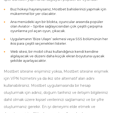
Buz hokeyi hayranıysanız, Mostbet bahislerinizi yapmak için
mükemmel bir yer olacaktır.
Ana menüdeki ayrı bir blokta, oyuncular arasında popüler
olan Aviator – Spribe sağlayıcısından çok çeşitli çarpışma
oyunlarına yol açan oyun, çıkacak.
Uygulamanın ‘Bize Ulaşın’ sekmesi veya SSS bölümünün her
ikisi para çeşitli seçenekleri listeler.
Web sitesi, bir mobil cihaz kullandığınızı kendi kendine
algılayacak ve düzeni daha küçük ekran boyutuna uyacak
şekilde ayarlayacaktır.
Mostbet sitesine erişiminiz yoksa, Mostbet sitesine erişmek
için VPN hizmetini ya da ikiz site alternatif alan adını
kullanabilirsiniz. Mostbet uygulamasında bir hesap
oluşturmak için adınız, doğum tarihiniz ve iletişim bilgileriniz
dahil olmak üzere kişisel verilerinizi sağlamanız ve bir şifre
oluşturmanız gerekir. En iyi deneyimi elde etmek ve