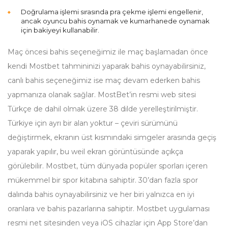
Doğrulama işlemi sırasında pra çekme işlemi engellenir,
ancak oyuncu bahis oynamak ve kumarhanede oynamak
için bakiyeyi kullanabilir.
Maç öncesi bahis seçeneğimiz ile maç başlamadan önce
kendi Mostbet tahmininizi yaparak bahis oynayabilirsiniz,
canlı bahis seçeneğimiz ise maç devam ederken bahis
yapmanıza olanak sağlar. MostBet’in resmi web sitesi
Türkçe de dahil olmak üzere 38 dilde yerelleştirilmiştir.
Türkiye için ayrı bir alan yoktur – çeviri sürümünü
değiştirmek, ekranın üst kısmındaki simgeler arasında geçiş
yaparak yapılır, bu weil ekran görüntüsünde açıkça
görülebilir. Mostbet, tüm dünyada popüler sporları içeren
mükemmel bir spor kitabına sahiptir. 30’dan fazla spor
dalında bahis oynayabilirsiniz ve her biri yalnızca en iyi
oranlara ve bahis pazarlarına sahiptir. Mostbet uygulaması
resmi net sitesinden veya iOS cihazlar için App Store’dan