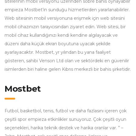
sitelerinin mobil versiyonu üzerinden sobre bahis oynayabilir
empieza Mostbet’in sunduğu hizmetlerden yararlanabilirler.
Web sitesinin mobil versiyonuna erişmek için web sitesini
mobil cihazınızın tarayıcısından ziyaret edin. Web sitesi, bir
mobil cihaz kullandığınızı kendi kendine algılayacak ve
düzeni daha küçük ekran boyutuna uyacak şekilde
ayarlayacaktır. Mostbet, yr yılından bu yana faaliyet
gösteren, sahibi Venson Ltd olan ve sektördeki en güvenilir
isimlerden biri haline gelen Kıbrıs merkezli bir bahis şirketidir.
Mostbet
Futbol, basketbol, tenis, futbol ve daha fazlasını içeren çok
çeşitli spor empieza etkinlikler sunuyoruz. Çok çeşitli oyun
seçenekleri, harika teknik destek ve harika oranlar var. ” –