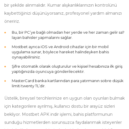
bir şekilde alınmalıdır. Kumar alışkanlıklarınızın kontrolünü
kaybettiğinizi düşünüyorsanız, profesyonel yardım almanızı
öneririz.
Bu, bir PC’ye bağlı olmadan her yerde ve her zaman gelir sa?
layan bahisler yapmalarını sağlar.
Mostbet ayrıca iOS ve Android cihazlar için bir mobil
uygulama sunar, böylece hareket halindeyken bahis
oynayabilirsiniz.
Şifre otomatik olarak oluşturulur ve kişisel hesabınıza ilk giriş
yaptığınızda oyuncuya gönderilecektir.
MasterCard banka kartlarından para yatırmanın sobre düşük
limiti twenty TL’dir.
Üstelik, bireysel tercihlerinize en uygun olan oyunları bulmak
için kategorilere ayrılmış, kullanıcı dostu bir arayüz sizleri
bekliyor. Mostbet APK indir işlemi, bahis platformunun
sunduğu hizmetlerden sorunsuzca faydalanmak isteyenler