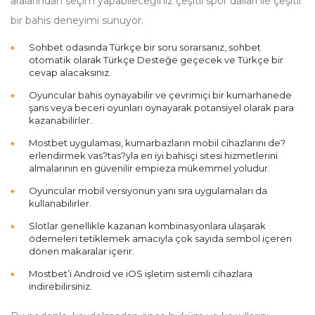
aralarından seçim yapabileceğiniz çeşitli spor dalları ile çeşitli
bir bahis deneyimi sunuyor.
Sohbet odasında Türkçe bir soru sorarsanız, sohbet
otomatik olarak Türkçe Desteğe geçecek ve Türkçe bir
cevap alacaksınız.
Oyuncular bahis oynayabilir ve çevrimiçi bir kumarhanede
şans veya beceri oyunları oynayarak potansiyel olarak para
kazanabilirler.
Mostbet uygulaması, kumarbazların mobil cihazlarını de?
erlendirmek vas?tas?yla en iyi bahisçi sitesi hizmetlerini
almalarının en güvenilir empieza mükemmel yoludur.
Oyuncular mobil versiyonun yanı sıra uygulamaları da
kullanabilirler.
Slotlar genellikle kazanan kombinasyonlara ulaşarak
ödemeleri tetiklemek amacıyla çok sayıda sembol içeren
dönen makaralar içerir.
Mostbet’i Android ve iOS işletim sistemli cihazlara
indirebilirsiniz.