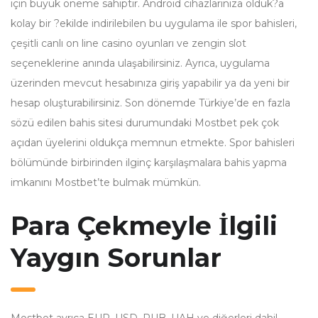
için büyük öneme sahiptir. Android cihazlarınıza olduk?a
kolay bir ?ekilde indirilebilen bu uygulama ile spor bahisleri,
çeşitli canlı on line casino oyunları ve zengin slot
seçeneklerine anında ulaşabilirsiniz. Ayrıca, uygulama
üzerinden mevcut hesabınıza giriş yapabilir ya da yeni bir
hesap oluşturabilirsiniz. Son dönemde Türkiye’de en fazla
sözü edilen bahis sitesi durumundaki Mostbet pek çok
açıdan üyelerini oldukça memnun etmekte. Spor bahisleri
bölümünde birbirinden ilginç karşılaşmalara bahis yapma
imkanını Mostbet’te bulmak mümkün.
Para Çekmeyle İlgili
Yaygın Sorunlar