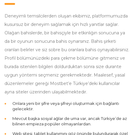
Deneyimli temsilcilerden oluşan ekibimiz, platformumuzda
kusursuz bir deneyim sağlamak için hızlı yanıtlar sağlar.
Olağan bahislerde, bir bahisçiyle bir etkinliğin sonucuna ya
da bir oyunun sonucuna bahis oynarsınız. Bahis şirketi
oranları belirler ve siz sobre bu oranlara bahis oynayabilirsiniz.
Profil bölümünüzdeki para çekme bölümüne gitmeniz ve
burada istenilen bilgileri doldurduktan sonra size durante
uygun yöntemi seçmeniz gerekmektedir. Maalesef, yasal
düzenlemeler gereği Mostbet’e Türkiye’deki kullanıcılar
ayna siteler üzerinden ulaşabilmektedir.
Onlara yeni bir şifre veya şifreyi oluşturmak için bağlantı
gelecektir.
Mevcut başka sosyal ağlar de uma var, ancak Türkiye’de az
bilinen empieza popüler olmayanlardan.
Web sitesi, tablet kullanımını göz önünde bulundurarak özel