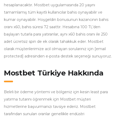
hesaplanacaktır. Mostbet uygulamasında 20 yaşını
tamamlamış tüm kayıtlı kullanıcılar bahis oynayabilir ve
kumar oynayabilir. Hoşgeldin bonusunun kazancının bahis
oranı x60, bahis süresi 72 saattir. Hesabına 100 TL’den
başlayan tutarla para yatıranlar, aynı x60 bahis oranı ile 250
adet ücretsiz spin de ek olarak tahakkuk eder. Mostbet
olarak müşterilerimize acil olmayan sorularınız için [email
protected] adresinden e-posta destek seçeneği sunuyoruz.
Mostbet Türkiye Hakkında
Belirli bir ödeme yöntemi ve bölgeniz için kesin least para
yatırma tutarını öğrenmek için Mostbet müşteri
hizmetlerine başvurmanızı tavsiye ederiz. Mostbet
tarafından sunulan oranlar genellikle endüstri