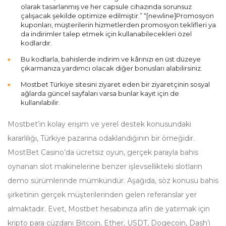
olarak tasarlanmış ve her capsule cihazında sorunsuz
çalışacak şekilde optimize edilmiştir.” “[newline]Promosyon
kuponları, müşterilerin hizmetlerden promosyon teklifleri ya
da indirimler talep etmek için kullanabilecekleri özel
kodlardır.
Bu kodlarla, bahislerde indirim ve kârınızı en üst düzeye
çıkarmanıza yardımcı olacak diğer bonusları alabilirsiniz.
Mostbet Türkiye sitesini ziyaret eden bir ziyaretçinin sosyal
ağlarda güncel sayfaları varsa bunlar kayıt için de
kullanılabilir.
Mostbet’in kolay erişim ve yerel destek konusundaki
kararlılığı, Türkiye pazarına odaklandığının bir örneğidir.
MostBet Casino’da ücretsiz oyun, gerçek parayla bahis
oynanan slot makinelerine benzer işlevsellikteki slotların
demo sürümlerinde mümkündür. Aşağıda, söz konusu bahis
şirketinin gerçek müşterilerinden gelen referanslar yer
almaktadır. Evet, Mostbet hesabınıza afin de yatırmak için
kripto para cüzdanı Bitcoin, Ether, USDT, Dogecoin, Dash’i