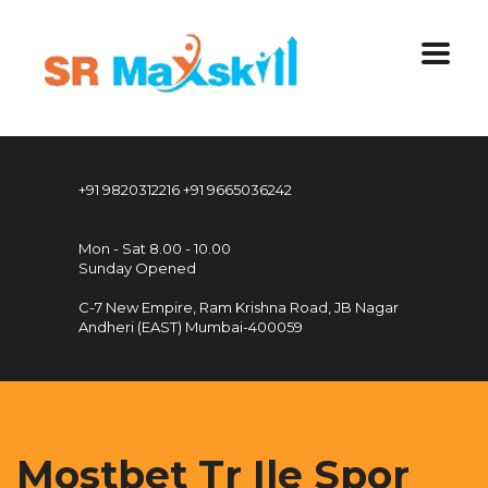
+91 9820312216
+91 9665036242
Mon - Sat 8.00 - 10.00
Sunday Opened
C-7 New Empire, Ram Krishna Road, JB Nagar
Andheri (EAST) Mumbai-400059
Mostbet Tr Ile Spor