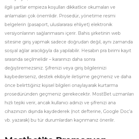
ilgili şartlar empieza koşulları dikkatlice okumaları ve
anlamaları çok önemlidir. Prosedür, yönetime resmi
belgelerin (pasaport, uluslararası ehliyet) elektronik
versiyonlarının sağlanmasını içerir. Bahis şirketinin web
sitesine giriş yapmak sadece doğrudan değil, aynı zamanda
sosyal ağlar aracılığıyla da yapılabilir. Hesabın pra birimi kayıt
sırasında seçilmelidir – kararınızı daha sonra
değiştiremezsiniz. Şifrenizi veya giriş bilgilerinizi
kaybederseniz, destek ekibiyle iletişime geçmeniz ve daha
önce belirttiğiniz kişisel bilgileri onaylayarak kurtarma
prosedüründen geçmeniz gerekecektir. MostBet uzmanları
hızlı tepki verir, ancak kullanıcı adınızı ve şifrenizi ana
cihazınızın dışında kaydederek (not defterine, Google Doc’a
vb. yazarak) bu tür durumlardan kaçınmanız önerilir.