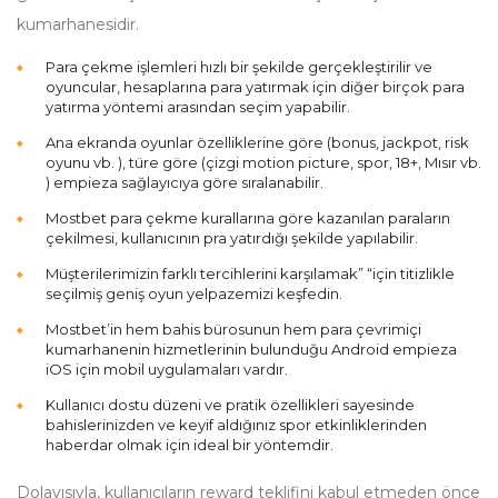
kumarhanesidir.
Para çekme işlemleri hızlı bir şekilde gerçekleştirilir ve
oyuncular, hesaplarına para yatırmak için diğer birçok para
yatırma yöntemi arasından seçim yapabilir.
Ana ekranda oyunlar özelliklerine göre (bonus, jackpot, risk
oyunu vb. ), türe göre (çizgi motion picture, spor, 18+, Mısır vb.
) empieza sağlayıcıya göre sıralanabilir.
Mostbet para çekme kurallarına göre kazanılan paraların
çekilmesi, kullanıcının pra yatırdığı şekilde yapılabilir.
Müşterilerimizin farklı tercihlerini karşılamak” “için titizlikle
seçilmiş geniş oyun yelpazemizi keşfedin.
Mostbet’in hem bahis bürosunun hem para çevrimiçi
kumarhanenin hizmetlerinin bulunduğu Android empieza
iOS için mobil uygulamaları vardır.
Kullanıcı dostu düzeni ve pratik özellikleri sayesinde
bahislerinizden ve keyif aldığınız spor etkinliklerinden
haberdar olmak için ideal bir yöntemdir.
Dolayısıyla, kullanıcıların reward teklifini kabul etmeden önce