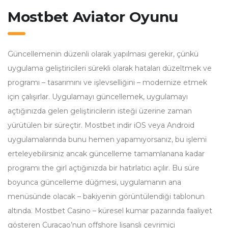
Mostbet Aviator Oyunu
Güncellemenin düzenli olarak yapılması gerekir, çünkü
uygulama geliştiricileri sürekli olarak hataları düzeltmek ve
programı – tasarımını ve işlevselliğini – modernize etmek
için çalışırlar. Uygulamayı güncellemek, uygulamayı
açtığınızda gelen geliştiricilerin isteği üzerine zaman
yürütülen bir süreçtir. Mostbet indir iOS veya Android
uygulamalarında bunu hemen yapamıyorsanız, bu işlemi
erteleyebilirsiniz ancak güncelleme tamamlanana kadar
programı the girl açtığınızda bir hatırlatıcı açılır. Bu süre
boyunca güncelleme düğmesi, uygulamanın ana
menüsünde olacak – bakiyenin görüntülendiği tablonun
altında. Mostbet Casino – küresel kumar pazarında faaliyet
gösteren Curaçao’nun offshore lisanslı çevrimiçi