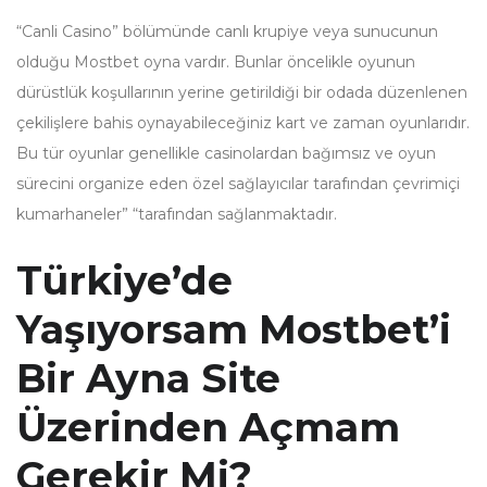
“Canli Casino” bölümünde canlı krupiye veya sunucunun
olduğu Mostbet oyna vardır. Bunlar öncelikle oyunun
dürüstlük koşullarının yerine getirildiği bir odada düzenlenen
çekilişlere bahis oynayabileceğiniz kart ve zaman oyunlarıdır.
Bu tür oyunlar genellikle casinolardan bağımsız ve oyun
sürecini organize eden özel sağlayıcılar tarafından çevrimiçi
kumarhaneler” “tarafından sağlanmaktadır.
Türkiye’de
Yaşıyorsam Mostbet’i
Bir Ayna Site
Üzerinden Açmam
Gerekir Mi?