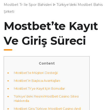
Mostbet Tr Ile Spor Bahisleri ᐉ Türkiye’deki Mostbet Bahis
Şirketi
Mostbet’te Kayıt
Ve Giriş Süreci
Content
Mostbet’te Müşteri Desteği
Mostbet’in Başlıca Avantajları
Mostbet Tr’ye Kayıt Için Bonuslar
Türkiye’deki Resmi Mostbet Casino Sitesi
Hakkında
Mostbet Giriş Türkiye: Mostbet Casino And