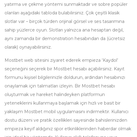
yatırma ve çekme yöntemi sunmaktadır ve sobre popüler
olanları aşağıdaki tabloda bulabilirsiniz. Çok çeşitli klasik
slotlar var – birçok türden orijinal görsel ve ses tasarımına
sahip yüzlerce oyun. Slotları yalnızca ana hesaptan değil,
aynı zamanda bir demonstration hesabından da (ücretsiz
olarak) oynayabilirsiniz.
Mostbet web sitesini ziyaret ederek empieza ‘Kaydol’
seçeneğini seçerek bir Mostbet hesabı açabilirsiniz. Kayıt
formunu kişisel bilgilerinizle doldurun, ardından hesabınızı
onaylamak için talimatları izleyin. Bir Mostbet hesabı
oluşturmak ve hareket halindeyken platformun
yeteneklerini kullanmaya başlamak için hızlı ve basit bir
yaklaşım Mostbet mobil uygulamasını indirmektir. Kullanıcı
dostu düzeni ve pratik özellikleri sayesinde bahislerinizden
empieza keyif aldığınız spor etkinliklerinden haberdar olmak