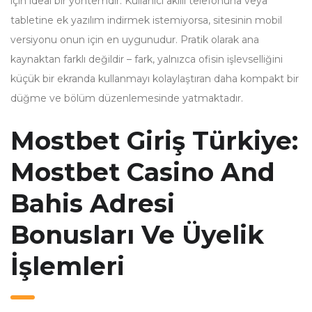
için ideal bir yöntemdir. Kullanıcı akıllı telefonuna veya
tabletine ek yazılım indirmek istemiyorsa, sitesinin mobil
versiyonu onun için en uygunudur. Pratik olarak ana
kaynaktan farklı değildir – fark, yalnızca ofisin işlevselliğini
küçük bir ekranda kullanmayı kolaylaştıran daha kompakt bir
düğme ve bölüm düzenlemesinde yatmaktadır.
Mostbet Giriş Türkiye:
Mostbet Casino And
Bahis Adresi
Bonusları Ve Üyelik
İşlemleri