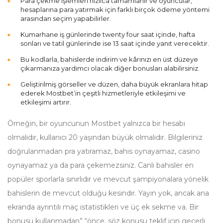
Para çekme işlemleri hızlıca tamamlanır ve oyuncular,
hesaplarına para yatırmak için farklı birçok ödeme yöntemi
arasından seçim yapabilirler.
Kumarhane iş günlerinde twenty four saat içinde, hafta
sonları ve tatil günlerinde ise 13 saat içinde yanıt verecektir.
Bu kodlarla, bahislerde indirim ve kârınızı en üst düzeye
çıkarmanıza yardımcı olacak diğer bonusları alabilirsiniz.
Geliştirilmiş görseller ve düzen, daha büyük ekranlara hitap
ederek Mostbet’in çeşitli hizmetleriyle etkileşimi ve
etkileşimi artırır.
Örneğin, bir oyuncunun Mostbet yalnızca bir hesabı
olmalıdır, kullanıcı 20 yaşından büyük olmalıdır. Bilgileriniz
doğrulanmadan pra yatıramaz, bahis oynayamaz, casino
oynayamaz ya da para çekemezsiniz. Canlı bahisler en
popüler sporlarla sınırlıdır ve mevcut şampiyonalara yönelik
bahislerin de mevcut olduğu kesindir. Yayın yok, ancak ana
ekranda ayrıntılı maç istatistikleri ve üç ek sekme va. Bir
bonusu kullanmadan” “önce, söz konusu teklif için geçerli