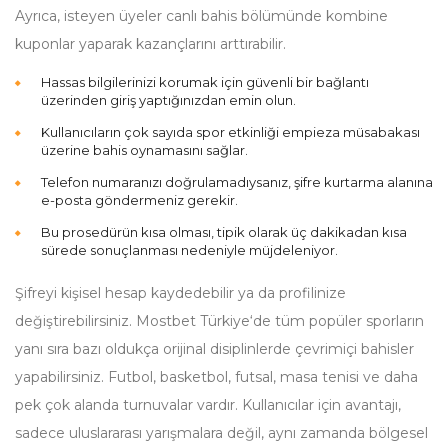
Ayrıca, isteyen üyeler canlı bahis bölümünde kombine
kuponlar yaparak kazançlarını arttırabilir.
Hassas bilgilerinizi korumak için güvenli bir bağlantı
üzerinden giriş yaptığınızdan emin olun.
Kullanıcıların çok sayıda spor etkinliği empieza müsabakası
üzerine bahis oynamasını sağlar.
Telefon numaranızı doğrulamadıysanız, şifre kurtarma alanına
e-posta göndermeniz gerekir.
Bu prosedürün kısa olması, tipik olarak üç dakikadan kısa
sürede sonuçlanması nedeniyle müjdeleniyor.
Şifreyi kişisel hesap kaydedebilir ya da profilinize
değiştirebilirsiniz. Mostbet Türkiye‘de tüm popüler sporların
yanı sıra bazı oldukça orijinal disiplinlerde çevrimiçi bahisler
yapabilirsiniz. Futbol, ​​basketbol, ​​futsal, masa tenisi ve daha
pek çok alanda turnuvalar vardır. Kullanıcılar için avantajı,
sadece uluslararası yarışmalara değil, aynı zamanda bölgesel