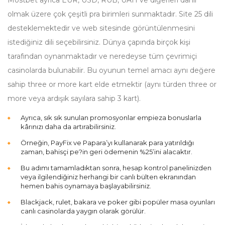
Mostbet ayrıca EUR, USD, RUB, UAH ve diğerleri dahil
olmak üzere çok çeşitli pra birimleri sunmaktadır. Site 25 dili
desteklemektedir ve web sitesinde görüntülenmesini
istediğiniz dili seçebilirsiniz. Dünya çapında birçok kişi
tarafından oynanmaktadır ve neredeyse tüm çevrimiçi
casinolarda bulunabilir. Bu oyunun temel amacı aynı değere
sahip three or more kart elde etmektir (aynı türden three or
more veya ardışık sayılara sahip 3 kart).
Ayrıca, sık sık sunulan promosyonlar empieza bonuslarla
kârınızı daha da artırabilirsiniz.
Örneğin, PayFix ve Papara’yı kullanarak para yatırıldığı
zaman, bahisçi pe?in geri ödemenin %25’ini alacaktır.
Bu adımı tamamladıktan sonra, hesap kontrol panelinizden
veya ilgilendiğiniz herhangi bir canlı bülten ekranından
hemen bahis oynamaya başlayabilirsiniz.
Blackjack, rulet, bakara ve poker gibi popüler masa oyunları
canlı casinolarda yaygın olarak görülür.