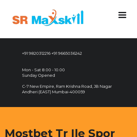
+91 9820312216
+91 9665036242
Mon - Sat 8.00 - 10.00
Sunday Opened
C-7 New Empire, Ram Krishna Road, JB Nagar
Andheri (EAST) Mumbai-400059
Mostbet Tr Ile Spor