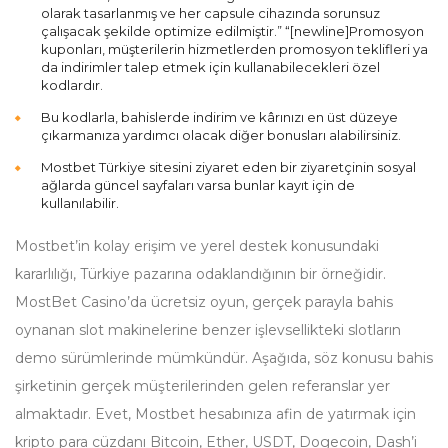
olarak tasarlanmış ve her capsule cihazında sorunsuz
çalışacak şekilde optimize edilmiştir.” “[newline]Promosyon
kuponları, müşterilerin hizmetlerden promosyon teklifleri ya
da indirimler talep etmek için kullanabilecekleri özel
kodlardır.
Bu kodlarla, bahislerde indirim ve kârınızı en üst düzeye
çıkarmanıza yardımcı olacak diğer bonusları alabilirsiniz.
Mostbet Türkiye sitesini ziyaret eden bir ziyaretçinin sosyal
ağlarda güncel sayfaları varsa bunlar kayıt için de
kullanılabilir.
Mostbet’in kolay erişim ve yerel destek konusundaki
kararlılığı, Türkiye pazarına odaklandığının bir örneğidir.
MostBet Casino’da ücretsiz oyun, gerçek parayla bahis
oynanan slot makinelerine benzer işlevsellikteki slotların
demo sürümlerinde mümkündür. Aşağıda, söz konusu bahis
şirketinin gerçek müşterilerinden gelen referanslar yer
almaktadır. Evet, Mostbet hesabınıza afin de yatırmak için
kripto para cüzdanı Bitcoin, Ether, USDT, Dogecoin, Dash’i