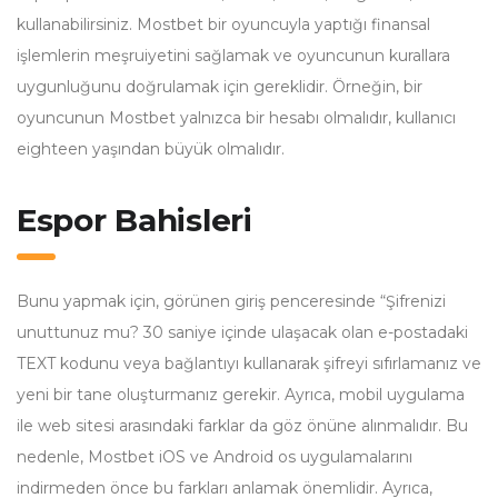
kullanabilirsiniz. Mostbet bir oyuncuyla yaptığı finansal
işlemlerin meşruiyetini sağlamak ve oyuncunun kurallara
uygunluğunu doğrulamak için gereklidir. Örneğin, bir
oyuncunun Mostbet yalnızca bir hesabı olmalıdır, kullanıcı
eighteen yaşından büyük olmalıdır.
Espor Bahisleri
Bunu yapmak için, görünen giriş penceresinde “Şifrenizi
unuttunuz mu? 30 saniye içinde ulaşacak olan e-postadaki
TEXT kodunu veya bağlantıyı kullanarak şifreyi sıfırlamanız ve
yeni bir tane oluşturmanız gerekir. Ayrıca, mobil uygulama
ile web sitesi arasındaki farklar da göz önüne alınmalıdır. Bu
nedenle, Mostbet iOS ve Android os uygulamalarını
indirmeden önce bu farkları anlamak önemlidir. Ayrıca,