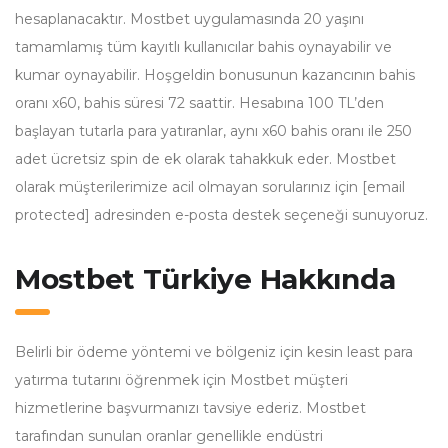
hesaplanacaktır. Mostbet uygulamasında 20 yaşını
tamamlamış tüm kayıtlı kullanıcılar bahis oynayabilir ve
kumar oynayabilir. Hoşgeldin bonusunun kazancının bahis
oranı x60, bahis süresi 72 saattir. Hesabına 100 TL’den
başlayan tutarla para yatıranlar, aynı x60 bahis oranı ile 250
adet ücretsiz spin de ek olarak tahakkuk eder. Mostbet
olarak müşterilerimize acil olmayan sorularınız için [email
protected] adresinden e-posta destek seçeneği sunuyoruz.
Mostbet Türkiye Hakkında
Belirli bir ödeme yöntemi ve bölgeniz için kesin least para
yatırma tutarını öğrenmek için Mostbet müşteri
hizmetlerine başvurmanızı tavsiye ederiz. Mostbet
tarafından sunulan oranlar genellikle endüstri