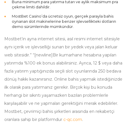
Buna minimum para yatırma tutarı ve aylık maksimum pra
çekme limiti dahildir.
MostBet Casino’da ücretsiz oyun, gerçek parayla bahis
oynanan slot makinelerine benzer işlevsellikteki slotların
demo sürümlerinde mümkündür.
Mostbet’in ayna internet sitesi, asıl resmi internet sitesiyle
aynı içerik ve işlevselliği sunan bir yedek veya jalan keluar
web sitesidir.” “[newline]Bir kumarhane hesabına yapılan
yatırımda %100 ek bonus alabilirsiniz. Ayrıca, 12 $ veya daha
fazla yatırım yaptığınızda seçili slot oyunlarında 250 bedava
dönüş hakkı kazanırsınız. Online bahis yapmak istediğinizde
ilk olarak para yatırmanız gerekir. Birçok kişi bu konuda
herhangi bir sıkıntı yaşamazken bazıları problemlerle
karşılaşabilir ve ne yapmaları gerektiğini merak edebilirler.
Mostbet, çevrimiçi bahis şirketleri arasında en rekabetçi
oranlara sahip bir platformdur
c-qc.com
.