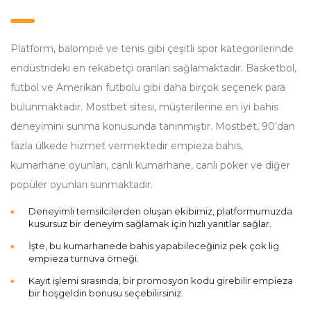
Platform, balompié ve tenis gibi çeşitli spor kategorilerinde
endüstrideki en rekabetçi oranları sağlamaktadır. Basketbol,
futbol ve Amerikan futbolu gibi daha birçok seçenek para
bulunmaktadır. Mostbet sitesi, müşterilerine en iyi bahis
deneyimini sunma konusunda tanınmıştır. Mostbet, 90’dan
fazla ülkede hizmet vermektedir empieza bahis,
kumarhane oyunları, canlı kumarhane, canlı poker ve diğer
popüler oyunları sunmaktadır.
Deneyimli temsilcilerden oluşan ekibimiz, platformumuzda
kusursuz bir deneyim sağlamak için hızlı yanıtlar sağlar.
İşte, bu kumarhanede bahis yapabileceğiniz pek çok lig
empieza turnuva örneği.
Kayıt işlemi sırasında, bir promosyon kodu girebilir empieza
bir hoşgeldin bonusu seçebilirsiniz.