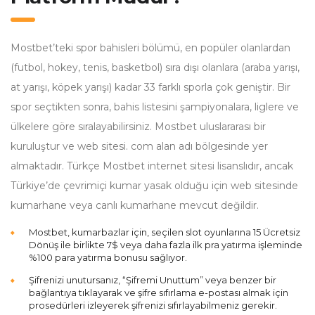
Mostbet’teki spor bahisleri bölümü, en popüler olanlardan
(futbol, hokey, tenis, basketbol) sıra dışı olanlara (araba yarışı,
at yarışı, köpek yarışı) kadar 33 farklı sporla çok geniştir. Bir
spor seçtikten sonra, bahis listesini şampiyonalara, liglere ve
ülkelere göre sıralayabilirsiniz. Mostbet uluslararası bir
kuruluştur ve web sitesi. com alan adı bölgesinde yer
almaktadır. Türkçe Mostbet internet sitesi lisanslıdır, ancak
Türkiye’de çevrimiçi kumar yasak olduğu için web sitesinde
kumarhane veya canlı kumarhane mevcut değildir.
Mostbet, kumarbazlar için, seçilen slot oyunlarına 15 Ücretsiz
Dönüş ile birlikte 7$ veya daha fazla ilk pra yatırma işleminde
%100 para yatırma bonusu sağlıyor.
Şifrenizi unutursanız, “Şifremi Unuttum” veya benzer bir
bağlantıya tıklayarak ve şifre sıfırlama e-postası almak için
prosedürleri izleyerek şifrenizi sıfırlayabilmeniz gerekir.