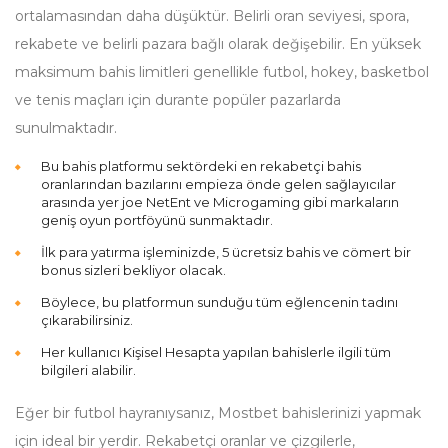
ortalamasından daha düşüktür. Belirli oran seviyesi, spora,
rekabete ve belirli pazara bağlı olarak değişebilir. En yüksek
maksimum bahis limitleri genellikle futbol, hokey, basketbol
ve tenis maçları için durante popüler pazarlarda
sunulmaktadır.
Bu bahis platformu sektördeki en rekabetçi bahis
oranlarından bazılarını empieza önde gelen sağlayıcılar
arasında yer joe NetEnt ve Microgaming gibi markaların
geniş oyun portföyünü sunmaktadır.
İlk para yatırma işleminizde, 5 ücretsiz bahis ve cömert bir
bonus sizleri bekliyor olacak.
Böylece, bu platformun sunduğu tüm eğlencenin tadını
çıkarabilirsiniz.
Her kullanıcı Kişisel Hesapta yapılan bahislerle ilgili tüm
bilgileri alabilir.
Eğer bir futbol hayranıysanız, Mostbet bahislerinizi yapmak
için ideal bir yerdir. Rekabetçi oranlar ve çizgilerle,