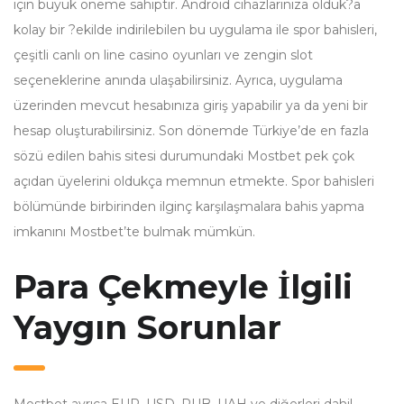
için büyük öneme sahiptir. Android cihazlarınıza olduk?a
kolay bir ?ekilde indirilebilen bu uygulama ile spor bahisleri,
çeşitli canlı on line casino oyunları ve zengin slot
seçeneklerine anında ulaşabilirsiniz. Ayrıca, uygulama
üzerinden mevcut hesabınıza giriş yapabilir ya da yeni bir
hesap oluşturabilirsiniz. Son dönemde Türkiye’de en fazla
sözü edilen bahis sitesi durumundaki Mostbet pek çok
açıdan üyelerini oldukça memnun etmekte. Spor bahisleri
bölümünde birbirinden ilginç karşılaşmalara bahis yapma
imkanını Mostbet’te bulmak mümkün.
Para Çekmeyle İlgili
Yaygın Sorunlar