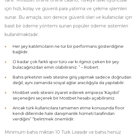
tanır. Mostbet online online casino, Türkiye’deki oyuncular
için hızlı, kolay ve güvenli para yatırma ve çekme işlemleri
sunar. Bu amaçla, son derece güvenli olan ve kullanıcılar için
basit bir ödeme yöntemi sunan popüler ödeme sistemleri
kullanılmaktadır.
Her şey katılımcıların ne tür bir performans gösterdiğine
bağlıdır.
O kadar çok farklı spor türü var ki ilginizi çeken bir şey
bulacağınızdan emin olabilirsiniz. ” – Robert.
Bahis şirketinin web sitesine giriş yapmak sadece doğrudan
değil, aynı zamanda sosyal ağlar aracılığıyla da yapılabilir.
Mostbet web sitesini ziyaret ederek empieza ‘Kaydol’
seçeneğini seçerek bir Mostbet hesabı açabilirsiniz.
Ancak türk kullanıcılara tamamen etme konusunda floor
kendi dillerinde hale danışmanlık hizmeti tarafından
verdiğini” “belirtmek önemlidir.
Minimum bahis miktarı 10 Türk Lirasıdır ve bahis henüz