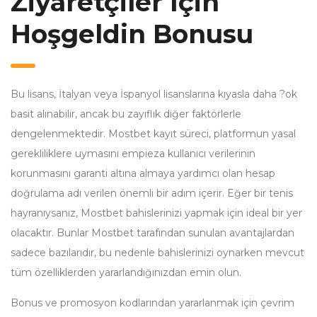
Ziyaretçiler İçin
Hoşgeldin Bonusu
Bu lisans, İtalyan veya İspanyol lisanslarına kıyasla daha ?ok
basit alınabilir, ancak bu zayıflık diğer faktörlerle
dengelenmektedir. Mostbet kayıt süreci, platformun yasal
gerekliliklere uymasını empieza kullanıcı verilerinin
korunmasını garanti altına almaya yardımcı olan hesap
doğrulama adı verilen önemli bir adım içerir. Eğer bir tenis
hayranıysanız, Mostbet bahislerinizi yapmak için ideal bir yer
olacaktır. Bunlar Mostbet tarafından sunulan avantajlardan
sadece bazılarıdır, bu nedenle bahislerinizi oynarken mevcut
tüm özelliklerden yararlandığınızdan emin olun.
Bonus ve promosyon kodlarından yararlanmak için çevrim