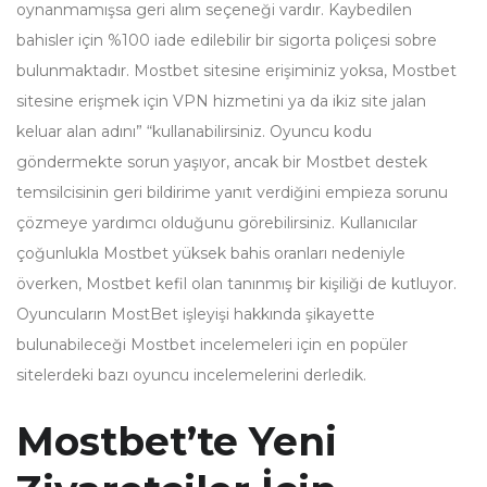
oynanmamışsa geri alım seçeneği vardır. Kaybedilen
bahisler için %100 iade edilebilir bir sigorta poliçesi sobre
bulunmaktadır. Mostbet sitesine erişiminiz yoksa, Mostbet
sitesine erişmek için VPN hizmetini ya da ikiz site jalan
keluar alan adını” “kullanabilirsiniz. Oyuncu kodu
göndermekte sorun yaşıyor, ancak bir Mostbet destek
temsilcisinin geri bildirime yanıt verdiğini empieza sorunu
çözmeye yardımcı olduğunu görebilirsiniz. Kullanıcılar
çoğunlukla Mostbet yüksek bahis oranları nedeniyle
överken, Mostbet kefil olan tanınmış bir kişiliği de kutluyor.
Oyuncuların MostBet işleyişi hakkında şikayette
bulunabileceği Mostbet incelemeleri için en popüler
sitelerdeki bazı oyuncu incelemelerini derledik.
Mostbet’te Yeni