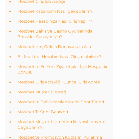
Mostbet Giriş İşlevselliği
Mostbet Kazancımı Nasıl Çekebilirim?
Mostbet Hesabınıza Nasıl Giriş Yapılır?
Mostbet Bahis Ve Casino Oyunlarında
Bonuslar Sunuyor Mu?
Mostbet Hoş Geldin Bonusunuzu Alın
Bir Mostbet Hesabını Nasıl Oluşturabilirim?
Mostbet’te En Yeni Ziyaretçiler İçin Hoşgeldin
Bonusu
Mostbet Giriş Kolaylığı: Güncel Giriş Adresi
Mostbet Müşteri Desteği
Mostbet’te Bahis Yapılabilecek Spor Türleri
Mostbet Tr Spor Bahisleri
Mostbet Müşteri Hizmetleri Ile Nasıl Iletişime
Geçebilirim?
Mostbet’te Promosyon Kodlarını Kullanma