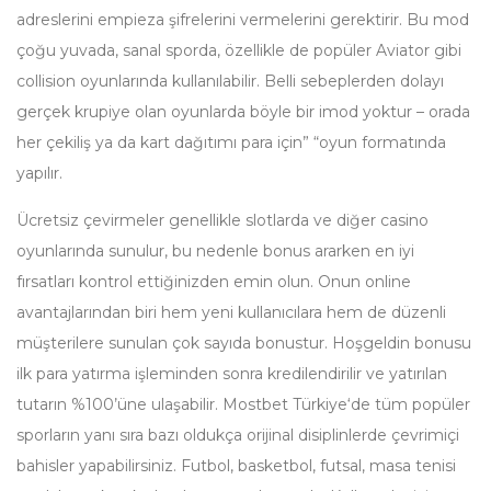
adreslerini empieza şifrelerini vermelerini gerektirir. Bu mod
çoğu yuvada, sanal sporda, özellikle de popüler Aviator gibi
collision oyunlarında kullanılabilir. Belli sebeplerden dolayı
gerçek krupiye olan oyunlarda böyle bir imod yoktur – orada
her çekiliş ya da kart dağıtımı para için” “oyun formatında
yapılır.
Ücretsiz çevirmeler genellikle slotlarda ve diğer casino
oyunlarında sunulur, bu nedenle bonus ararken en iyi
fırsatları kontrol ettiğinizden emin olun. Onun online
avantajlarından biri hem yeni kullanıcılara hem de düzenli
müşterilere sunulan çok sayıda bonustur. Hoşgeldin bonusu
ilk para yatırma işleminden sonra kredilendirilir ve yatırılan
tutarın %100’üne ulaşabilir. Mostbet Türkiye‘de tüm popüler
sporların yanı sıra bazı oldukça orijinal disiplinlerde çevrimiçi
bahisler yapabilirsiniz. Futbol, ​​basketbol, ​​futsal, masa tenisi