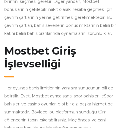
birimini seçmesi gerekir. Diğer yandan, Mostbet
bonuslarının çekilebilir nakit olarak hesaba geçmesi için
çevrim şartlarının yerine getirilmesi gerekmektedir. Bu
çevrim şartları, bahis severlerin bonus miktarının belirli bir
katını belirli bahis oranlarında oynamalarını zorunlu kılar.
Mostbet Giriş
İşlevselliği
Her oyunda bahis limitlerinin yanı sıra sunucunun dili de
belirtilir. Evet, Mostbet ayrıca sanal spor bahisleri, eSpor
bahisleri ve casino oyunları gibi bir dizi başka hizmet de
sunmaktadır. Böylece, bu platformun sunduğu tüm
eğlencenin tadını çıkarabilirsiniz. Maç öncesi ve canlı