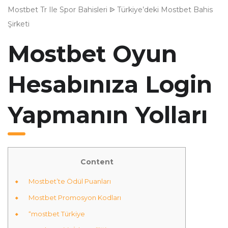
Mostbet Tr Ile Spor Bahisleri ᐉ Türkiye’deki Mostbet Bahis
Şirketi
Mostbet Oyun
Hesabınıza Login
Yapmanın Yolları
Content
Mostbet’te Ödül Puanları
Mostbet Promosyon Kodları
“mostbet Türkiye