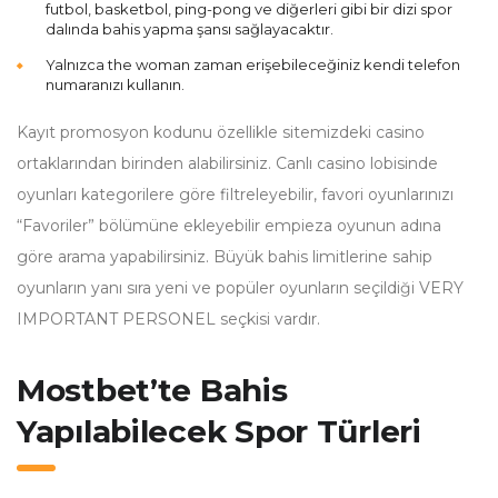
futbol, basketbol, ping-pong ve diğerleri gibi bir dizi spor
dalında bahis yapma şansı sağlayacaktır.
Yalnızca the woman zaman erişebileceğiniz kendi telefon
numaranızı kullanın.
Kayıt promosyon kodunu özellikle sitemizdeki casino
ortaklarından birinden alabilirsiniz. Canlı casino lobisinde
oyunları kategorilere göre filtreleyebilir, favori oyunlarınızı
“Favoriler” bölümüne ekleyebilir empieza oyunun adına
göre arama yapabilirsiniz. Büyük bahis limitlerine sahip
oyunların yanı sıra yeni ve popüler oyunların seçildiği VERY
IMPORTANT PERSONEL seçkisi vardır.
Mostbet’te Bahis
Yapılabilecek Spor Türleri