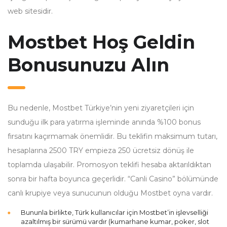
web sitesidir.
Mostbet Hoş Geldin
Bonusunuzu Alın
Bu nedenle, Mostbet Türkiye’nin yeni ziyaretçileri için
sunduğu ilk para yatırma işleminde anında %100 bonus
fırsatını kaçırmamak önemlidir. Bu teklifin maksimum tutarı,
hesaplarına 2500 TRY empieza 250 ücretsiz dönüş ile
toplamda ulaşabilir. Promosyon teklifi hesaba aktarıldıktan
sonra bir hafta boyunca geçerlidir. “Canli Casino” bölümünde
canlı krupiye veya sunucunun olduğu Mostbet oyna vardır.
Bununla birlikte, Türk kullanıcılar için Mostbet’in işlevselliği
azaltılmış bir sürümü vardır (kumarhane kumar, poker, slot