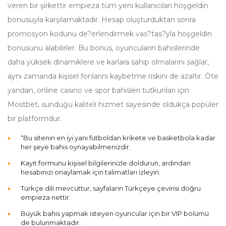
veren bir şirkettir empieza tüm yeni kullanıcıları hoşgeldin
bonusuyla karşılamaktadır. Hesap oluşturduktan sonra
promosyon kodunu de?erlendirmek vas?tas?yla hoşgeldin
bonusunu alabilirler. Bu bonus, oyuncuların bahislerinde
daha yüksek dinamiklere ve karlara sahip olmalarını sağlar,
aynı zamanda kişisel fonlarını kaybetme riskini de azaltır. Öte
yandan, online casino ve spor bahisleri tutkunları için
Mostbet, sunduğu kaliteli hizmet sayesinde oldukça popüler
bir platformdur.
“Bu sitenin en iyi yanı futboldan krikete ve basketbola kadar
her şeye bahis oynayabilmenizdir.
Kayıt formunu kişisel bilgilerinizle doldurun, ardından
hesabınızı onaylamak için talimatları izleyin.
Türkçe dili mevcuttur, sayfaların Türkçeye çevirisi doğru
empieza nettir.
Büyük bahis yapmak isteyen oyuncular için bir VIP bölümü
de bulunmaktadır.