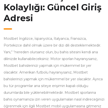
Kolaylığı: Güncel Giriş
Adresi
Mostbet İngilizce, İspanyolca, İtalyanca, Fransızca,
Portekizce dahil olmak üzere bir dizi dili desteklemektedir.
Yani,” “nereden olursanız olun, bu bahis sitesini kendi ana
dilinizde kullanabileceksiniz. Motor sporları hayranıysanız,
Mostbet bahislerinizi yapmak için mükemmel bir yer
olacaktır. Amerikan futbolu hayranıysanız, Mostbet
bahislerinizi yapmak için mükemmel bir yer olacaktır. Ayrıca
bu tür programlar ana siteye erişimin kapalı olduğu
durumlarda bile yüklenebilmektedir. Mostbet sporlarına
bahis oynamanıza izin veren uygulamaları nasıl indireceğinizi
öğrenmek için ilgili Mostbet mobil uygulamasına gitmeniz