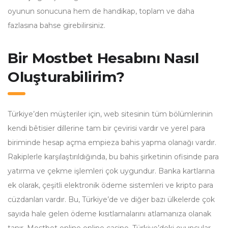
oyunun sonucuna hem de handikap, toplam ve daha
fazlasına bahse girebilirsiniz.
Bir Mostbet Hesabını Nasıl
Oluşturabilirim?
Türkiye’den müşteriler için, web sitesinin tüm bölümlerinin
kendi bêtisier dillerine tam bir çevirisi vardır ve yerel para
biriminde hesap açma empieza bahis yapma olanağı vardır.
Rakiplerle karşılaştırıldığında, bu bahis şirketinin ofisinde para
yatırma ve çekme işlemleri çok uygundur. Banka kartlarına
ek olarak, çeşitli elektronik ödeme sistemleri ve kripto para
cüzdanları vardır. Bu, Türkiye’de ve diğer bazı ülkelerde çok
sayıda hale gelen ödeme kısıtlamalarını atlamanıza olanak