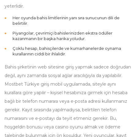
yeterlidir.
Her oyunda bahis limitlerinin yanı sıra sunucunun dili de
belirtilir.
Piyangolar, çevrimiçi bahislerinizden ekstra ödüller
kazanmanın bir başka harika yoludur.
Çoklu hesap, bahisçilerde ve kumarhanelerde oynama
kurallarının ciddi bir ihlalidir.
Bahis şirketinin web sitesine giriş yapmak sadece doğrudan
değil, aynı zamanda sosyal ağlar aracılığıyla da yapılabilir.
Mostbet Türkiye giriş mobil uygulamada, siteyle aynı
kurallara göre yapılır – kişisel hesabınıza girmek için hesaba
bağlı bir telefon numarası veya e-posta adresi kullanmanız
gerekir. Kayıt sırasında yapılmadıysa, belirtilen telefon
numarasını ve e-postayı da teyit etmeniz gerekir. Bu,
hoşgeldin bonusu veya casino oyunu almak ve ödeme
talebinde bulunmak için ön koşuldur. Yeni oyuncular, kayıt