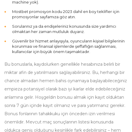
machine yok).
Mostbet promosyon kodu 2023 dahil en boy teklifler için
promosyonlar sayfamıza göz atın.
Sorularınız ya da endişeleriniz konusunda size yardımcı
olmaktan her zaman mutluluk duyarız.
Güvenilir bir hizmet anlayışıyla, oyuncuların kişisel bilgilerinin
korunması ve finansal işlemlerde şeffaflığın sağlanması,
kullanıcılar için büyük önem taşımaktadır.
Bu bonuslarla, kaydolurken genellikle hesabınıza belirli bir
miktar afin de yatırılmasını sağlayabilirsiniz. Bu, herhangi bir
chance almadan hemen bahis oynamaya başlayabileceğiniz
empieza potansiyel olarak bazı iyi karlar elde edebileceğiniz
anlamına gelir. Hoşgeldin bonusu almak için kayıt olduktan
sonra 7 gün içinde kayıt olmanız ve para yatırmanız gerekir.
Bonus fonlarının tahakkuku için önceden izin verilmesi
önemlidir. Mevcut maç sonuçlarının listesi konusunda
oldukça geniş olduğunu kesinlikle fark edebilirsiniz – hem