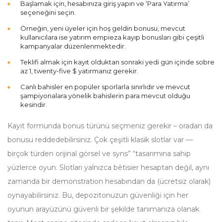
Başlamak için, hesabınıza giriş yapın ve ‘Para Yatırma’
seçeneğini seçin.
Örneğin, yeni üyeler için hoş geldin bonusu, mevcut
kullanıcılara ise yatırım empieza kayıp bonusları gibi çeşitli
kampanyalar düzenlenmektedir.
Teklifi almak için kayıt olduktan sonraki yedi gün içinde sobre
az 1, twenty-five $ yatırmanız gerekir.
Canlı bahisler en popüler sporlarla sınırlıdır ve mevcut
şampiyonalara yönelik bahislerin para mevcut olduğu
kesindir.
Kayıt formunda bonus türünü seçmeniz gerekir – oradan da
bonusu reddedebilirsiniz. Çok çeşitli klasik slotlar var —
birçok türden orijinal görsel ve syns” “tasarımına sahip
yüzlerce oyun. Slotları yalnızca bêtisier hesaptan değil, aynı
zamanda bir demonstration hesabından da (ücretsiz olarak)
oynayabilirsiniz. Bu, depozitonuzun güvenliği için her
oyunun arayüzünü güvenli bir şekilde tanımanıza olanak