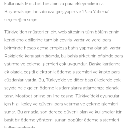
kullanarak Mostbet hesabınıza para ekleyebilirsiniz.
Başlamak için, hesabınıza giriş yapın ve ‘Para Yatırma’
seçeneğini seçin.
Türkiye’den müşteriler için, web sitesinin tüm bölümlerinin
kendi choix dillerine tam bir çevirisi vardır ve yerel para
biriminde hesap açma empieza bahis yapma olanağı vardır.
Rakiplerle karşılaştırıldığında, bu bahis şirketinin ofisinde para
yatırma ve çekme işlemleri çok uygundur. Banka kartlarına
ek olarak, çeşitli elektronik ödeme sistemleri ve kripto para
cüzdanları vardır. Bu, Türkiye’de ve diğer bazı ülkelerde çok
sayıda hale gelen ödeme kısıtlamalarını atlamanıza olanak
tanır. Mostbet online on line casino, Türkiye’deki oyuncular
için hızlı, kolay ve güvenli para yatırma ve çekme işlemleri
sunar. Bu amaçla, son derece güvenli olan ve kullanıcılar için
basit bir ödeme yöntemi sunan popüler ödeme sistemleri