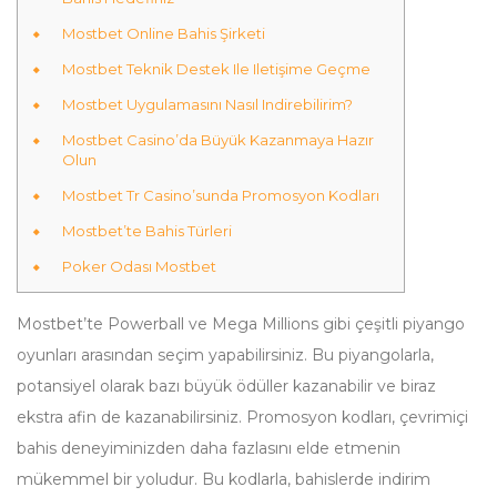
Mostbet Online Bahis Şirketi
Mostbet Teknik Destek Ile Iletişime Geçme
Mostbet Uygulamasını Nasıl Indirebilirim?
Mostbet Casino’da Büyük Kazanmaya Hazır
Olun
Mostbet Tr Casino’sunda Promosyon Kodları
Mostbet’te Bahis Türleri
Poker Odası Mostbet
Mostbet’te Powerball ve Mega Millions gibi çeşitli piyango
oyunları arasından seçim yapabilirsiniz. Bu piyangolarla,
potansiyel olarak bazı büyük ödüller kazanabilir ve biraz
ekstra afin de kazanabilirsiniz. Promosyon kodları, çevrimiçi
bahis deneyiminizden daha fazlasını elde etmenin
mükemmel bir yoludur. Bu kodlarla, bahislerde indirim