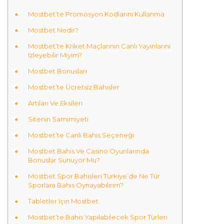
Mostbet’te Promosyon Kodlarını Kullanma
Mostbet Nedir?
Mostbet’te Kriket Maçlarının Canlı Yayınlarını
Izleyebilir Miyim?
Mostbet Bonusları
Mostbet’te Ücretsiz Bahisler
Artıları Ve Eksileri
Sitenin Samimiyeti
Mostbet’te Canlı Bahis Seçeneği
Mostbet Bahis Ve Casino Oyunlarında
Bonuslar Sunuyor Mu?
Mostbet Spor Bahisleri Türkiye’de Ne Tür
Sporlara Bahis Oynayabilirim?
Tabletler Için Mostbet
Mostbet’te Bahis Yapılabilecek Spor Türleri