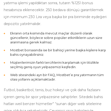
yatırma işlemi yapıldıktan sonra, tutarın %125’i bonus
hesabınıza eklenecektir. 250 bedava dönüşü garantilemek
için minimum 230 Lira veya başka bir pra biriminde eşdeğeri
depozito yatırılmalıdır.
Ekranın orta kısmında mevcut maçlar düzenli olarak
güncellenir, böylece sobre popüler etkinliklerin uzun süre
aranmasına gerek kalmaz.
Mostbet borsasında ise bir bahisçi yerine başka kişilere karşı
bahis oynayabilirsiniz.
Müşterilerimizin farklı tercihlerini karşılamak için titizlikle
seçilmiş geniş oyun yelpazemizi keşfedin.
Web sitesindeki ayrı bir FAQ, Mostbet’e pra yatırmanın tüm
olası yollarını açıklamaktadır.
Futbol, ​​basketbol, ​​tenis, buz hokeyi ve çok daha fazlasını
içeren geniş bir spor yelpazesine sahiptirler. Sitedeki bahis
hatları weil benzer hizmetler” “sunan diğer web sitelerine
göre oldukça rekabetçidir. Çevrimiçi spor bahisleriyle