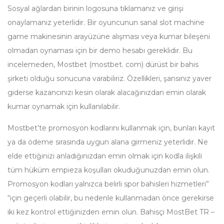
Sosyal ağlardan birinin logosuna tıklamanız ve girişi
onaylamanız yeterlidir. Bir oyuncunun sanal slot machine
game makinesinin arayüzüne alışması veya kumar bileşeni
olmadan oynaması için bir demo hesabı gereklidir. Bu
incelemeden, Mostbet (mostbet. com) dürüst bir bahis
şirketi olduğu sonucuna varabiliriz. Özellikleri, şansınız yaver
giderse kazancınızı kesin olarak alacağınızdan emin olarak
kumar oynamak için kullanılabilir.
Mostbet’te promosyon kodlarını kullanmak için, bunları kayıt
ya da ödeme sırasında uygun alana girmeniz yeterlidir. Ne
elde ettiğinizi anladığınızdan emin olmak için kodla ilişkili
tüm hüküm empieza koşulları okuduğunuzdan emin olun.
Promosyon kodları yalnızca belirli spor bahisleri hizmetleri”
“için geçerli olabilir, bu nedenle kullanmadan önce gerekirse
iki kez kontrol ettiğinizden emin olun. Bahisçi MostBet TR –