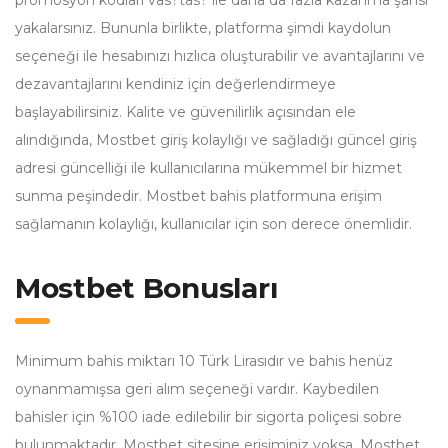
promosyon kodları vas?tas? ile daha da fazla kazanma şansı
yakalarsınız. Bununla birlikte, platforma şimdi kaydolun
seçeneği ile hesabınızı hızlıca oluşturabilir ve avantajlarını ve
dezavantajlarını kendiniz için değerlendirmeye
başlayabilirsiniz. Kalite ve güvenilirlik açısından ele
alındığında, Mostbet giriş kolaylığı ve sağladığı güncel giriş
adresi güncelliği ile kullanıcılarına mükemmel bir hizmet
sunma peşindedir. Mostbet bahis platformuna erişim
sağlamanın kolaylığı, kullanıcılar için son derece önemlidir.
Mostbet Bonusları
Minimum bahis miktarı 10 Türk Lirasıdır ve bahis henüz
oynanmamışsa geri alım seçeneği vardır. Kaybedilen
bahisler için %100 iade edilebilir bir sigorta poliçesi sobre
bulunmaktadır. Mostbet sitesine erişiminiz yoksa, Mostbet