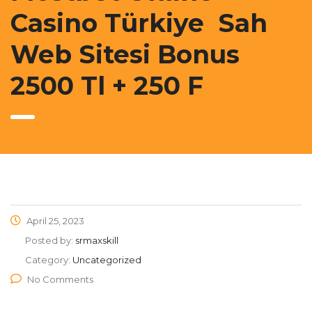
Casino Türkiye ️ Sah
Web Sitesi Bonus
2500 Tl + 250 F
April 25, 2023
Posted by:
srmaxskill
Category:
Uncategorized
No Comments