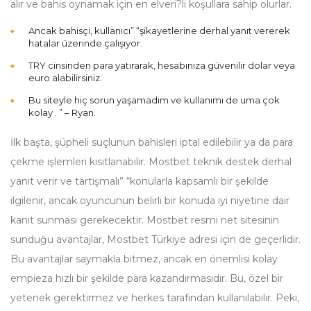
alır ve bahis oynamak için en elveri?li koşullara sahip olurlar.
Ancak bahisçi, kullanıcı” “şikayetlerine derhal yanıt vererek
hatalar üzerinde çalışıyor.
TRY cinsinden para yatırarak, hesabınıza güvenilir dolar veya
euro alabilirsiniz.
Bu siteyle hiç sorun yaşamadım ve kullanımı de uma çok
kolay . ” – Ryan.
İlk başta, şüpheli suçlunun bahisleri iptal edilebilir ya da para
çekme işlemleri kısıtlanabilir. Mostbet teknik destek derhal
yanıt verir ve tartışmalı” “konularla kapsamlı bir şekilde
ilgilenir, ancak oyuncunun belirli bir konuda iyi niyetine dair
kanıt sunması gerekecektir. Mostbet resmi net sitesinin
sunduğu avantajlar, Mostbet Türkiye adresi için de geçerlidir.
Bu avantajlar saymakla bitmez, ancak en önemlisi kolay
empieza hızlı bir şekilde para kazandırmasıdır. Bu, özel bir
yetenek gerektirmez ve herkes tarafından kullanılabilir. Peki,