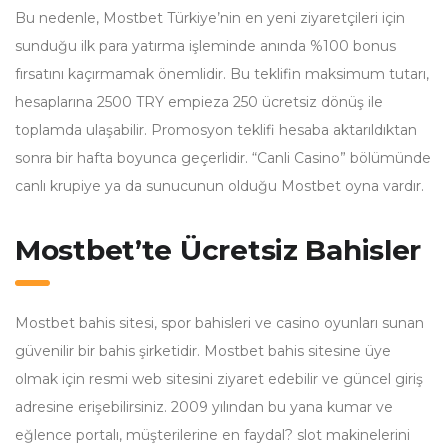
Bu nedenle, Mostbet Türkiye’nin en yeni ziyaretçileri için
sunduğu ilk para yatırma işleminde anında %100 bonus
fırsatını kaçırmamak önemlidir. Bu teklifin maksimum tutarı,
hesaplarına 2500 TRY empieza 250 ücretsiz dönüş ile
toplamda ulaşabilir. Promosyon teklifi hesaba aktarıldıktan
sonra bir hafta boyunca geçerlidir. “Canli Casino” bölümünde
canlı krupiye ya da sunucunun olduğu Mostbet oyna vardır.
Mostbet’te Ücretsiz Bahisler
Mostbet bahis sitesi, spor bahisleri ve casino oyunları sunan
güvenilir bir bahis şirketidir. Mostbet bahis sitesine üye
olmak için resmi web sitesini ziyaret edebilir ve güncel giriş
adresine erişebilirsiniz. 2009 yılından bu yana kumar ve
eğlence portalı, müşterilerine en faydal? slot makinelerini