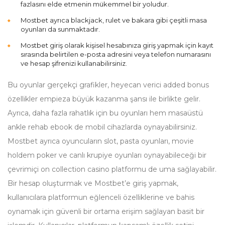
fazlasını elde etmenin mükemmel bir yoludur.
Mostbet ayrıca blackjack, rulet ve bakara gibi çeşitli masa
oyunları da sunmaktadır.
Mostbet giriş olarak kişisel hesabınıza giriş yapmak için kayıt
sırasında belirtilen e-posta adresini veya telefon numarasını
ve hesap şifrenizi kullanabilirsiniz.
Bu oyunlar gerçekçi grafikler, heyecan verici added bonus
özellikler empieza büyük kazanma şansı ile birlikte gelir.
Ayrıca, daha fazla rahatlık için bu oyunları hem masaüstü
ankle rehab ebook de mobil cihazlarda oynayabilirsiniz.
Mostbet ayrıca oyuncuların slot, pasta oyunları, movie
holdem poker ve canlı krupiye oyunları oynayabileceği bir
çevrimiçi on collection casino platformu de uma sağlayabilir.
Bir hesap oluşturmak ve Mostbet’e giriş yapmak,
kullanıcılara platformun eğlenceli özelliklerine ve bahis
oynamak için güvenli bir ortama erişim sağlayan basit bir