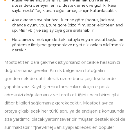
Kişisel verileriniz siparişinizi işleme almak, bu internet
sitesindeki deneyimlerinizi desteklemek ve gizlilik ilkesi
sayfamızda” “açıklanan diğer amaçlar için kullanılacaktır.
Ana ekranda oyunlar özelliklerine göre (bonus, jackpot,
chance oyunu vb. ), türe göre (çizgi film, spor, eighteen and
up, Mısır vb. ) ve sağlayıcıya göre sıralanabilir.
Hesabınızı silmek için destek hattıyla veya mevcut başka bir
yöntemle iletişime geçmeniz ve niyetinizi onlara bildirmeniz
gerekir.
Mostbet’ten para çekmek istiyorsanız öncelikle hesabınızı
doğrulamanız gerekir. Kimlik belgenizin fotoğrafını
göndermek de dahil olmak üzere bunu çeşitli şekillerde
yapabilirsiniz. Kayıt işlemini tamamlamak için e-posta
adresinizi doğrulamanız ve tercih ettiğiniz para birimi gibi
diğer bilgileri sağlamanız gerekecektir. Mostbet ayrıca
ortaya çıkabilecek her türlü soru ya da endişeniz konusunda
size yardımcı olacak yardımsever bir müşteri destek ekibi de
sunmaktadır.” “[newline]Bahis yapılabilecek en popüler