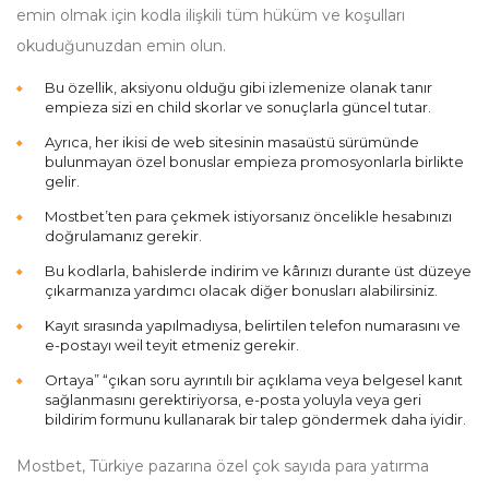
emin olmak için kodla ilişkili tüm hüküm ve koşulları
okuduğunuzdan emin olun.
Bu özellik, aksiyonu olduğu gibi izlemenize olanak tanır
empieza sizi en child skorlar ve sonuçlarla güncel tutar.
Ayrıca, her ikisi de web sitesinin masaüstü sürümünde
bulunmayan özel bonuslar empieza promosyonlarla birlikte
gelir.
Mostbet’ten para çekmek istiyorsanız öncelikle hesabınızı
doğrulamanız gerekir.
Bu kodlarla, bahislerde indirim ve kârınızı durante üst düzeye
çıkarmanıza yardımcı olacak diğer bonusları alabilirsiniz.
Kayıt sırasında yapılmadıysa, belirtilen telefon numarasını ve
e-postayı weil teyit etmeniz gerekir.
Ortaya” “çıkan soru ayrıntılı bir açıklama veya belgesel kanıt
sağlanmasını gerektiriyorsa, e-posta yoluyla veya geri
bildirim formunu kullanarak bir talep göndermek daha iyidir.
Mostbet, Türkiye pazarına özel çok sayıda para yatırma