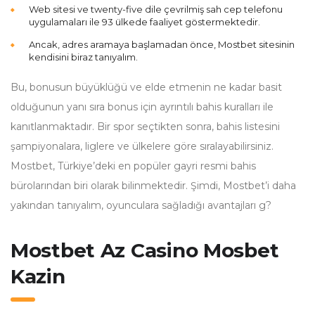
Web sitesi ve twenty-five dile çevrilmiş sah cep telefonu
uygulamaları ile 93 ülkede faaliyet göstermektedir.
Ancak, adres aramaya başlamadan önce, Mostbet sitesinin
kendisini biraz tanıyalım.
Bu, bonusun büyüklüğü ve elde etmenin ne kadar basit
olduğunun yanı sıra bonus için ayrıntılı bahis kuralları ile
kanıtlanmaktadır. Bir spor seçtikten sonra, bahis listesini
şampiyonalara, liglere ve ülkelere göre sıralayabilirsiniz.
Mostbet, Türkiye’deki en popüler gayri resmi bahis
bürolarından biri olarak bilinmektedir. Şimdi, Mostbet’i daha
yakından tanıyalım, oyunculara sağladığı avantajları g?
Mostbet Az Casino Mosbet
Kazin