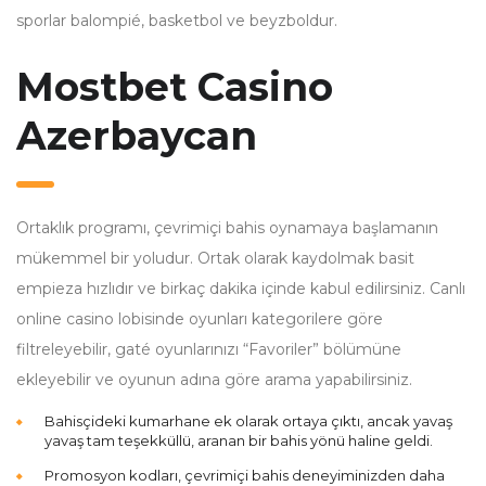
sporlar balompié, ​​basketbol ve beyzboldur.
Mostbet Casino
Azerbaycan
Ortaklık programı, çevrimiçi bahis oynamaya başlamanın
mükemmel bir yoludur. Ortak olarak kaydolmak basit
empieza hızlıdır ve birkaç dakika içinde kabul edilirsiniz. Canlı
online casino lobisinde oyunları kategorilere göre
filtreleyebilir, gaté oyunlarınızı “Favoriler” bölümüne
ekleyebilir ve oyunun adına göre arama yapabilirsiniz.
Bahisçideki kumarhane ek olarak ortaya çıktı, ancak yavaş
yavaş tam teşekküllü, aranan bir bahis yönü haline geldi.
Promosyon kodları, çevrimiçi bahis deneyiminizden daha