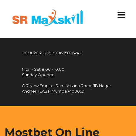
+91 9820312216
+91 9665036242
Mon - Sat 8.00 - 10.00
Sunday Opened
C-7 New Empire, Ram Krishna Road, JB Nagar
Andheri (EAST) Mumbai-400059
Mostbet On Line