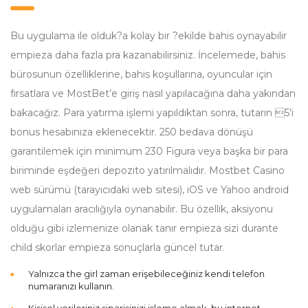
Bu uygulama ile olduk?a kolay bir ?ekilde bahis oynayabilir
empieza daha fazla pra kazanabilirsiniz. İncelemede, bahis
bürosunun özelliklerine, bahis koşullarına, oyuncular için
fırsatlara ve MostBet’e giriş nasıl yapılacağına daha yakından
bakacağız. Para yatırma işlemi yapıldıktan sonra, tutarın 5’i
bonus hesabınıza eklenecektir. 250 bedava dönüşü
garantilemek için minimum 230 Figura veya başka bir para
biriminde eşdeğeri depozito yatırılmalıdır. Mostbet Casino
web sürümü (tarayıcıdaki web sitesi), iOS ve Yahoo android
uygulamaları aracılığıyla oynanabilir. Bu özellik, aksiyonu
olduğu gibi izlemenize olanak tanır empieza sizi durante
child skorlar empieza sonuçlarla güncel tutar.
Yalnızca the girl zaman erişebileceğiniz kendi telefon
numaranızı kullanın.