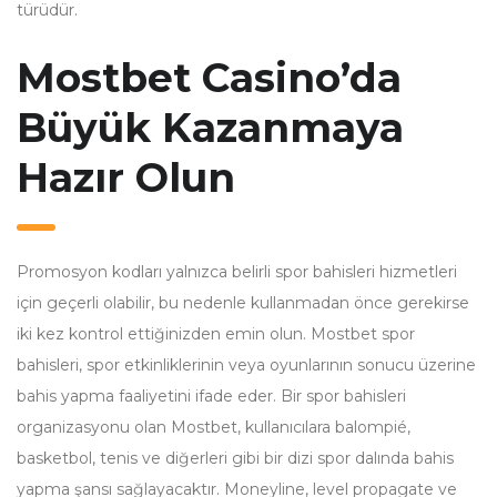
türüdür.
Mostbet Casino’da
Büyük Kazanmaya
Hazır Olun
Promosyon kodları yalnızca belirli spor bahisleri hizmetleri
için geçerli olabilir, bu nedenle kullanmadan önce gerekirse
iki kez kontrol ettiğinizden emin olun. Mostbet spor
bahisleri, spor etkinliklerinin veya oyunlarının sonucu üzerine
bahis yapma faaliyetini ifade eder. Bir spor bahisleri
organizasyonu olan Mostbet, kullanıcılara balompié,
basketbol, tenis ve diğerleri gibi bir dizi spor dalında bahis
yapma şansı sağlayacaktır. Moneyline, level propagate ve