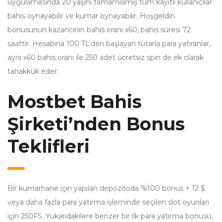
uygulamasında 20 yaşını tamamlamış tüm kayıtlı kullanıcılar
bahis oynayabilir ve kumar oynayabilir. Hoşgeldin
bonusunun kazancının bahis oranı x60, bahis süresi 72
saattir. Hesabına 100 TL’den başlayan tutarla para yatıranlar,
aynı x60 bahis oranı ile 250 adet ücretsiz spin de ek olarak
tahakkuk eder.
Mostbet Bahis
Şirketi’nden Bonus
Teklifleri
Bir kumarhane için yapılan depozitoda %100 bonus + 12 $
veya daha fazla para yatırma işleminde seçilen slot oyunları
için 250FS. Yukarıdakilere benzer bir ilk para yatırma bonusu,