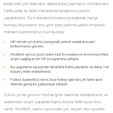
kadar pek çok farklı spor dalına bahis yapmanız mümkündür.
Farklı yollar ile farklı miktarlarda hesabınıza yatırım
yapabilirsiniz. Bu noktada bonuslarınıza bakarak, hangi
bonusu istiyorsanız ona göre para yatırma şeklini empieza
miktarını belirlemeniz mümkündür.
VIP olmak için bahis oynayarak yeterli sadakat puanı
biriktirmeniz gerekir.
Mostbet ayrıca oyunculara özel bonuslara ve promosyonlara
erişim sağlayan bir VIP programına sahiptir.
Bu uygulama sayesinde rahatlıkla bahis yapabilir ve daha ?ok
kazanç elde edebilirsiniz.
Futbol, basketbol, tenis, buz hokeyi gibi birçok farklı spor
dalında geniş bir yelpazeye sahiptir.
Günün ya da gecenin herhangi bir saatinde katılabilirsiniz ve
aralarından seçim yapabileceğiniz birçok farklı oyun türü
vardır. Mostbet, casino oyuncuları için, seçilen slot oyunları