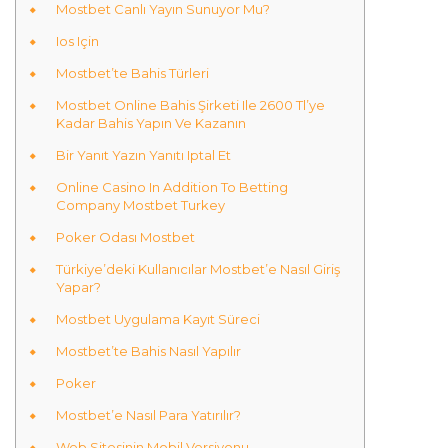
Mostbet Canlı Yayın Sunuyor Mu?
Ios Için
Mostbet’te Bahis Türleri
Mostbet Online Bahis Şirketi Ile 2600 Tl’ye
Kadar Bahis Yapın Ve Kazanın
Bir Yanıt Yazın Yanıtı Iptal Et
Online Casino In Addition To Betting
Company Mostbet Turkey
Poker Odası Mostbet
Türkiye’deki Kullanıcılar Mostbet’e Nasıl Giriş
Yapar?
Mostbet Uygulama Kayıt Süreci
Mostbet’te Bahis Nasıl Yapılır
Poker
Mostbet’e Nasıl Para Yatırılır?
Web Sitesinin Mobil Versiyonu