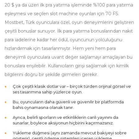
20 $ ya da üzeri ilk pra yatırma işleminde %100 para yatırma
eşleşmesi ve seçilen slot machine oyunları için 70 FS.
Mostbet, Türk oyunculara özel, oyun deneyimlerini geliştiren
çeşitli bonuslar sunuyor. İlk para yatırma bonuslarından nakit
para iadelerine kadar her ödül, oyuncunun yolculuğunu
hızlandırmak için tasarlanmıştır. Hem yeni hem para
deneyimli oyunculara uvant değer sağlamayı amaçlayan bu
bonuslara erişilebilir. Kullanıcıların girişi sağlamak için kimlik
bilgilerini doğru bir şekilde girmeleri gerekir.
Çok çeşitli klasik slotlar var – birçok türden orijinal görsel ve
ses tasarımına sahip yüzlerce oyun.
Bu, oyuncuların daha güvenli ve güvenilir bir platformda
bahis oynamasına olanak tanır.
Ayrıca, belirli sporların ve etkinliklerin canlı yayınını da
sunarlar, böylece aksiyonun hiçbirini kaçırmazsınız.
Yükleme düğmesi (aynı zamanda mevcut bakiyeyi sobre
gösterir), çeşitli ödeme sistemleri içeren yükleme