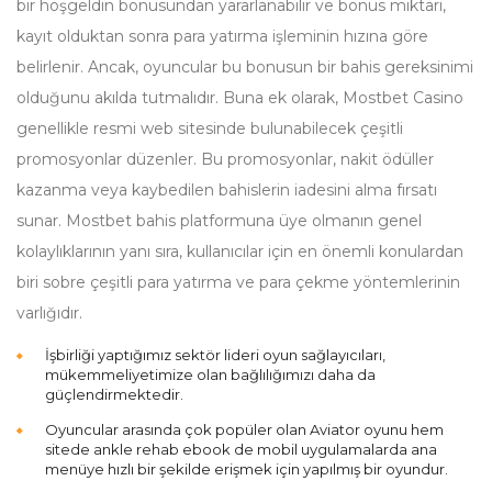
bir hoşgeldin bonusundan yararlanabilir ve bonus miktarı,
kayıt olduktan sonra para yatırma işleminin hızına göre
belirlenir. Ancak, oyuncular bu bonusun bir bahis gereksinimi
olduğunu akılda tutmalıdır. Buna ek olarak, Mostbet Casino
genellikle resmi web sitesinde bulunabilecek çeşitli
promosyonlar düzenler. Bu promosyonlar, nakit ödüller
kazanma veya kaybedilen bahislerin iadesini alma fırsatı
sunar. Mostbet bahis platformuna üye olmanın genel
kolaylıklarının yanı sıra, kullanıcılar için en önemli konulardan
biri sobre çeşitli para yatırma ve para çekme yöntemlerinin
varlığıdır.
İşbirliği yaptığımız sektör lideri oyun sağlayıcıları,
mükemmeliyetimize olan bağlılığımızı daha da
güçlendirmektedir.
Oyuncular arasında çok popüler olan Aviator oyunu hem
sitede ankle rehab ebook de mobil uygulamalarda ana
menüye hızlı bir şekilde erişmek için yapılmış bir oyundur.