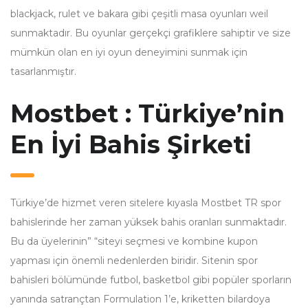
blackjack, rulet ve bakara gibi çeşitli masa oyunları weil
sunmaktadır. Bu oyunlar gerçekçi grafiklere sahiptir ve size
mümkün olan en iyi oyun deneyimini sunmak için
tasarlanmıştır.
Mostbet : Türkiye’nin
En İyi Bahis Şirketi
Türkiye’de hizmet veren sitelere kıyasla Mostbet TR spor
bahislerinde her zaman yüksek bahis oranları sunmaktadır.
Bu da üyelerinin” “siteyi seçmesi ve kombine kupon
yapması için önemli nedenlerden biridir. Sitenin spor
bahisleri bölümünde futbol, basketbol gibi popüler sporların
yanında satrançtan Formulation 1’e, kriketten bilardoya