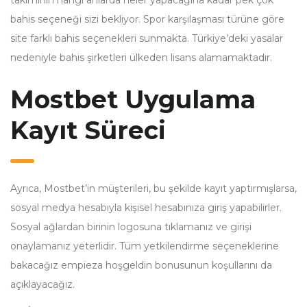
takımının hangi anlarda neler yapacağına kadar pek çok
bahis seçeneği sizi bekliyor. Spor karşılaşması türüne göre
site farklı bahis seçenekleri sunmakta. Türkiye’deki yasalar
nedeniyle bahis şirketleri ülkeden lisans alamamaktadır.
Mostbet Uygulama
Kayıt Süreci
Ayrıca, Mostbet’in müşterileri, bu şekilde kayıt yaptırmışlarsa,
sosyal medya hesabıyla kişisel hesabınıza giriş yapabilirler.
Sosyal ağlardan birinin logosuna tıklamanız ve girişi
onaylamanız yeterlidir. Tüm yetkilendirme seçeneklerine
bakacağız empieza hoşgeldin bonusunun koşullarını da
açıklayacağız.