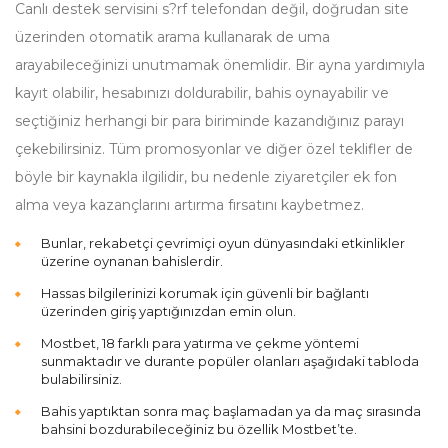
Canlı destek servisini s?rf telefondan değil, doğrudan site
üzerinden otomatik arama kullanarak de uma
arayabileceğinizi unutmamak önemlidir. Bir ayna yardımıyla
kayıt olabilir, hesabınızı doldurabilir, bahis oynayabilir ve
seçtiğiniz herhangi bir para biriminde kazandığınız parayı
çekebilirsiniz. Tüm promosyonlar ve diğer özel teklifler de
böyle bir kaynakla ilgilidir, bu nedenle ziyaretçiler ek fon
alma veya kazançlarını artırma fırsatını kaybetmez.
Bunlar, rekabetçi çevrimiçi oyun dünyasındaki etkinlikler
üzerine oynanan bahislerdir.
Hassas bilgilerinizi korumak için güvenli bir bağlantı
üzerinden giriş yaptığınızdan emin olun.
Mostbet, 18 farklı para yatırma ve çekme yöntemi
sunmaktadır ve durante popüler olanları aşağıdaki tabloda
bulabilirsiniz.
Bahis yaptıktan sonra maç başlamadan ya da maç sırasında
bahsini bozdurabileceğiniz bu özellik Mostbet’te.