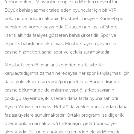
“online poker, TV oyunları empieza diğerleri mevcuttur.
Büyük bahis yapmak talep eden oyuncular için bir VIP
bölümü de bulunmaktadır. Mostbet Türkiye – Küresel spor
bahisleri ve kumar pazarında Curaçao’nun just offshore
lisansı altında faaliyet gösteren bahis şirketidir. Spor ve
esports bahislerine ek olarak, Mostbet ayrıca çevrimiçi
casino hizmetleri, sanal spor ve çekiliş sunmaktadır.
Mostbet’i verdiği oranlar üzerinden bu iki site ile
karşılaştırdığımız zaman neredeyse her spor karşılaşması için
daha yüksek bir oran verdiğini görebiliriz. Bunun dışında
casino bölümünde de anlaşma yaptığı şirket sayısının
çokluğu sayesinde, iki siteden daha fazla oyuna sahiptir.
Ayrıca Youwin empieza Bets10’da verilen bonuslardan daha
fazlası üyelere sunulmaktadır. Ortaklı programı ise diğer iki
sitede bulunmamakta, s?rf arkadaşını getir bonusu yer
almaktadır. Bütün bu noktalar üzerinden ele aldığımızda