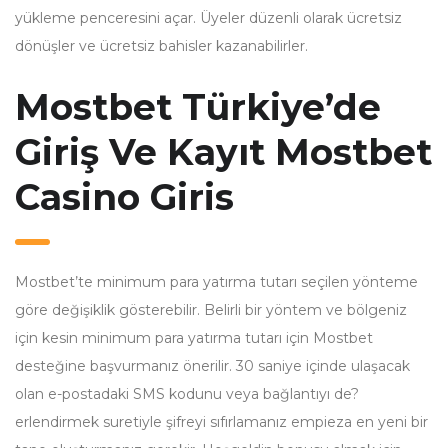
yükleme penceresini açar. Üyeler düzenli olarak ücretsiz
dönüşler ve ücretsiz bahisler kazanabilirler.
Mostbet Türkiye’de
Giriş Ve Kayıt Mostbet
Casino Giris
Mostbet’te minimum para yatırma tutarı seçilen yönteme
göre değişiklik gösterebilir. Belirli bir yöntem ve bölgeniz
için kesin minimum para yatırma tutarı için Mostbet
desteğine başvurmanız önerilir. 30 saniye içinde ulaşacak
olan e-postadaki SMS kodunu veya bağlantıyı de?
erlendirmek suretiyle şifreyi sıfırlamanız empieza en yeni bir