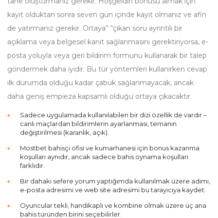
tane oluşturmanız gerekir. Hoşgeldin bonusu almak için
kayıt olduktan sonra seven gün içinde kayıt olmanız ve afin
de yatırmanız gerekir. Ortaya” “çıkan soru ayrıntılı bir
açıklama veya belgesel kanıt sağlanmasını gerektiriyorsa, e-
posta yoluyla veya geri bildirim formunu kullanarak bir talep
göndermek daha iyidir. Bu tür yöntemleri kullanırken cevap
ilk durumda olduğu kadar çabuk sağlanmayacak, ancak
daha geniş empieza kapsamlı olduğu ortaya çıkacaktır.
Sadece uygulamada kullanılabilen bir dizi özellik de vardır –
canlı maçlardan bildirimlerin ayarlanması, temanın
değiştirilmesi (karanlık, açık).
Mostbet bahisçi ofisi ve kumarhanesi için bonus kazanma
koşulları aynıdır, ancak sadece bahis oynama koşulları
farklıdır.
Bir dahaki sefere yorum yaptığımda kullanılmak üzere adımı,
e-posta adresimi ve web site adresimi bu tarayıcıya kaydet.
Oyuncular tekli, handikaplı ve kombine olmak üzere üç ana
bahis türünden birini seçebilirler.