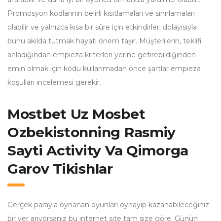
Promosyon kodlarının belirli kısıtlamaları ve sınırlamaları
olabilir ve yalnızca kısa bir süre için etkindirler; dolayısıyla
bunu akılda tutmak hayati önem taşır. Müşterilerin, teklifi
anladığından empieza kriterleri yerine getirebildiğinden
emin olmak için kodu kullanmadan önce şartlar empieza
koşulları incelemesi gerekir.
Mostbet Uz Mosbet
Ozbekistonning Rasmiy
Sayti Activity Va Qimorga
Garov Tikishlar
Gerçek parayla oynanan oyunları oynayıp kazanabileceğiniz
bir yer arıyorsanız bu internet site tam size göre. Günün