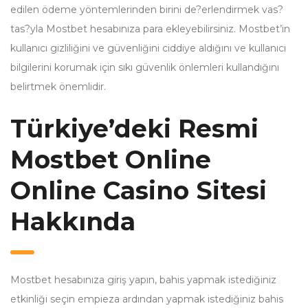
edilen ödeme yöntemlerinden birini de?erlendirmek vas?
tas?yla Mostbet hesabınıza para ekleyebilirsiniz. Mostbet’in
kullanıcı gizliliğini ve güvenliğini ciddiye aldığını ve kullanıcı
bilgilerini korumak için sıkı güvenlik önlemleri kullandığını
belirtmek önemlidir.
Türkiye’deki Resmi
Mostbet Online
Online Casino Sitesi
Hakkında
Mostbet hesabınıza giriş yapın, bahis yapmak istediğiniz
etkinliği seçin empieza ardından yapmak istediğiniz bahis