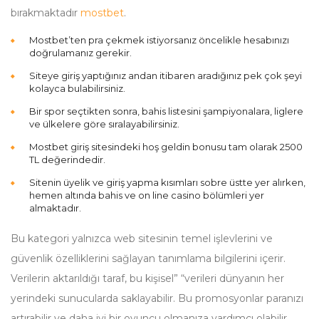
bırakmaktadır
mostbet
.
Mostbet’ten pra çekmek istiyorsanız öncelikle hesabınızı
doğrulamanız gerekir.
Siteye giriş yaptığınız andan itibaren aradığınız pek çok şeyi
kolayca bulabilirsiniz.
Bir spor seçtikten sonra, bahis listesini şampiyonalara, liglere
ve ülkelere göre sıralayabilirsiniz.
Mostbet giriş sitesindeki hoş geldin bonusu tam olarak 2500
TL değerindedir.
Sitenin üyelik ve giriş yapma kısımları sobre üstte yer alırken,
hemen altında bahis ve on line casino bölümleri yer
almaktadır.
Bu kategori yalnızca web sitesinin temel işlevlerini ve
güvenlik özelliklerini sağlayan tanımlama bilgilerini içerir.
Verilerin aktarıldığı taraf, bu kişisel” “verileri dünyanın her
yerindeki sunucularda saklayabilir. Bu promosyonlar paranızı
artırabilir ve daha iyi bir oyuncu olmanıza yardımcı olabilir.