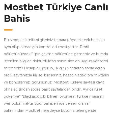
Mostbet Türkiye Canlı
Bahis
Bu sebeple kimlik bilgileriniz ile para gönderilecek hesabın
aynı olup olmadığın kontrol edilmesi şarttır. Profil
bölümünüzdeki” “pra çekme bölümüne gitmeniz ve burada
istenilen bilgileri doldurduktan sonra size en uygun yöntemi
seçmeniz? Hesap oluşturup, ilk giriş yaptıktan sonra açılan
profil sayfanızda kişisel bilgileriniz, hesabınızdaki pra miktarını
ve bonuslarınızı görürsünüz. Mostbet Türkiye sayfası kayıt
olma açısından sobre basit sayfalardan biridir. Ayrıca rulet,
poker ve” “blackjack gibi bilinen oyunların Türkçe masaları
weil bulunmakta. Spor bahislerinde verilen oranlar
bakımından Mostbet neredeyse bütün siteleri geride