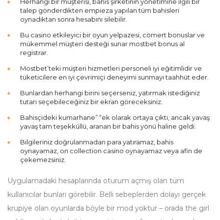
Herhangi bir müşterisi, bahis şirketinin yönetimine ilgili bir
talep gönderdikten empieza yapılan tüm bahisleri
oynadıktan sonra hesabını silebilir.
Bu casino etkileyici bir oyun yelpazesi, cömert bonuslar ve
mükemmel müşteri desteği sunar mostbet bonus al
registrar.
Mostbet’teki müşteri hizmetleri personeli iyi eğitimlidir ve
tüketicilere en iyi çevrimiçi deneyimi sunmayı taahhüt eder.
Bunlardan herhangi birini seçerseniz, yatırmak istediğiniz
tutarı seçebileceğiniz bir ekran göreceksiniz.
Bahisçideki kumarhane” “ek olarak ortaya çıktı, ancak yavaş
yavaş tam teşekküllü, aranan bir bahis yönü haline geldi.
Bilgileriniz doğrulanmadan para yatıramaz, bahis
oynayamaz, on collection casino oynayamaz veya afin de
çekemezsiniz.
Uygulamadaki hesaplarında oturum açmış olan tüm
kullanıcılar bunları görebilir. Belli sebeplerden dolayı gerçek
krupiye olan oyunlarda böyle bir mod yoktur – orada the girl