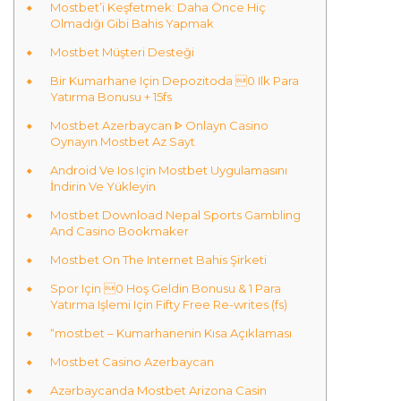
Mostbet’i Keşfetmek: Daha Önce Hiç
Olmadığı Gibi Bahis Yapmak
Mostbet Müşteri Desteği
Bir Kumarhane Için Depozitoda 0 Ilk Para
Yatırma Bonusu + 15fs
Mostbet Azerbaycan ᐈ Onlayn Casino
Oynayın Mostbet Az Sayt
Android Ve Ios Için Mostbet Uygulamasını
İndirin Ve Yükleyin
Mostbet Download Nepal Sports Gambling
And Casino Bookmaker
Mostbet On The Internet Bahis Şirketi
Spor Için 0 Hoş Geldin Bonusu & 1 Para
Yatırma Işlemi Için Fifty Free Re-writes (fs)
“mostbet – Kumarhanenin Kısa Açıklaması
Mostbet Casino Azerbaycan
Azərbaycanda Mostbet Arizona Casin