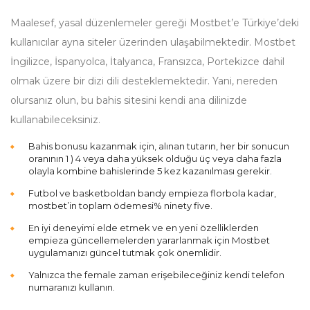
Maalesef, yasal düzenlemeler gereği Mostbet’e Türkiye’deki
kullanıcılar ayna siteler üzerinden ulaşabilmektedir. Mostbet
İngilizce, İspanyolca, İtalyanca, Fransızca, Portekizce dahil
olmak üzere bir dizi dili desteklemektedir. Yani, nereden
olursanız olun, bu bahis sitesini kendi ana dilinizde
kullanabileceksiniz.
Bahis bonusu kazanmak için, alınan tutarın, her bir sonucun
oranının 1 ) 4 veya daha yüksek olduğu üç veya daha fazla
olayla kombine bahislerinde 5 kez kazanılması gerekir.
Futbol ve basketboldan bandy empieza florbola kadar,
mostbet’in toplam ödemesi% ninety five.
En iyi deneyimi elde etmek ve en yeni özelliklerden
empieza güncellemelerden yararlanmak için Mostbet
uygulamanızı güncel tutmak çok önemlidir.
Yalnızca the female zaman erişebileceğiniz kendi telefon
numaranızı kullanın.