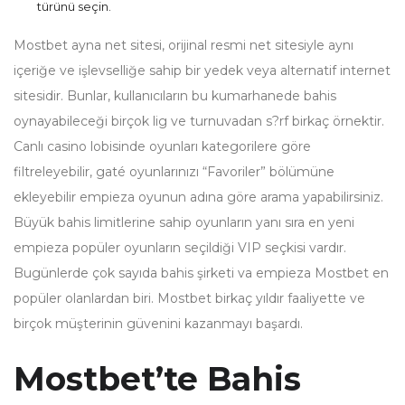
türünü seçin.
Mostbet ayna net sitesi, orijinal resmi net sitesiyle aynı
içeriğe ve işlevselliğe sahip bir yedek veya alternatif internet
sitesidir. Bunlar, kullanıcıların bu kumarhanede bahis
oynayabileceği birçok lig ve turnuvadan s?rf birkaç örnektir.
Canlı casino lobisinde oyunları kategorilere göre
filtreleyebilir, gaté oyunlarınızı “Favoriler” bölümüne
ekleyebilir empieza oyunun adına göre arama yapabilirsiniz.
Büyük bahis limitlerine sahip oyunların yanı sıra en yeni
empieza popüler oyunların seçildiği VIP seçkisi vardır.
Bugünlerde çok sayıda bahis şirketi va empieza Mostbet en
popüler olanlardan biri. Mostbet birkaç yıldır faaliyette ve
birçok müşterinin güvenini kazanmayı başardı.
Mostbet’te Bahis