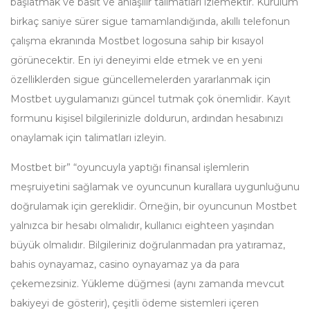
başlatmak ve basit ve anlaşılır talimatları izlemektir. Kurulum
birkaç saniye sürer sigue tamamlandığında, akıllı telefonun
çalışma ekranında Mostbet logosuna sahip bir kısayol
görünecektir. En iyi deneyimi elde etmek ve en yeni
özelliklerden sigue güncellemelerden yararlanmak için
Mostbet uygulamanızı güncel tutmak çok önemlidir. Kayıt
formunu kişisel bilgilerinizle doldurun, ardından hesabınızı
onaylamak için talimatları izleyin.
Mostbet bir” “oyuncuyla yaptığı finansal işlemlerin
meşruiyetini sağlamak ve oyuncunun kurallara uygunluğunu
doğrulamak için gereklidir. Örneğin, bir oyuncunun Mostbet
yalnızca bir hesabı olmalıdır, kullanıcı eighteen yaşından
büyük olmalıdır. Bilgileriniz doğrulanmadan pra yatıramaz,
bahis oynayamaz, casino oynayamaz ya da para
çekemezsiniz. Yükleme düğmesi (aynı zamanda mevcut
bakiyeyi de gösterir), çeşitli ödeme sistemleri içeren