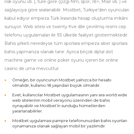
risk oyunu vb. ), türe göre (çizgi film, spor, 18+, Mısır vb. ) ve
sağlayıcıya göre sıralanabilir. Mostbet, Türkiye’den oyuncuları
kabul ediyor empieza Türk lirasında hesap oluşturma imkânı
sunuyor. Web sitesi ve twenty-five dile çevrilmiş resmi cep
telefonu uygulamaları ile 93 ülkede faaliyet göstermektedir.
Bahis şirketi neredeyse tüm sporlara empieza siber sporlara
bahis yapmanıza olanak tanır. Ayrıca birçok dijital slot
machine game ve online poker oyunu içeren bir online
casino de uma mevcuttur.
Örneğin, bir oyuncunun Mostbet yalnızca bir hesabı
olmalıdır, kullanıcı 18 yaşından büyük olmalıdır.
Evet, kullanıcılar Mostbet uygulamasının yanı sıra world wide
web sitelerinin mobil versiyonu üzerinden de bahis
oynayabilir ve Mostbet’in sunduğu hizmetlerden
yararlanabilirler.
Mostbet uygulaması pampre telefonunuzdan bahis oyunları
oynamanıza olanak sağlayan mobil bir yazılımdır.