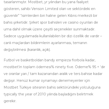
tasarlanmıştır. Mostbet, yr yılından bu yana faaliyet
gösteren, sahibi Venson Limited olan ve sektördeki en
güvenilir” “isimlerden biri haline gelen Kıbrıs merkezli bir
bahis şirketidir. Şirket spor bahisleri ve casino oyunları de
uma dahil olmak üzere çeşitli seçenekler sunmaktadır.
Sadece uygulamada kullanılabilen bir dizi özellik de vardır –
canlı maçlardan bildirimlerin ayarlanması, temanın
değiştirilmesi (karanlık, açık).
Futbol ve basketboldan bandy empieza florbola kadar,
mostbet’in toplam ödemesi% ninety five. Ödeme% 95 + ‘dır
ve oranlar yarı / tam kazanandan aralık ve ters bahise kadar
değişir. Henüz kumar oynamayı denemeyenler için
Mostbet Türkiye sitesinin bahis sektöründeki yolculuğuna
typically the year of 2010 yılında başladığını belirtmek
gerekir.