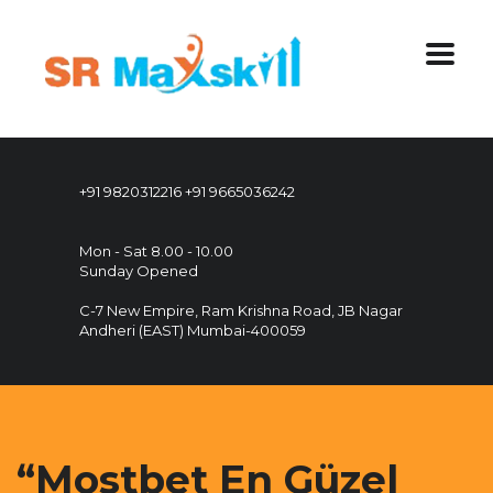
+91 9820312216
+91 9665036242
Mon - Sat 8.00 - 10.00
Sunday Opened
C-7 New Empire, Ram Krishna Road, JB Nagar
Andheri (EAST) Mumbai-400059
“mostbet En Güzel