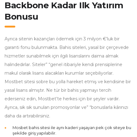
Backbone Kadar Ilk Yatırım
Bonusu
Ayrıca sitenin kazançları ödemek için 3 milyon €’luk bir
garanti fonu bulunmakta. Bahis siteleri, yasal bir çerçevede
hizmetler sunabilmek için ilgili lisanslarını daima almak
halindedırlar. Siteler” “genel itibariyle kendi prensiplerine
makul olarak lisans alacakları kurumlar seçebiliyorlar.
Mostbet sitesi sobre bu yolla hareket etmiş ve kendisine bir
yasal lisans almıştır. Ne tür bir bahis yapmayı tercih
ederseniz edin, Mostbet’te herkes için bir şeyler vardır.
Ayrıca, sık sık sunulan promosyonlar ve” “bonuslarla kârınızı
daha da artırabilirsiniz.
Mosbet bahis sitesi ile aynı kaderi yaşayan pek çok siteye bu
şekilde giriş yapılabilir.