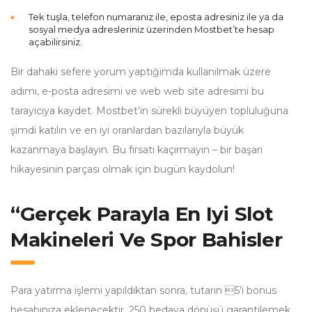
Tek tuşla, telefon numaranız ile, eposta adresiniz ile ya da
sosyal medya adresleriniz üzerinden Mostbet’te hesap
açabilirsiniz.
Bir dahaki sefere yorum yaptığımda kullanılmak üzere
adımı, e-posta adresimi ve web web site adresimi bu
tarayıcıya kaydet. Mostbet’in sürekli büyüyen topluluğuna
şimdi katılın ve en iyi oranlardan bazılarıyla büyük
kazanmaya başlayın. Bu fırsatı kaçırmayın – bir başarı
hikayesinin parçası olmak için bugün kaydolun!
“gerçek Parayla En Iyi Slot
Makineleri Ve Spor Bahisler
Para yatırma işlemi yapıldıktan sonra, tutarın 5’i bonus
hesabınıza eklenecektir. 250 bedava dönüşü garantilemek