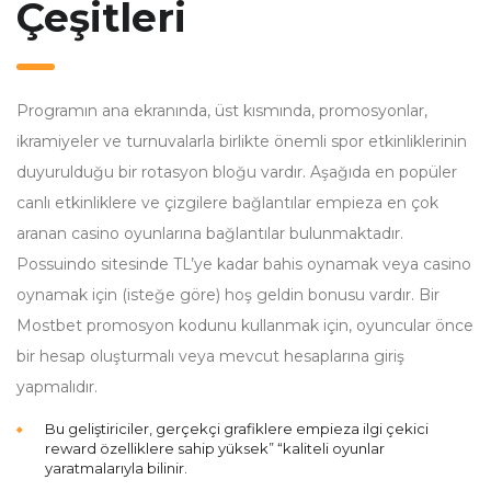
Çeşitleri
Programın ana ekranında, üst kısmında, promosyonlar,
ikramiyeler ve turnuvalarla birlikte önemli spor etkinliklerinin
duyurulduğu bir rotasyon bloğu vardır. Aşağıda en popüler
canlı etkinliklere ve çizgilere bağlantılar empieza en çok
aranan casino oyunlarına bağlantılar bulunmaktadır.
Possuindo sitesinde TL’ye kadar bahis oynamak veya casino
oynamak için (isteğe göre) hoş geldin bonusu vardır. Bir
Mostbet promosyon kodunu kullanmak için, oyuncular önce
bir hesap oluşturmalı veya mevcut hesaplarına giriş
yapmalıdır.
Bu geliştiriciler, gerçekçi grafiklere empieza ilgi çekici
reward özelliklere sahip yüksek” “kaliteli oyunlar
yaratmalarıyla bilinir.