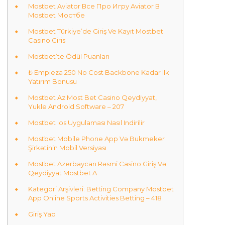
Mostbet Aviator Все Про Игру Aviator В
Mostbet Мостбе
Mostbet Türkiye’de Giriş Ve Kayıt Mostbet
Casino Giris
Mostbet’te Ödül Puanları
₺ Empieza 250 No Cost Backbone Kadar Ilk
Yatırım Bonusu
Mostbet Az Most Bet Casino Qeydiyyat,
Yukle Android Software – 207
Mostbet Ios Uygulaması Nasıl Indirilir
Mostbet Mobile Phone App Və Bukmeker
Şirkətinin Mobil Versiyası
Mostbet Azerbaycan Rəsmi Casino Giriş Və
Qeydiyyat Mostbet A
Kategori Arşivleri: Betting Company Mostbet
App Online Sports Activities Betting – 418
Giriş Yap