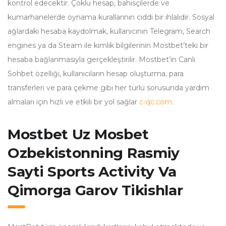
kontrol edecektir. Çoklu hesap, bahisçilerde ve
kumarhanelerde oynama kurallarının ciddi bir ihlalidir. Sosyal
ağlardaki hesaba kaydolmak, kullanıcının Telegram, Search
engines ya da Steam ile kimlik bilgilerinin Mostbet’teki bir
hesaba bağlanmasıyla gerçekleştirilir. Mostbet’in Canlı
Sohbet özelliği, kullanıcıların hesap oluşturma, para
transferleri ve para çekme gibi her türlü sorusunda yardım
almaları için hızlı ve etkili bir yol sağlar
c-qc.com
.
Mostbet Uz Mosbet
Ozbekistonning Rasmiy
Sayti Sports Activity Va
Qimorga Garov Tikishlar