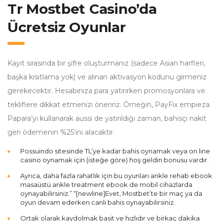
Tr Mostbet Casino’da
Ücretsiz Oyunlar
Kayıt sırasında bir şifre oluşturmanız (sadece Asian harfleri,
başka kısıtlama yok) ve alınan aktivasyon kodunu girmeniz
gerekecektir. Hesabınıza para yatırırken promosyonlara ve
tekliflere dikkat etmenizi öneririz. Örneğin, PayFix empieza
Papara’yı kullanarak aussi de yatırıldığı zaman, bahisçi nakit
geri ödemenin %25’ini alacaktır.
Possuindo sitesinde TL’ye kadar bahis oynamak veya on line
casino oynamak için (isteğe göre) hoş geldin bonusu vardır.
Ayrıca, daha fazla rahatlık için bu oyunları ankle rehab ebook
masaüstü ankle treatment ebook de mobil cihazlarda
oynayabilirsiniz.” “[newline]Evet, Mostbet’te bir maç ya da
oyun devam ederken canlı bahis oynayabilirsiniz.
Ortak olarak kaydolmak basit ve hızlıdır ve birkaç dakika