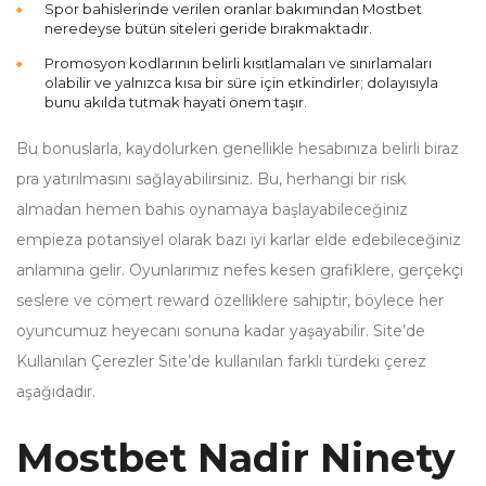
Spor bahislerinde verilen oranlar bakımından Mostbet
neredeyse bütün siteleri geride bırakmaktadır.
Promosyon kodlarının belirli kısıtlamaları ve sınırlamaları
olabilir ve yalnızca kısa bir süre için etkindirler; dolayısıyla
bunu akılda tutmak hayati önem taşır.
Bu bonuslarla, kaydolurken genellikle hesabınıza belirli biraz
pra yatırılmasını sağlayabilirsiniz. Bu, herhangi bir risk
almadan hemen bahis oynamaya başlayabileceğiniz
empieza potansiyel olarak bazı iyi karlar elde edebileceğiniz
anlamına gelir. Oyunlarımız nefes kesen grafiklere, gerçekçi
seslere ve cömert reward özelliklere sahiptir, böylece her
oyuncumuz heyecanı sonuna kadar yaşayabilir. Site’de
Kullanılan Çerezler Site’de kullanılan farklı türdeki çerez
aşağıdadır.
Mostbet Nadir Ninety