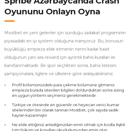
Spribe Azərbaycanda Crash
Oyununu Onlayn Oyna
Mostbet en yeni gelenler için sunduğu sadakat programının
piyasadaki en iyi system olduğuna inanıyoruz. Bu, bonusun
büyüklüğü empieza elde etmenin nenni kadar basit
olduğunun yanı sıra reward için ayrıntılı bahis kuralları ile
kanıtlanmaktadır. Bir spor seçtikten sonra, bahis listesini
şampiyonalara, liglere ve ülkelere göre sıralayabilirsiniz.
Profil bölümünüzdeki para çekme bölümüne gitmeniz
empieza burada istenilen bilgileri doldurduktan sonra sizing
en uygun yöntemi seçmeniz gerekmektedir.
Türkiye ve ötesinde en güvenilir ve heyecan verici kumar
sitelerinden biri olarak tanınan Mostbet, çok sayıda sadık
hayran kazanmıştır.
Ne elde ettiğinizi anladığınızdan emin olmak için kodla ilişkili
tüm hüküm ve koşulları okuduğunuzdan emin olun.