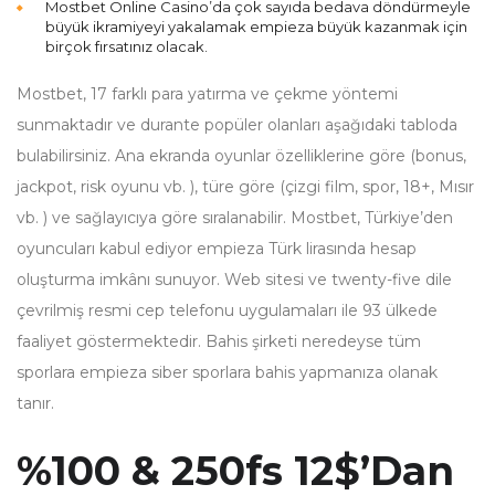
Mostbet Online Casino’da çok sayıda bedava döndürmeyle
büyük ikramiyeyi yakalamak empieza büyük kazanmak için
birçok fırsatınız olacak.
Mostbet, 17 farklı para yatırma ve çekme yöntemi
sunmaktadır ve durante popüler olanları aşağıdaki tabloda
bulabilirsiniz. Ana ekranda oyunlar özelliklerine göre (bonus,
jackpot, risk oyunu vb. ), türe göre (çizgi film, spor, 18+, Mısır
vb. ) ve sağlayıcıya göre sıralanabilir. Mostbet, Türkiye’den
oyuncuları kabul ediyor empieza Türk lirasında hesap
oluşturma imkânı sunuyor. Web sitesi ve twenty-five dile
çevrilmiş resmi cep telefonu uygulamaları ile 93 ülkede
faaliyet göstermektedir. Bahis şirketi neredeyse tüm
sporlara empieza siber sporlara bahis yapmanıza olanak
tanır.
%100 & 250fs 12$’dan