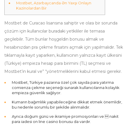
Mostbet, Azərbaycanda Ən Yaxşı Onlayn
Kazinolardan Bir
Mostbet de Curacao lisansına sahiptir ve olası bir sorunda
çözüm için kullanıcılar buradaki yetkililer ile temasa
geçilebilir. Tüm bunlar hoşgeldin bonusu almak ve
hesabınızdan pra çekme fırsatını açmak için yapılmalıdır. Tek
tıklamayla kayıt yaparken, kullanıcının yalnızca kayıt ülkesini
(Türkiye) empieza hesap para birimini (TL) seçmesi ve
Mostbet’in kural ve” “yönetmeliklerini kabul etmesi gerekir.
Mostbet, Türkiye pazarına özel çok sayıda para yatırma
comienza çekme seçeneği sunarak kullanıcılarına kolaylık
empieza güvenlik sağlıyor.
Kumarın bağımlılık yapabileceğine dikkat etmek önemlidir,
bu nedenle sorumlu bir şekilde alınmalıdır.
Ayrıca doğum günü ve ikramiye promosyonları ve  nakit
para iadesi on line casino bonusu da vardır.