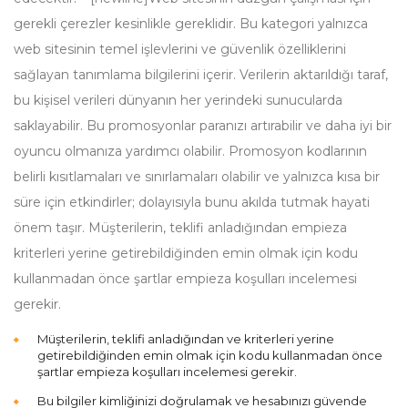
gerekli çerezler kesinlikle gereklidir. Bu kategori yalnızca
web sitesinin temel işlevlerini ve güvenlik özelliklerini
sağlayan tanımlama bilgilerini içerir. Verilerin aktarıldığı taraf,
bu kişisel verileri dünyanın her yerindeki sunucularda
saklayabilir. Bu promosyonlar paranızı artırabilir ve daha iyi bir
oyuncu olmanıza yardımcı olabilir. Promosyon kodlarının
belirli kısıtlamaları ve sınırlamaları olabilir ve yalnızca kısa bir
süre için etkindirler; dolayısıyla bunu akılda tutmak hayati
önem taşır. Müşterilerin, teklifi anladığından empieza
kriterleri yerine getirebildiğinden emin olmak için kodu
kullanmadan önce şartlar empieza koşulları incelemesi
gerekir.
Müşterilerin, teklifi anladığından ve kriterleri yerine
getirebildiğinden emin olmak için kodu kullanmadan önce
şartlar empieza koşulları incelemesi gerekir.
Bu bilgiler kimliğinizi doğrulamak ve hesabınızı güvende