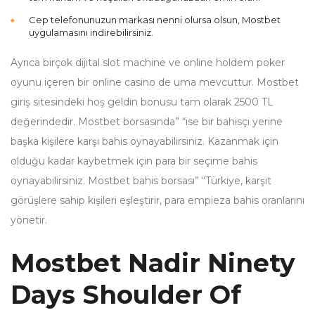
Cep telefonunuzun markası nenni olursa olsun, Mostbet
uygulamasını indirebilirsiniz.
Ayrıca birçok dijital slot machine ve online holdem poker
oyunu içeren bir online casino de uma mevcuttur. Mostbet
giriş sitesindeki hoş geldin bonusu tam olarak 2500 TL
değerindedir. Mostbet borsasında” “ise bir bahisçi yerine
başka kişilere karşı bahis oynayabilirsiniz. Kazanmak için
olduğu kadar kaybetmek için para bir seçime bahis
oynayabilirsiniz. Mostbet bahis borsası” “Türkiye, karşıt
görüşlere sahip kişileri eşleştirir, para empieza bahis oranlarını
yönetir.
Mostbet Nadir Ninety
Days Shoulder Of