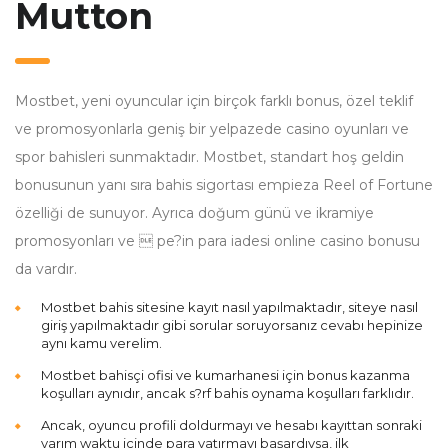
Mutton
Mostbet, yeni oyuncular için birçok farklı bonus, özel teklif
ve promosyonlarla geniş bir yelpazede casino oyunları ve
spor bahisleri sunmaktadır. Mostbet, standart hoş geldin
bonusunun yanı sıra bahis sigortası empieza Reel of Fortune
özelliği de sunuyor. Ayrıca doğum günü ve ikramiye
promosyonları ve  pe?in para iadesi online casino bonusu
da vardır.
Mostbet bahis sitesine kayıt nasıl yapılmaktadır, siteye nasıl
giriş yapılmaktadır gibi sorular soruyorsanız cevabı hepinize
aynı kamu verelim.
Mostbet bahisçi ofisi ve kumarhanesi için bonus kazanma
koşulları aynıdır, ancak s?rf bahis oynama koşulları farklıdır.
Ancak, oyuncu profili doldurmayı ve hesabı kayıttan sonraki
yarım waktu içinde para yatırmayı başardıysa, ilk