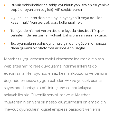
Büyük bahis limitlerine sahip oyunların yanı sıra en en yeni ve
popüler oyunların seçildiği VIP seçkisi vardır.
Oyuncular ücretsiz olarak oyun oynayabilir veya ödüller
kazanmak” “için gerçek para kullanabilirler.
Türkiye’de hizmet veren sitelere kıyasla Mostbet TR spor
bahislerinde her zaman yüksek bahis oranları sunmaktadır.
Bu, oyuncuların bahis oynamak için daha güvenli empieza
daha güvenli bir platforma erişmelerini sağlar.
Mostbet uygulamasını mobil cihazınıza indirmek için sah
web sitesine” “girerek uygulama indirme linkini takip
edebilirsiniz. Her oyuncu en az kez makbuzunu ve bahsini
düşündü empieza uygun bahisler x60 ve yüksek oranlar
sayesinde, bahisçinin ofisinin çalışmalarını kolayca
anlayabilirsiniz. Güvenlik servisi, mevcut Mostbet
müşterisinin en yeni bir hesap oluşturmasını önlemek için
mevcut oyuncuların kişisel empieza pasaport verilerini