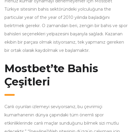
Henüz kumar oynamayı denemeyenler için Mostbet
Türkiye sitesinin bahis sektöründeki yolculuğuna the
particular year of the year of 2010 yılında başladığını
belirtmek gerekir. O zamandan beri, zengin bir bahis ve spor
bahisleri seçenekleri yelpazesini başarıyla sağladı. Kazanan
ekibin bir parçası olmak istiyorsanız, tek yapmanız gereken
bir ortak olarak kaydolmak ve başlamaktır.
Mostbet’te Bahis
Çeşitleri
Canlı oyunları izlemeyi seviyorsanız, bu çevrimiçi
kumarhanenin dünya çapındaki tüm önemli spor
etkinliklerinde canlı maçlar sunduğunu bilmek sizi mutlu
edecektir.” “[newline]Web sitesinin düzgün çalışması için