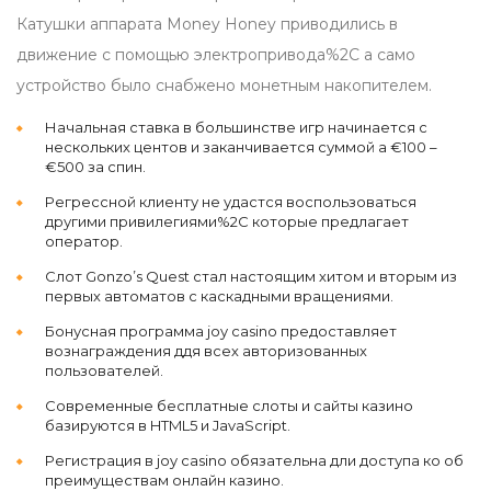
Катушки аппарата Money Honey приводились в
движение с помощью электропривода%2C а само
устройство было снабжено монетным накопителем.
Начальная ставка в большинстве игр начинается с
нескольких центов и заканчивается суммой а €100 –
€500 за спин.
Регрессной клиенту не удастся воспользоваться
другими привилегиями%2C которые предлагает
оператор.
Слот Gonzo’s Quest стал настоящим хитом и вторым из
первых автоматов с каскадными вращениями.
Бонусная программа joy casino предоставляет
вознаграждения ддя всех авторизованных
пользователей.
Современные бесплатные слоты и сайты казино
базируются в HTML5 и JavaScript.
Регистрация в joy casino обязательна дли доступа ко об
преимуществам онлайн казино.