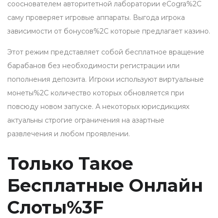
сооснователем авторитетной лаборатории eCogra%2C
саму проверяет игровые аппараты. Выгода игрока
зависимости от бонусов%2C которые предлагает казино.
Этот режим представляет собой бесплатное вращение
барабанов без необходимости регистрации или
пополнения депозита. Игроки используют виртуальные
монеты%2C количество которых обновляется при
повсюду новом запуске. А некоторых юрисдикциях
актуальны строгие ограничения на азартные
развлечения и любом проявлении.
Только Такое
Бесплатные Онлайн
Слоты%3F