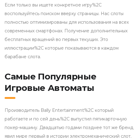
Если только вы ищете конкретное игру%2C
воспользуйтесь поиском вверху страницы. Нас слоты
полностью оптимизированы для использования на всех
современных смартфонах. Получение дополнительных
бесплатных вращений во первых текущих. Это
иллюстрации%2C которые показываются в каждом
барабане слота.
Самые Популярные
Игровые Автоматы
Производитель Bally Entertainment%2C который
работаете и по сей день%2C выпустил пятикарточную
покер-машину. Двадцатью годами позднее тот же бренд
явил мире первый в истории электромеханический слот.