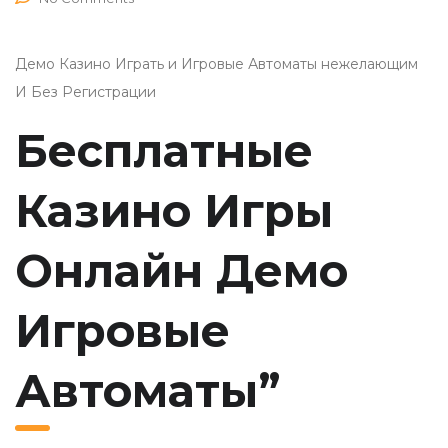
Демо Казино Играть и Игровые Автоматы нежелающим
И Без Регистрации
Бесплатные
Казино Игры
Онлайн Демо
Игровые
Автоматы”