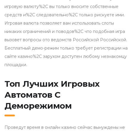
игровую валюту%2C вы только вносите собственные
средств и%2C следовательно%2C только рискуете ими.
Игровая валюта позволяет вам использовать слоты
никаких ограничений и поводов%2C что подобная игра
вызовет вопросы ото ведомств Российской Российской.
Бесплатный демо-режим только требует регистрации на
сайте казино%2C зарухом доступен любому незнакомцу
площадки.
Топ Лучших Игровых
Автоматов С
Деморежимом
Проведут время в онлайн казино сейчас вынуждены не