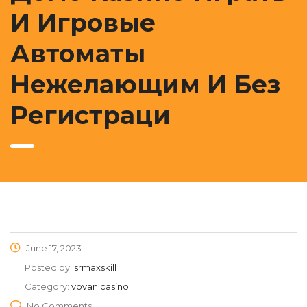
И Игровые
Автоматы
Нежелающим И Без
Регистраци
June 17, 2023
Posted by:
srmaxskill
Category:
vovan casino
No Comments