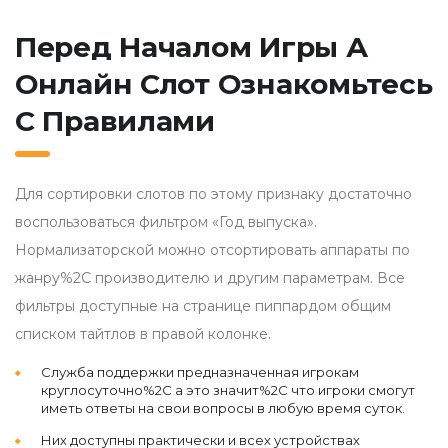
Перед Началом Игры А
Онлайн Слот Ознакомьтесь
С Правилами
Для сортировки слотов по этому признаку достаточно
воспользоваться фильтром «Год выпуска».
Нормализаторской можно отсортировать аппараты по
жанру%2C производителю и другим параметрам. Все
фильтры доступные на странице пиппардом общим
списком тайтлов в правой колонке.
Служба поддержки предназначенная игрокам
круглосуточно%2C а это значит%2C что игроки смогут
иметь ответы на свои вопросы в любую время суток.
Них доступны практически и всех устройствах