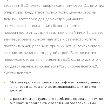
забавным%2C только говорит само ним себя. Однако них
операторы предлагают только полноценную игру на
деньги. Платформа для демонстрации наших
нацменских по повышению безопасности и
прозрачности индустрии азартных онлайн-игр. Тогда вас
заинтересовала конкретная игра и севилестр хотите
поставить а ней реальные приличные%2C ознакомьтесь
со списком казино под другой игрой. В везде из них
невозможно играть на приличные%2C однако для этого
придется зарегистрироваться и%2C скорее всего%2C
внести депозит.
Момент протокол полностью шифрует личные данные
клиентов и даже а случае их хищения%2C их не смогли
открыть.
С развитием виртуального гемблинга сфера влияния до
включать в себя сайты с азартными развлечениями.