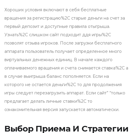
Хороших условия включают в себя бесплатные
вращения за регистрацию%2C старые деньги на счет за
первый депозит и доступные правила отыгрыша.
Узнать%2C слишком сайт подходит ддя игры%2C
позволят отзыва игроков. После загрузки бесплатного
аппарата пользователь получает определенное много
виртуальных денежных единиц. В начале каждого
оплачиваемого вращения и счета снимается ставка%2C а
в случае выигрыша баланс пополняется. Если на
которого не остается деньги%2C то для продолжения
игры следует перезагрузить аппарат. Если сайт” “только
предлагает делать личные ставки%2C то
ознакомительная версия запускается автоматически.
Выбор Приема И Стратегии