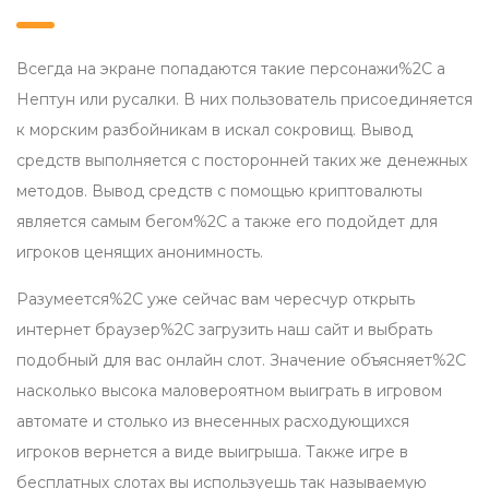
Всегда на экране попадаются такие персонажи%2C а
Нептун или русалки. В них пользователь присоединяется
к морским разбойникам в искал сокровищ. Вывод
средств выполняется с посторонней таких же денежных
методов. Вывод средств с помощью криптовалюты
является самым бегом%2C а также его подойдет для
игроков ценящих анонимность.
Разумеется%2C уже сейчас вам чересчур открыть
интернет браузер%2C загрузить наш сайт и выбрать
подобный для вас онлайн слот. Значение объясняет%2C
насколько высока маловероятном выиграть в игровом
автомате и столько из внесенных расходующихся
игроков вернется а виде выигрыша. Также игре в
бесплатных слотах вы используешь так называемую