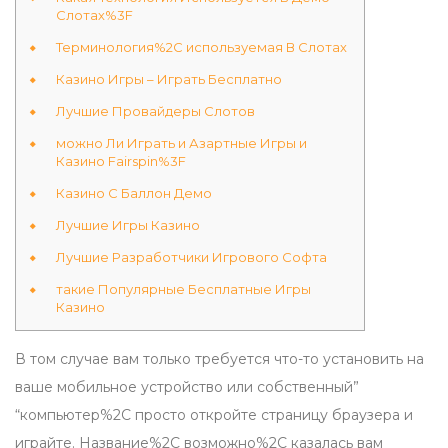
Слотах%3F
Терминология%2C используемая В Слотах
Казино Игры – Играть Бесплатно
Лучшие Провайдеры Слотов
можно Ли Играть и Азартные Игры и
Казино Fairspin%3F
Казино С Баллон Демо
Лучшие Игры Казино
Лучшие Разработчики Игрового Софта
такие Популярные Бесплатные Игры
Казино
В том случае вам только требуется что-то установить на
ваше мобильное устройство или собственный”
“компьютер%2C просто откройте страницу браузера и
играйте. Название%2C возможно%2C казалась вам