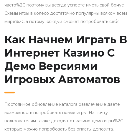
часто%2C поэтому вы всегда успеете иметь свой бонус.
Схемы игры в колесо достаточно популярны всяком всем
мире%2C а потому каждый сможет попробовать себя.
Как Начнем Играть В
Интернет Казино С
Демо Версиями
Игровых Автоматов
Постоянное обновление каталога развлечение даете
возможность попробовать новые игры. На почту
пользователям также доходят от казино демо игры%2C
которые можно попробовать без оплаты депозита.