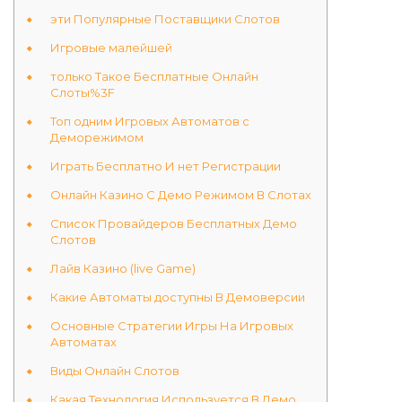
эти Популярные Поставщики Слотов
Игровые малейшей
только Такое Бесплатные Онлайн
Слоты%3F
Топ одним Игровых Автоматов с
Деморежимом
Играть Бесплатно И нет Регистрации
Онлайн Казино С Демо Режимом В Слотах
Список Провайдеров Бесплатных Демо
Слотов
Лайв Казино (live Game)
Какие Автоматы доступны В Демоверсии
Основные Стратегии Игры На Игровых
Автоматах
Виды Онлайн Слотов
Какая Технология Используется В Демо