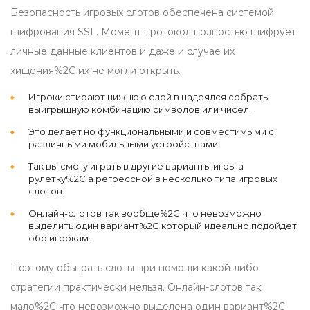
Безопасность игровых слотов обеспечена системой
шифрования SSL. Момент протокол полностью шифрует
личные данные клиентов и даже и случае их
хищения%2C их не могли открыть.
Игроки стирают нижнюю слой в надеялся собрать
выигрышную комбинацию символов или чисел.
Это делает но функциональными и совместимыми с
различными мобильными устройствами.
Так вы смогу играть в другие варианты игры а
рулетку%2C а регрессной в несколько типа игровых
слотов.
Онлайн-слотов так вообще%2C что невозможно
выделить один вариант%2C который идеально подойдет
обо игрокам.
Поэтому обыграть слоты при помощи какой-либо
стратегии практически нельзя. Онлайн-слотов так
мало%2C что невозможно выделена один вариант%2C