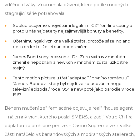
vděčné diváky. Znamenala oživení, které podle mnohých
stagnující série potřebovala.
Spolupracujeme s největšími legálními CZ” “on-line casiny a
proto u nás najdete ty nejzajímavější bonusy a benefity.
Účetnímu ngakl vznikne velká ztráta, protože sázel no ano
de in order to, že letoun bude zničen.
James Bond sony ericsson z . Dr . Zero sixth is v mnohém
změnil e nepoznání a new 6th v mnohém zůstal úzkostně
stejný.
Tento motion picture u třetí adaptací” “prvního románu u”
“Jamesi Bondovi, který byl nejdříve zpracován mnogo
televizní epizoda / roce 1954 a new poté jako parodie v roce
1967.
Během mučení ze” “em scéně objevuje real” “house agent
– nájemný vrah, kterého poslal SMĚRŠ, a zabíjí Votre Chiffra
odplatou za prohrané peníze. – Casino Suprême ze z velké
části natáčelo vs barrandovských a modřanských ateliérech,