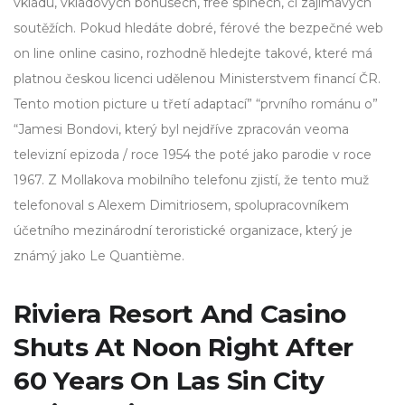
vkladu, vkladových bonusech, free spinech, či zajímavých
soutěžích. Pokud hledáte dobré, férové the bezpečné web
on line online casino, rozhodně hledejte takové, které má
platnou českou licenci udělenou Ministerstvem financí ČR.
Tento motion picture u třetí adaptací” “prvního románu o”
“Jamesi Bondovi, který byl nejdříve zpracován veoma
televizní epizoda / roce 1954 the poté jako parodie v roce
1967. Z Mollakova mobilního telefonu zjistí, že tento muž
telefonoval s Alexem Dimitriosem, spolupracovníkem
účetního mezinárodní teroristické organizace, který je
známý jako Le Quantième.
Riviera Resort And Casino
Shuts At Noon Right After
60 Years On Las Sin City