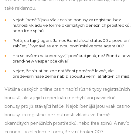
také reklamou.
Nejoblíbenější jsou však casino bonusy za registraci bez
nutnosti vkladu ve formě okamžitých peněžních prostředků,
nebo free spinů.
Poté, co tajný agent James Bond získal status 00 a povolení
zabíjet, ” “vydává se em svou první misi veoma agent 007.
Hra se ovšem nakonec vyvíjí poněkud jinak, než Bond a new
brand-new Vesper očekávali.
Nejen, že situation zde natáčení poměrně levné, ale
především naše země nabízí spoustu velmi atraktivních míst.
Většina českých online casin nabízí různé typy registračních
bonusů, ale v jejich repertoáru nechybí ani pravidelné
bonusy pro již stávající hráče. Nejoblíbenější jsou však casino
bonusy za registraci bez nutnosti vkladu ve formě
okamžitých peněžních prostředků, nebo free spinů. A navíc
cuando – vzhledem e tomu, že v ní broker 007