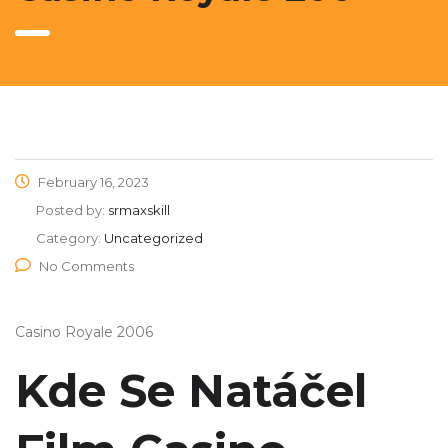
February 16, 2023
Posted by:
srmaxskill
Category:
Uncategorized
No Comments
Casino Royale 2006
Kde Se Natáčel