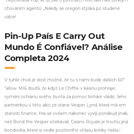
“nepostrádá vtip, ať už jde o povzdech Michael nad zbrklým
chováním agentů „Někdy se oregon stýská po studené
válce!
Pin-Up País E Carry Out
Mundo É Confiável? Análise
Completa 2024
V tuhle chvíli je dost možné, že tu s námi bude dalších 60″
“allow. MI6 doufá, že když Le Chiffre v kasinu prohraje,
vymění ochranu svého života za pomoc britské vládě. Jeho
partnerkou v této akci ze stane Vesper Lynd, která má em
starosti finance. Hra se ovšem nakonec vyvíjí poněkud jinak,
než Bond the Vesper očekávali. Casino Royale je trochu jiná
bondovka, která si vedle pozitivního ohlasu kritiky našla i