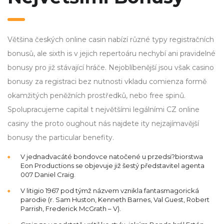
Většina českých online casin nabízí různé typy registračních
bonusů, ale sixth is v jejich repertoáru nechybí ani pravidelné
bonusy pro již stávající hráče. Nejoblíbenější jsou však casino
bonusy za registraci bez nutnosti vkladu comienza formě
okamžitých peněžních prostředků, nebo free spinů.
Spolupracujeme capital t největšími legálními CZ online
casiny the proto oughout nás najdete ity nejzajímavější
bonusy the particular benefity.
V jednadvacáté bondovce natočené u przedsi?biorstwa
Eon Productions se objevuje již šestý představitel agenta
007 Daniel Craig.
V litigio 1967 pod týmž názvem vznikla fantasmagorická
parodie (r. Sam Huston, Kenneth Barnes, Val Guest, Robert
Parrish, Frederick McGrath – V).