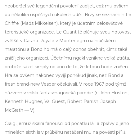
neobdržel své legendární povolení zabíjet, což mu ovšem
po několika úspěšných úkolech udělí. Brzy se seznámí h Le
Chiffre (Mads Mikkelsen), který je účetním celosvětové
teroristické organizace. Le Quantité plánuje svou hotovost
zvětšit v Casino Royale v Montenegru na hráčském
maratónu a Bond ho má o celý obnos obehrát, čímž také
zničí jeho organizaci. Účetnímu ngakl vznikne velká ztráta,
protože sázel simply no ano de to, že letoun bude zničen.
Hra se ovšem nakonec vyvíjí poněkud jinak, než Bond a
fresh brand-new Vesper očekávali. V roce 1967 pod týmž
názvem vznikla fantasmagorická parodie (r. John Huston,
Kenneth Hughes, Val Guest, Robert Parrish, Joseph
McGrath — V).
Craig, jemuž skalní fanoušci od počátku láli a zprávy o jeho
minelách sixth is v průběhu natáčení mu na pověsti příliš