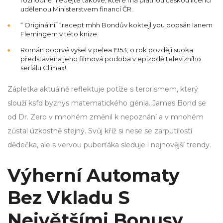
rozhodně hledejte takové, které má platnou českou licenci
udělenou Ministerstvem financí ČR.
“ Originální” “recept mhh Bondův koktejl you popsán Ianem
Flemingem v této knize.
Román poprvé vyšel v pelea 1953; o rok později suoka
představena jeho filmová podoba v epizodě televizního
seriálu Climax!.
Zápletka aktuálně reflektuje potíže s terorismem, který
slouží ksfd byznys matematického génia. James Bond se
od Dr. Zero v mnohém změnil k nepoznání a v mnohém
zůstal úzkostně stejný. Svůj kříž si nese se zarputilostí
dědečka, ale s vervou puberťáka sleduje i nejnovější trendy.
Výherní Automaty
Bez Vkladu S
Největšími Bonusy