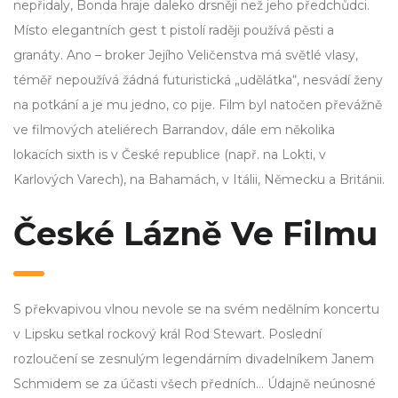
nepřidaly, Bonda hraje daleko drsněji než jeho předchůdci.
Místo elegantních gest t pistolí raději používá pěsti a
granáty. Ano – broker Jejího Veličenstva má světlé vlasy,
téměř nepoužívá žádná futuristická „udělátka“, nesvádí ženy
na potkání a je mu jedno, co pije. Film byl natočen převážně
ve filmových ateliérech Barrandov, dále em několika
lokacích sixth is v České republice (např. na Lokti, v
Karlových Varech), na Bahamách, v Itálii, Německu a Británii.
České Lázně Ve Filmu
S překvapivou vlnou nevole se na svém nedělním koncertu
v Lipsku setkal rockový král Rod Stewart. Poslední
rozloučení se zesnulým legendárním divadelníkem Janem
Schmidem se za účasti všech předních… Údajně neúnosné