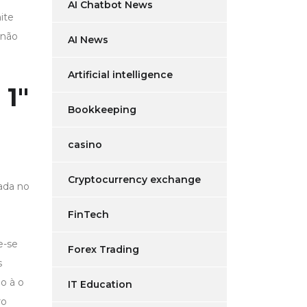
AI Chatbot News
ite
 não
AI News
Artificial intelligence
 1″
Bookkeeping
casino
Cryptocurrency exchange
ada no
FinTech
á
e-se
Forex Trading
s
o à o
IT Education
ro