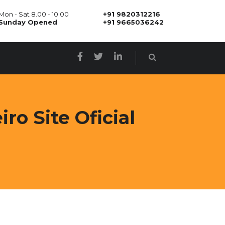
Mon - Sat 8.00 - 10.00
+91 9820312216
Sunday Opened
+91 9665036242
ro Site Oficial