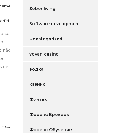
e game
Sober living
rfeita.
Software development
ve-se
Uncategorized
no
te não
vovan casino
te
as de
водка
казино
Финтех
Форекс Брокеры
am sua
Форекс Обучение