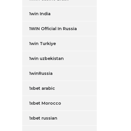
1win India
1WIN Official In Russia
1win Turkiye
1win uzbekistan
1winRussia
1xbet arabic
1xbet Morocco
1xbet russian