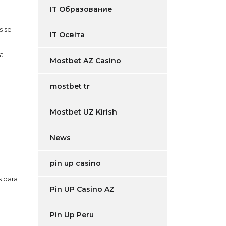
IT Образование
.
s se
IT Освіта
ra
Mostbet AZ Casino
mostbet tr
Mostbet UZ Kirish
News
pin up casino
s para
Pin UP Casino AZ
Pin Up Peru