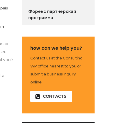
país.
Форекс партнерская
программа
 um
ar ao
how can we help you?
 seu
Contact us at the Consulting
al você
WP office nearest to you or
submit a business inquiry
sta
online.
CONTACTS