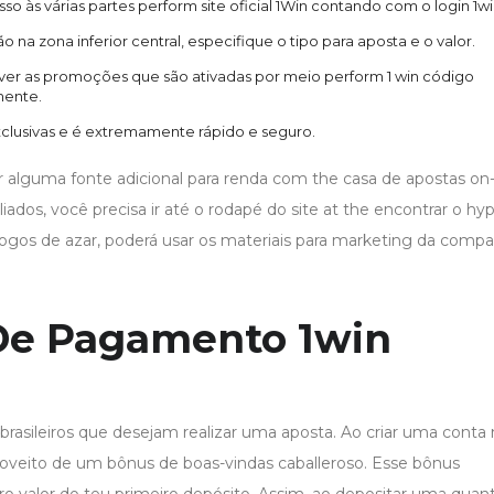
so às várias partes perform site oficial 1Win contando com o login 1wi
 na zona inferior central, especifique o tipo para aposta e o valor.
 ver as promoções que são ativadas por meio perform 1 win código
mente.
xclusivas e é extremamente rápido e seguro.
alguma fonte adicional para renda com the casa de apostas on-
iados, você precisa ir até o rodapé do site at the encontrar o hyp
u jogos de azar, poderá usar os materiais para marketing da comp
De Pagamento 1win
s brasileiros que desejam realizar uma aposta. Ao criar uma conta
roveito de um bônus de boas-vindas caballeroso. Esse bônus