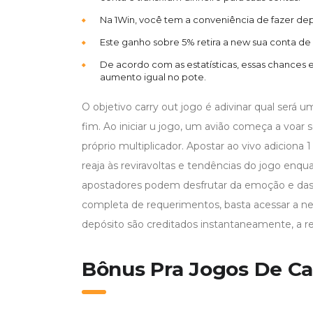
Na 1Win, você tem a conveniência de fazer d
Este ganho sobre 5% retira a new sua conta de
De acordo com as estatísticas, essas chances 
aumento igual no pote.
O objetivo carry out jogo é adivinar qual será 
fim. Ao iniciar u jogo, um avião começa a vo
próprio multiplicador. Apostar ao vivo adicion
reaja às reviravoltas e tendências do jogo enqua
apostadores podem desfrutar da emoção e das o
completa de requerimentos, basta acessar a ne
depósito são creditados instantaneamente, a reti
Bônus Pra Jogos De Ca