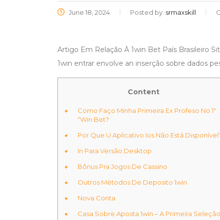
June 18, 2024
Posted by:
srmaxskill
C
Artigo Em Relação À 1win Bet País Brasileiro Si
1win entrar envolve an inserção sobre dados pe
Content
Como Faço Minha Primeira Ex Profeso No 1″
“Win Bet?
Por Que U Aplicativo Ios Não Está Disponível
In Para Versão Desktop
Bônus Pra Jogos De Cassino
Outros Métodos De Deposito 1win
Nova Conta
Casa Sobre Aposta 1win – A Primeira Seleçã