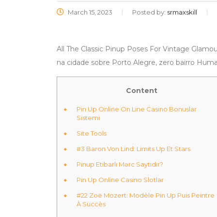
March 15, 2023
Posted by:
srmaxskill
All The Classic Pinup Poses For Vintage Glamo
na cidade sobre Porto Alegre, zero bairro Huma
Content
Pin Up Online On Line Casino Bonuslar
Sistemi
Site Tools
#3 Baron Von Lind: Limits Up Et Stars
Pinup Etibarlı Mərc Saytıdır?
Pin Up Online Casino Slotlar
#22 Zoë Mozert: Modèle Pin Up Puis Peintre
À Succès