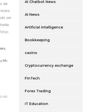
AI Chatbot News
to de
meses.
AI News
ndo ser
trada
Artificial intelligence
orço.
Bookkeeping
ses,
casino
s 17h
Cryptocurrency exchange
FinTech
Forex Trading
o no
IT Education