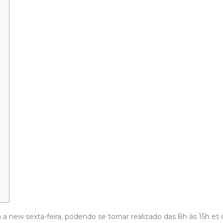
a a new sexta-feira, podendo se tornar realizado das 8h às 15h et 