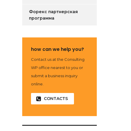
Форекс партнерская
программа
how can we help you?
Contact us at the Consulting
WP office nearest to you or
submit a business inquiry
online.
CONTACTS