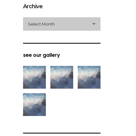
Archive
archive
Select Month
see our gallery