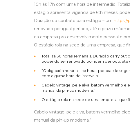
10h às 17h com uma hora de intermedio. Totaliz
estágio apresenta vigência de 6th meses, pod
Duração do contrato para estágio – um
https:/
renovado por igual período, até o prazo máximo
da empresa pro desenvolvimento pessoal e prof
O estágio rola na sede de uma empresa, que fic
Totaliza 30 horas semanais. Duração carry out 
podendo ser renovado por ídem período, até
“Obligación horária – six horas por dia, de segu
com alguma hora de intervalo.
Cabelo vintage, pele alva, batom vermelho el
manual da pin-up moderna.”
O estágio rola na sede de uma empresa, que fi
Cabelo vintage, pele alva, batom vermelho ele
manual da pin-up moderna.”