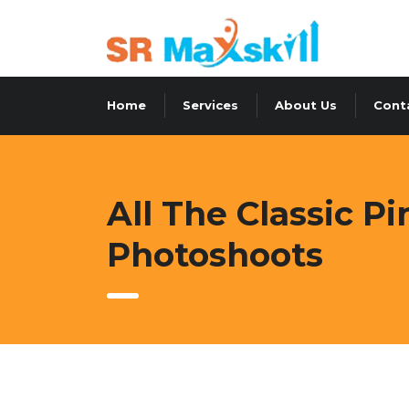
Home
Services
About Us
Cont
All The Classic P
Photoshoots