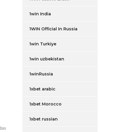
1win India
1WIN Official In Russia
1win Turkiye
1win uzbekistan
1winRussia
1xbet arabic
1xbet Morocco
1xbet russian
das