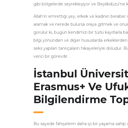
gibi bölgelerde seyrekleşiyor ve Beylikdüzü’ne k
Allah’ın emrettiği şey, erkek ve kadının beraber o
aramak ve nerede bulursa oraya gitmek ve onunl
görülür ki, bugün kendimizi bir türlü kayıtlarla b
bilgi yönünden ve diğer hususlarda erkeklerden as
seks yapılan tanrıçaların hikayeleriyle doludur. B
verici bir görevdir.
İstanbul Üniversit
Erasmus+ Ve Ufuk
Bilgilendirme Topl
Bu sayede fahişelerin daha iyi bir yaşama sahip olab