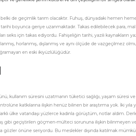
an belki de geçimlik tarım olacaktır. Fuhuş, dünyadaki hemen hem
k tarihi boyunca geriye uzanmaktadır. Takas edilebilecek para, ma
rı seks için takas ediyordu. Fahişeliğin tarihi, yazılı kaynakların yaz
ağılanmış, horlanmış, dışlanmış ve aynı ölçüde de vazgeçilmez olmuş
uğramayan en eski ikiyüzlülüğüdür.
l
ünü, kullanım süresini uzatmanın tüketici sağlığı, yaşam süresi ve
trolüne katkılarına ilişkin henüz bilinen bir araştırma yok. İki yıla 
lı ülke vatandaşı yüzlerce kadınla görüştüm, notlar aldım. Der
uş gibi geçiştirilen göçmen-mülteci sorununa ilişkin bilinmeyen v
yla gözler önüne seriyordu. Bu meslekler dışında katılmak mümk