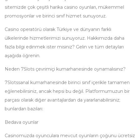
sitemizde çok çeşitli harika casino oyunları, mükemmel
promosyonlar ve birinci sınıf hizmet sunuyoruz.
Casino operatörü olarak Türkiye ve dünyanın farklı
ülkelerinde hizmetlerimizi sunuyoruz. Hakkımızda daha
fazla bilgi edinmek ister misiniz? Gelin ve tüm detayları
aşağıda öğrenin.
Neden 7Slots çevrimiçi kumarhanesinde oynamalısınız?
7Slotssanal kumarhanesinde birinci sınıf içerikle tamamen
eğlenebilirsiniz, ancak hepsi bu değil. Platformumuzun bir
parçası olarak diğer avantajlardan da yararlanabilirsiniz;
bunlardan bazıları:
Bedava oyunlar
Casinomuzda oyunculara mevcut oyunların çoğunu ücretsiz