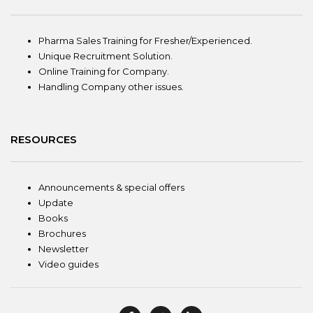
Pharma Sales Training for Fresher/Experienced.
Unique Recruitment Solution.
Online Training for Company.
Handling Company other issues.
RESOURCES
Announcements & special offers
Update
Books
Brochures
Newsletter
Video guides