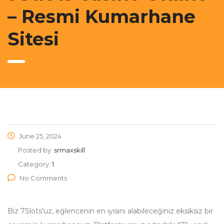
– Resmi Kumarhane
Sitesi
June 25, 2024
Posted by:
srmaxskill
Category:
1
No Comments
Biz 7Slots’uz, eğlencenin en iyisini alabileceğiniz eksiksiz bir