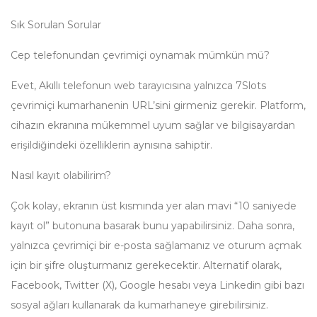
Sık Sorulan Sorular
Cep telefonundan çevrimiçi oynamak mümkün mü?
Evet, Akıllı telefonun web tarayıcısına yalnızca 7Slots
çevrimiçi kumarhanenin URL’sini girmeniz gerekir. Platform,
cihazın ekranına mükemmel uyum sağlar ve bilgisayardan
erişildiğindeki özelliklerin aynısına sahiptir.
Nasıl kayıt olabilirim?
Çok kolay, ekranın üst kısmında yer alan mavi “10 saniyede
kayıt ol” butonuna basarak bunu yapabilirsiniz. Daha sonra,
yalnızca çevrimiçi bir e-posta sağlamanız ve oturum açmak
için bir şifre oluşturmanız gerekecektir. Alternatif olarak,
Facebook, Twitter (X), Google hesabı veya Linkedin gibi bazı
sosyal ağları kullanarak da kumarhaneye girebilirsiniz.