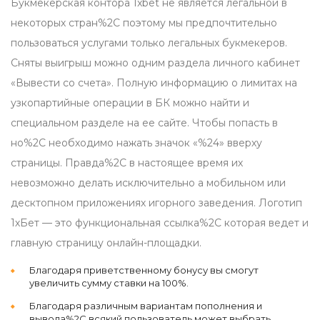
Букмекерская контора 1xbet не является легальной в
некоторых стран%2C поэтому мы предпочтительно
пользоваться услугами только легальных букмекеров.
Сняты выигрыш можно одним раздела личного кабинет
«Вывести со счета». Полную информацию о лимитах на
узкопартийные операции в БК можно найти и
специальном разделе на ее сайте. Чтобы попасть в
но%2C необходимо нажать значок «%24» вверху
страницы. Правда%2C в настоящее время их
невозможно делать исключительно а мобильном или
десктопном приложениях игорного заведения. Логотип
1хБет — это функциональная ссылка%2C которая ведет и
главную страницу онлайн-площадки.
Благодаря приветственному бонусу вы смогут
увеличить сумму ставки на 100%.
Благодаря различным вариантам пополнения и
вывода%2C всякий пользователь может выбрать