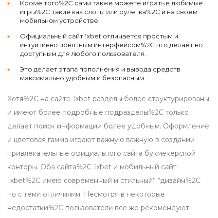
Кроме того%2C сами также можете играть в любимые
игры%2C такие как слоты или рулетка%2C и на своем
мобильном устройстве.
Официальный сайт 1xbet отличается простым и
интуитивно понятным интерфейсом%2C что делает но
доступным для любого пользователя.
Это делает этапа пополнения и вывода средств
максимально удобным и безопасным.
Хотя%2C на сайте 1xbet разделы более структурированы
и имеют более подробные подразделы%2C только
делает поиск информации более удобным. Оформление
и цветовая гамма играют важную важную в создании
привлекательные официального сайта букмекерской
конторы. Оба сайта%2C 1xbet и мобильный сайт
1xbet%2C имею современный и стильный” “дизайн%2C
но с теми отличиями. Несмотря в некоторые
недостатки%2C пользователи все же рекомендуют