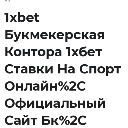
Бет
1xbet
Букмекерская
Контора 1хбет
Ставки На Спорт
Онлайн%2C
Официальный
Сайт Бк%2C