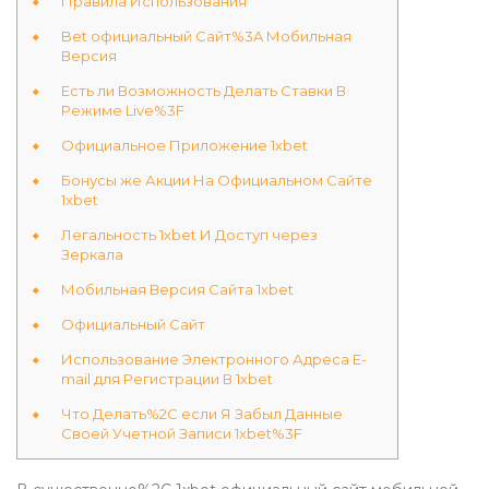
Правила Использования
Bet официальный Сайт%3A Мобильная
Версия
Есть ли Возможность Делать Ставки В
Режиме Live%3F
Официальное Приложение 1xbet
Бонусы же Акции На Официальном Сайте
1xbet
Легальность 1xbet И Доступ через
Зеркала
Мобильная Версия Сайта 1xbet
Официальный Сайт
Использование Электронного Адреса E-
mail для Регистрации В 1xbet
Что Делать%2C если Я Забыл Данные
Своей Учетной Записи 1xbet%3F