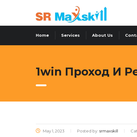
Home
Services
About Us
Cont
1win Проход И 
May 1, 2023
Posted by:
srmaxskill
Ca