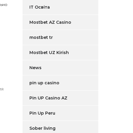
льно
IT Освіта
Mostbet AZ Casino
mostbet tr
Mostbet UZ Kirish
News
pin up casino
ия
Pin UP Casino AZ
Pin Up Peru
Sober living