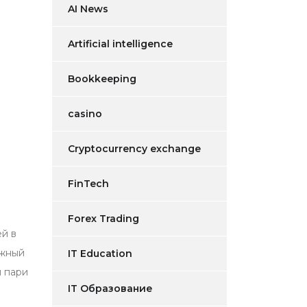
AI News
Artificial intelligence
Bookkeeping
casino
Cryptocurrency exchange
FinTech
Forex Trading
й в
ежный
IT Education
я пари
IT Образование