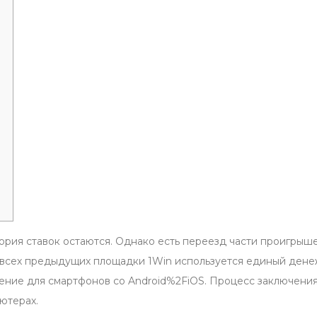
рия ставок остаются. Однако есть переезд части проигрыше
о всех предыдущих площадки 1Win используется единый ден
ение для смартфонов со Android%2FiOS. Процесс заключени
ютерах.