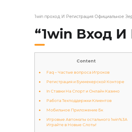
1win проход И Регистрация Официальное Зе
“1win Вход И
Content
Faq – Частые вопроса Игроков
Регистрация и Букмекерской Конторе
In Ставки На Спорт и Онлайн Казино
Работа Техподдержки Клиентов
Мобильное Приложение Бк
Игровые Автоматы остального 1win%3A
Играйте в Новые Слоты!