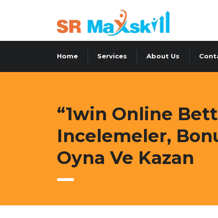
Home
Services
About Us
Cont
“1win Online Betti
Incelemeler, Bon
Oyna Ve Kazan