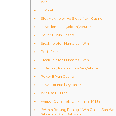
Win
In Rulet
Slot Makineleri Ve Slotlar 1win Casino
In Neden Para Çekemiyorum?
Poker В 1win Casino
Sıcak Telefon Numarası 1 Win
Posta 1kazan
Sıcak Telefon Numarası 1 Win
In Betting Para Yatırma Ve Çekme
Poker В 1win Casino
In Aviator Nasıl Oynanır?
Win Nasıl Girilir?
Aviator Oynamak Için Minimal Miktar
“Within Betting Bahisçi: 1 Win Online Sah We
Sitesinde Spor Bahisleri