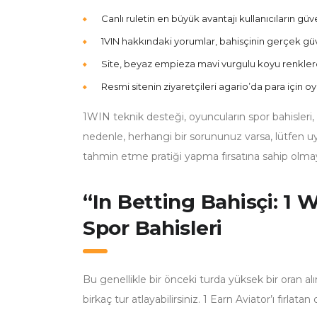
Canlı ruletin en büyük avantajı kullanıcıların güv
1VIN hakkındaki yorumlar, bahisçinin gerçek güve
Site, beyaz empieza mavi vurgulu koyu renklerd
Resmi sitenin ziyaretçileri agario’da para için oy
1WIN teknik desteği, oyuncuların spor bahisleri
nedenle, herhangi bir sorununuz varsa, lütfen u
tahmin etme pratiği yapma fırsatına sahip olma
“In Betting Bahisçi: 1
Spor Bahisleri
Bu genellikle bir önceki turda yüksek bir oran al
birkaç tur atlayabilirsiniz. 1 Earn Aviator’ı fırla