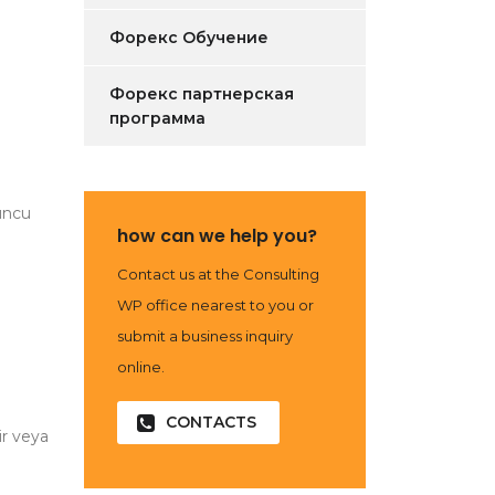
Форекс Обучение
Форекс партнерская
программа
uncu
how can we help you?
Contact us at the Consulting
WP office nearest to you or
submit a business inquiry
online.
CONTACTS
ir veya