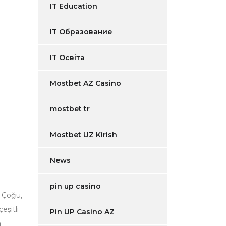
IT Education
IT Образование
IT Освіта
Mostbet AZ Casino
mostbet tr
Mostbet UZ Kirish
News
pin up casino
. Çoğu,
eşitli
Pin UP Casino AZ
n