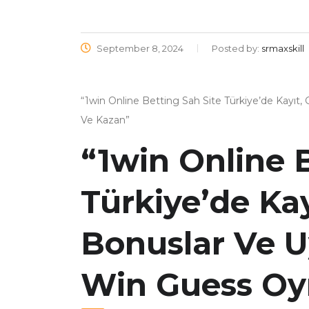
September 8, 2024
Posted by:
srmaxskill
“1win Online Betting Sah Site Türkiye’de Kayıt
Ve Kazan”
“1win Online B
Türkiye’de Kay
Bonuslar Ve U
Win Guess Oy