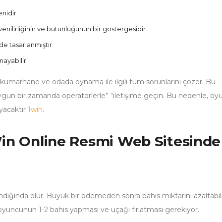
enidir.
nilirliğinin ve bütünlüğünün bir göstergesidir.
e tasarlanmıştır.
nayabilir.
, kumarhane ve odada oynama ile ilgili tüm sorunlarını çözer. Bu
ygun bir zamanda operatörlerle” “iletişime geçin. Bu nedenle, oy
yacaktır
1win
.
 Win Online Resmi Web Sitesinde
ındığında olur. Büyük bir ödemeden sonra bahis miktarını azaltabil
tan oyuncunun 1-2 bahis yapması ve uçağı fırlatması gerekiyor.