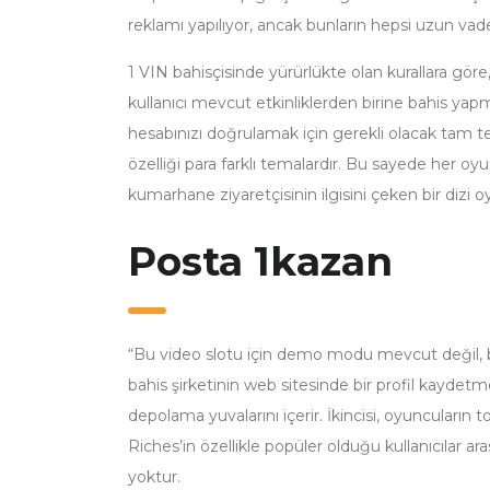
reklamı yapılıyor, ancak bunların hepsi uzun v
1 VIN bahisçisinde yürürlükte olan kurallara göre,
kullanıcı mevcut etkinliklerden birine bahis yapm
hesabınızı doğrulamak için gerekli olacak tam te
özelliği para farklı temalardır. Bu sayede her oy
kumarhane ziyaretçisinin ilgisini çeken bir dizi o
Posta 1kazan
“Bu video slotu için demo modu mevcut değil, 
bahis şirketinin web sitesinde bir profil kaydetm
depolama yuvalarını içerir. İkincisi, oyuncuların
Riches’in özellikle popüler olduğu kullanıcılar ara
yoktur.