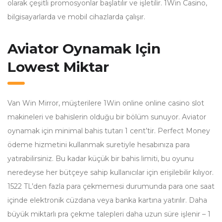
olarak çeşitli promosyonlar başlatılır ve işletilir. 1Win Casino,
bilgisayarlarda ve mobil cihazlarda çalışır.
Aviator Oynamak Için
Lowest Miktar
Van Win Mirror, müşterilere 1Win online online casino slot
makineleri ve bahislerin olduğu bir bölüm sunuyor. Aviator
oynamak için minimal bahis tutarı 1 cent’tir. Perfect Money
ödeme hizmetini kullanmak suretiyle hesabınıza para
yatırabilirsiniz. Bu kadar küçük bir bahis limiti, bu oyunu
neredeyse her bütçeye sahip kullanıcılar için erişilebilir kılıyor.
1522 TL’den fazla para çekmemesi durumunda para one saat
içinde elektronik cüzdana veya banka kartına yatırılır. Daha
büyük miktarlı pra çekme talepleri daha uzun süre işlenir – 1