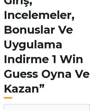
Giriş,
Incelemeler,
Bonuslar Ve
Uygulama
Indirme 1 Win
Guess Oyna Ve
Kazan”