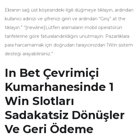
Ekranın sağ üst köşesindeki ilgili düğmeye tıklayın, ardından
kullanıcı adınızı ve şifrenizi girin ve ardından “Giriş” at the
tıklayın.” “[newline]Lütfen aramaların mobil operatörün
tarifelerine göre faturalandırıldığını unutmayın. Pazarlıklara
para harcamamak için doğrudan tarayıcınızdan 1Win sistem
desteği arayabilirsiniz.”
In Bet Çevrimiçi
Kumarhanesinde 1
Win Slotları
Sadakatsiz Dönüşler
Ve Geri Ödeme