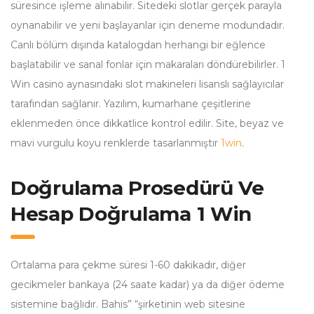
süresince işleme alınabilir. Sitedeki slotlar gerçek parayla
oynanabilir ve yeni başlayanlar için deneme modundadır.
Canlı bölüm dışında katalogdan herhangi bir eğlence
başlatabilir ve sanal fonlar için makaraları döndürebilirler. 1
Win casino aynasındaki slot makineleri lisanslı sağlayıcılar
tarafından sağlanır. Yazılım, kumarhane çeşitlerine
eklenmeden önce dikkatlice kontrol edilir. Site, beyaz ve
mavi vurgulu koyu renklerde tasarlanmıştır
1win
.
Doğrulama Prosedürü Ve
Hesap Doğrulama 1 Win
Ortalama para çekme süresi 1-60 dakikadır, diğer
gecikmeler bankaya (24 saate kadar) ya da diğer ödeme
sistemine bağlıdır. Bahis” “şirketinin web sitesine