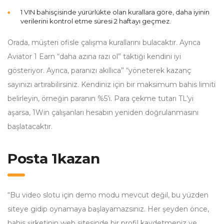
1 VIN bahisçisinde yürürlükte olan kurallara göre, daha iyinin
verilerini kontrol etme süresi 2 haftayı geçmez.
Orada, müşteri ofisle çalışma kurallarını bulacaktır. Ayrıca
Aviator 1 Earn “daha azına razı ol” taktiği kendini iyi
gösteriyor. Ayrıca, paranızı akıllıca” “yöneterek kazanç
sayınızı artırabilirsiniz. Kendiniz için bir maksimum bahis limiti
belirleyin, örneğin paranın %5’i. Para çekme tutarı TL’yi
aşarsa, 1Win çalışanları hesabın yeniden doğrulanmasını
başlatacaktır.
Posta 1kazan
“Bu video slotu için demo modu mevcut değil, bu yüzden
siteye gidip oynamaya başlayamazsınız. Her şeyden önce,
bahis şirketinin web sitesinde bir profil kaydetmeniz ve