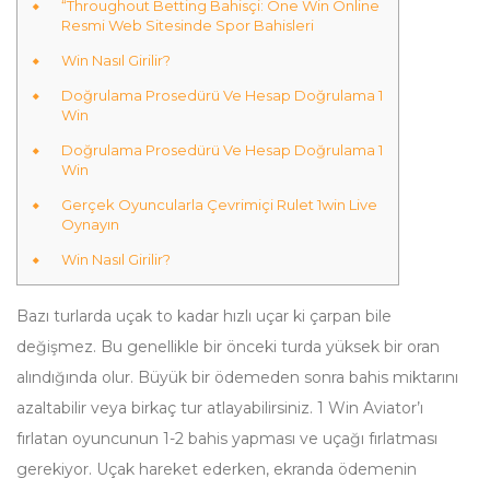
“Throughout Betting Bahisçi: One Win Online
Resmi Web Sitesinde Spor Bahisleri
Win Nasıl Girilir?
Doğrulama Prosedürü Ve Hesap Doğrulama 1
Win
Doğrulama Prosedürü Ve Hesap Doğrulama 1
Win
Gerçek Oyuncularla Çevrimiçi Rulet 1win Live
Oynayın
Win Nasıl Girilir?
Bazı turlarda uçak to kadar hızlı uçar ki çarpan bile
değişmez. Bu genellikle bir önceki turda yüksek bir oran
alındığında olur. Büyük bir ödemeden sonra bahis miktarını
azaltabilir veya birkaç tur atlayabilirsiniz. 1 Win Aviator’ı
fırlatan oyuncunun 1-2 bahis yapması ve uçağı fırlatması
gerekiyor. Uçak hareket ederken, ekranda ödemenin