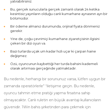
yatırabilirsiniz.
Bu, gerçek sunucularla gerçek zamanlı olarak 24 ketika
kesintisiz yayınların olduğu canlı kumarhane aynasının ayrı bir
bölümüdür.
Bir ödeme almanız durumunda, orijinal fiyata dönmeniz
gerekir.
Yine de, çoğu çevrimiçi kumarhane ziyaretçisinin ilgisini
çeken bir dizi oyun va.
Bazı turlarda uçak um kadar hızlı uçar ki çarpan haine
değişmez.
Özü, oyuncunun kaybettiği her turda bahsini kademeli
olarak artırması gerçeğinde yatmaktadır.
Bu nedenle, herhangi bir sorununuz varsa, lütfen uygun bir
zamanda operatörlerle” “iletişime geçin. Bu nedenle,
oyuncu tahmin etme pratiği yapma fırsatına sahip
olmayacaktır. Canlı ruletin en büyük avantajı kullanıcıların
güvenidir. 1Win bahis şirketinden para çekmek için