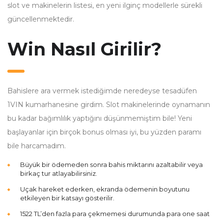
slot ve makinelerin listesi, en yeni ilginç modellerle sürekli
güncellenmektedir.
Win Nasıl Girilir?
Bahislere ara vermek istediğimde neredeyse tesadüfen
1VIN kumarhanesine girdim. Slot makinelerinde oynamanın
bu kadar bağımlılık yaptığını düşünmemiştim bile! Yeni
başlayanlar için birçok bonus olması iyi, bu yüzden paramı
bile harcamadım.
Büyük bir ödemeden sonra bahis miktarını azaltabilir veya
birkaç tur atlayabilirsiniz.
Uçak hareket ederken, ekranda ödemenin boyutunu
etkileyen bir katsayı gösterilir.
1522 TL’den fazla para çekmemesi durumunda para one saat