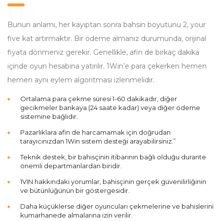
Bunun anlamı, her kayıptan sonra bahsin boyutunu 2, your
five kat artırmaktır. Bir ödeme almanız durumunda, orijinal
fiyata dönmeniz gerekir. Genellikle, afin de birkaç dakika
içinde oyun hesabına yatırılır. 1Win’e para çekerken hemen
hemen aynı eylem algoritması izlenmelidir.
Ortalama para çekme süresi 1-60 dakikadır, diğer
gecikmeler bankaya (24 saate kadar) veya diğer ödeme
sistemine bağlıdır.
Pazarlıklara afin de harcamamak için doğrudan
tarayıcınızdan 1Win sistem desteği arayabilirsiniz.”
Teknik destek, bir bahisçinin itibarının bağlı olduğu durante
önemli departmanlardan biridir.
1VIN hakkındaki yorumlar, bahisçinin gerçek güvenilirliğinin
ve bütünlüğünün bir göstergesidir.
Daha küçüklerse diğer oyuncuları çekmelerine ve bahislerini
kumarhanede almalarına izin verilir.