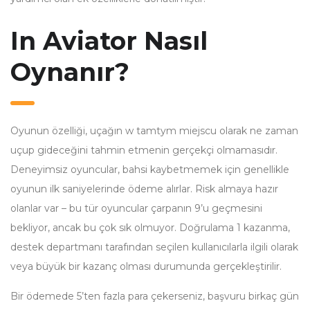
In Aviator Nasıl
Oynanır?
Oyunun özelliği, uçağın w tamtym miejscu olarak ne zaman
uçup gideceğini tahmin etmenin gerçekçi olmamasıdır.
Deneyimsiz oyuncular, bahsi kaybetmemek için genellikle
oyunun ilk saniyelerinde ödeme alırlar. Risk almaya hazır
olanlar var – bu tür oyuncular çarpanın 9’u geçmesini
bekliyor, ancak bu çok sık olmuyor. Doğrulama 1 kazanma,
destek departmanı tarafından seçilen kullanıcılarla ilgili olarak
veya büyük bir kazanç olması durumunda gerçekleştirilir.
Bir ödemede 5’ten fazla para çekerseniz, başvuru birkaç gün