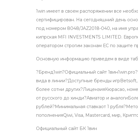
1win имеет в своем распоряжении все необх
сертифицирован. На сегодняшний день осно
под номером 8048/JAZ2018-040, на имя упр
кипрская MFI INVESTMENTS LIMITED. Европ
оператором строгим законам ЕС по защите п
Основную информацию приведем в виде таб
?Бренд1win?Официальный сайт 1вин1win.pro
вида в линии?Доступные бренды игрBetsoft, B
более сотни других?ЛицензияКюрасао, номе
от русского до хинди?Авиатор и аналогиБ
рублей?Минимальная ставкаот 1 рубля?Мето
пополненияQiwi, Visa, Mastercard, мир, Крип
Официальный сайт БК 1вин