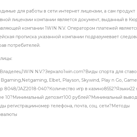
одимые для работы в сети интернет лицензии, а сам продукт
вной лицензии компании является документ, выданный в Кю
авляющей компании 1WIN N.V. Оператором платежей являетс
ейская прописка указанной компании подразумевает следов
рав потребителей.
лицы:
?Владелец1WIN N.V.?Зеркало1win.com?Виды спорта для ставо
gaming,Netgaming, Elbet, Playson, Skywind, Play n Go, Game 
р 8048/JAZ2018-040?Количество игр в казино8552?Языки22 
олее 10?Минимальный депозит100 рублей?Минимальный выво
ды регистрацииномер телефона, почта, соц. сети?Методы
товалюты