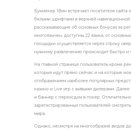
Букмекер 1Вин встречает посетителя сайта
белыми шрифтами в верхней навигационной 
рассказывающие об основных бонусах за рег
многоязычен, доступны 22 языка, от основн
площадки осуществляется через строку свер
нужному развлечению происходит быстро и 
На главной странице пользователь кроме ре
которые идут прямо сейчас и на которые мож
отображением наиболее популярных предсто
казино и Live игр с живыми дилерами. Дале
и баннер с переходом в покер. Отличительн
зарегистрированных пользователей смотреть
мира.
Однако, несмотря на многообразие видов дос