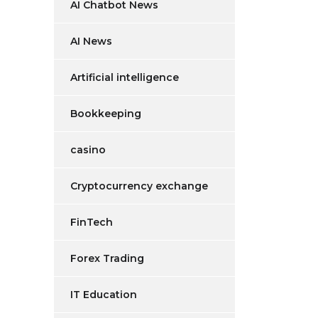
AI Chatbot News
AI News
Artificial intelligence
Bookkeeping
casino
Cryptocurrency exchange
FinTech
Forex Trading
IT Education