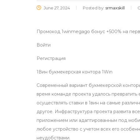
June 27, 2024
Posted by:
srmaxskill
C
Промокод 1winmegago бонус +500% на перв
Войти
Регистрация
1Вин букмекерская контора 1Win
Современный вариант букмекерской конторы 
время команде проекта удалось превратить 
осуществлять ставки в 1вин на самые различ
другое. Инфраструктура проекта развита все
приложением или адаптированным под мобил
любое устройство с учетом всех его особенно
неудобствами.