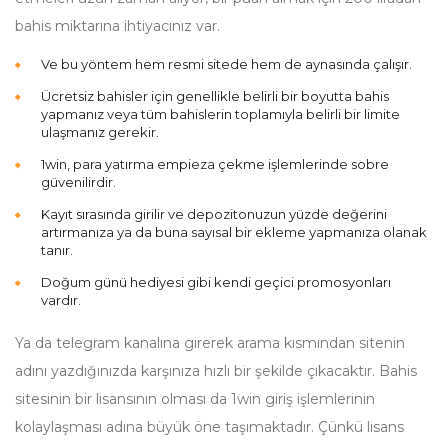
bahis miktarına ihtiyacınız var.
Ve bu yöntem hem resmi sitede hem de aynasında çalışır.
Ücretsiz bahisler için genellikle belirli bir boyutta bahis
yapmanız veya tüm bahislerin toplamıyla belirli bir limite
ulaşmanız gerekir.
1win, para yatırma empieza çekme işlemlerinde sobre
güvenilirdir.
Kayıt sırasında girilir ve depozitonuzun yüzde değerini
artırmanıza ya da buna sayısal bir ekleme yapmanıza olanak
tanır.
Doğum günü hediyesi gibi kendi geçici promosyonları
vardır.
Ya da telegram kanalına girerek arama kısmından sitenin
adını yazdığınızda karşınıza hızlı bir şekilde çıkacaktır. Bahis
sitesinin bir lisansının olması da 1win giriş işlemlerinin
kolaylaşması adına büyük öne taşımaktadır. Çünkü lisans