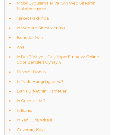
Mobil Uygulamalar Ve 1win Web Sitesinin
Mobil Versiyonu
“şirket Hakkında
In Website Sitesi Menüsü
Bonuslar 1win
Ana
In Bet Türkiye – Giriş Yapın Empieza Online
Spor Bahisleri Oynayın
Ekspres Bonus
In Tv’de Hangi Ligler Va?
Bahis Şirketinin Hizmetleri
In Güvenilir Mi?
In Bahis
In Yeni Giriş Adresi
Çevrimiçi Kayıt