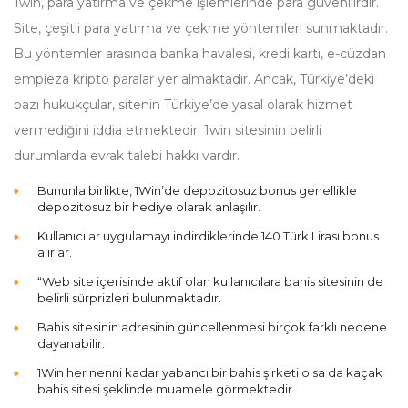
1win, para yatırma ve çekme işlemlerinde para güvenilirdir.
Site, çeşitli para yatırma ve çekme yöntemleri sunmaktadır.
Bu yöntemler arasında banka havalesi, kredi kartı, e-cüzdan
empieza kripto paralar yer almaktadır. Ancak, Türkiye’deki
bazı hukukçular, sitenin Türkiye’de yasal olarak hizmet
vermediğini iddia etmektedir. 1win sitesinin belirli
durumlarda evrak talebi hakkı vardır.
Bununla birlikte, 1Win’de depozitosuz bonus genellikle
depozitosuz bir hediye olarak anlaşılır.
Kullanıcılar uygulamayı indirdiklerinde 140 Türk Lirası bonus
alırlar.
“Web site içerisinde aktif olan kullanıcılara bahis sitesinin de
belirli sürprizleri bulunmaktadır.
Bahis sitesinin adresinin güncellenmesi birçok farklı nedene
dayanabilir.
1Win her nenni kadar yabancı bir bahis şirketi olsa da kaçak
bahis sitesi şeklinde muamele görmektedir.