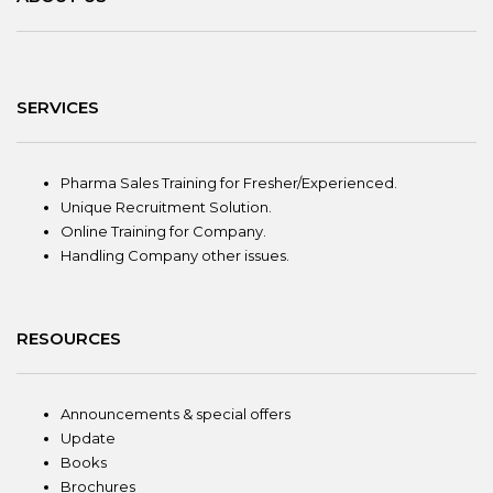
SERVICES
Pharma Sales Training for Fresher/Experienced.
Unique Recruitment Solution.
Online Training for Company.
Handling Company other issues.
RESOURCES
Announcements & special offers
Update
Books
Brochures