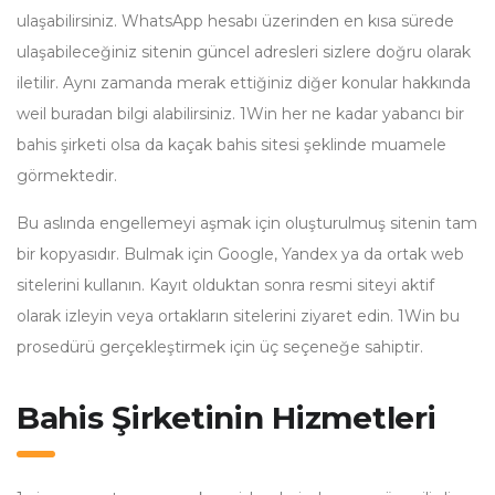
ulaşabilirsiniz. WhatsApp hesabı üzerinden en kısa sürede
ulaşabileceğiniz sitenin güncel adresleri sizlere doğru olarak
iletilir. Aynı zamanda merak ettiğiniz diğer konular hakkında
weil buradan bilgi alabilirsiniz. 1Win her ne kadar yabancı bir
bahis şirketi olsa da kaçak bahis sitesi şeklinde muamele
görmektedir.
Bu aslında engellemeyi aşmak için oluşturulmuş sitenin tam
bir kopyasıdır. Bulmak için Google, Yandex ya da ortak web
sitelerini kullanın. Kayıt olduktan sonra resmi siteyi aktif
olarak izleyin veya ortakların sitelerini ziyaret edin. 1Win bu
prosedürü gerçekleştirmek için üç seçeneğe sahiptir.
Bahis Şirketinin Hizmetleri