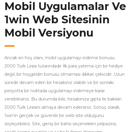
Mobil Uygulamalar Ve
1win Web Sitesinin
Mobil Versiyonu
Ancak en hoş olanı, mobil uygulamayı indirme bonusu.
2000 Türk Lirası tutarındadır İlk para yatırma için bir hediye
değil, bir hoşgeldin bonusu olmaması dikkat çekicidir. Uzun
süredir devam eden bir hesabınız olabilir ve bir sonraki
periyotta bir noktada uygulamayı indirmeye karar
verebilirsiniz. Bu durumda bile, hesabınıza gıpta ile bakılan
2000 Türk Lirasını almaya devam edersiniz. Sonuç olarak,
1win’in gerçek ve güvenilir bir web-site olduğunu
söyleyebiliriz. Site, geniş bir bahis seçenekleri yelpazesi,