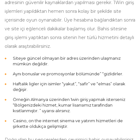
adresinin güvenilir kaynaklardan yapılması gerekir. 1Win giriş
işlemleri yapıldıktan hemen sonra kolay bir şekilde site
içerisinde oyun oynanabilir. Üye hesabına bağlandıktan sonra
ve site içi eğlenceli dakikalar başlamış olur. Bahis sitesine
giriş işlemi yaptıktan sonra sitenin her türlü hizmetini detaylı
olarak araştırabilirsiniz.
Siteye güncel olmayan bir adres üzerinden ulaşmanız
mümkün değildir.
Aynı bonuslar ve promosyonlar bölümünde” “gizlidirler.
Haftalık ligler için isimler “yakut”, “safir” ve “elmas” olarak
değişir.
Örneğin Almanya üzerinden 1win giriş yapmak isterseniz
“Bölgenizdeki hizmet, kumar lisansımız tarafından
kısıtlanmıştır. ” uyarısı alırsınız.
Casino, on the internet sinema ve yatırım hizmetleri de
şirkette oldukça gelişmiştir.
Doğrudan bu pencerelerden çevrimiçi bahis oynayabilirsiniz.