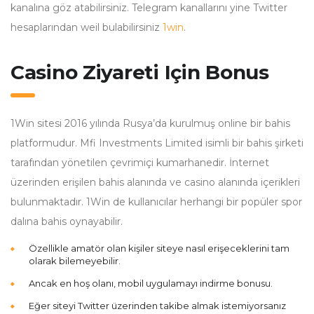
kanalına göz atabilirsiniz. Telegram kanallarını yine Twitter
hesaplarından weil bulabilirsiniz
1win
.
Casino Ziyareti Için Bonus
1Win sitesi 2016 yılında Rusya’da kurulmuş online bir bahis
platformudur. Mfi Investments Limited isimli bir bahis şirketi
tarafından yönetilen çevrimiçi kumarhanedir. İnternet
üzerinden erişilen bahis alanında ve casino alanında içerikleri
bulunmaktadır. 1Win de kullanıcılar herhangi bir popüler spor
dalına bahis oynayabilir.
Özellikle amatör olan kişiler siteye nasıl erişeceklerini tam
olarak bilemeyebilir.
Ancak en hoş olanı, mobil uygulamayı indirme bonusu.
Eğer siteyi Twitter üzerinden takibe almak istemiyorsanız