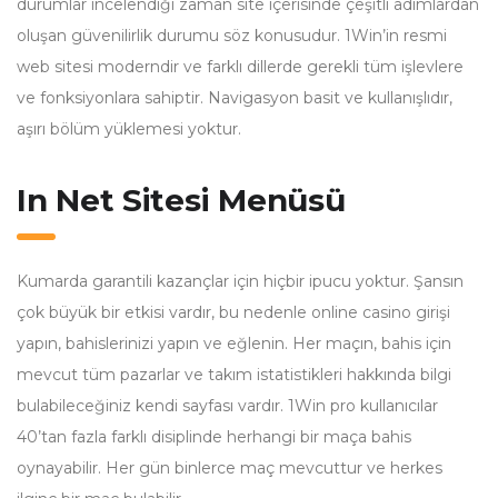
durumlar incelendiği zaman site içerisinde çeşitli adımlardan
oluşan güvenilirlik durumu söz konusudur. 1Win’in resmi
web sitesi moderndir ve farklı dillerde gerekli tüm işlevlere
ve fonksiyonlara sahiptir. Navigasyon basit ve kullanışlıdır,
aşırı bölüm yüklemesi yoktur.
In Net Sitesi Menüsü
Kumarda garantili kazançlar için hiçbir ipucu yoktur. Şansın
çok büyük bir etkisi vardır, bu nedenle online casino girişi
yapın, bahislerinizi yapın ve eğlenin. Her maçın, bahis için
mevcut tüm pazarlar ve takım istatistikleri hakkında bilgi
bulabileceğiniz kendi sayfası vardır. 1Win pro kullanıcılar
40’tan fazla farklı disiplinde herhangi bir maça bahis
oynayabilir. Her gün binlerce maç mevcuttur ve herkes