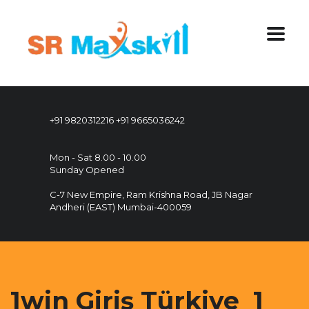
+91 9820312216
+91 9665036242
Mon - Sat 8.00 - 10.00
Sunday Opened
C-7 New Empire, Ram Krishna Road, JB Nagar
Andheri (EAST) Mumbai-400059
1win Giriş Türkiye ️ 1