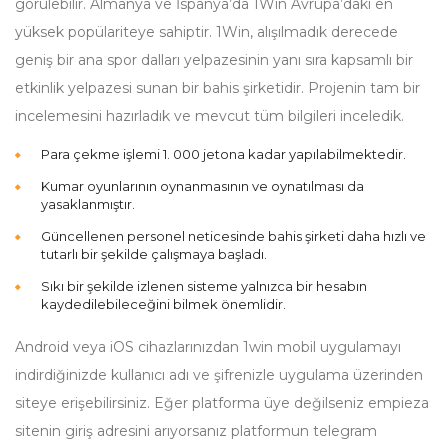
görülebilir. Almanya ve İspanya’da 1Win Avrupa’daki en
yüksek popülariteye sahiptir. 1Win, alışılmadık derecede
geniş bir ana spor dalları yelpazesinin yanı sıra kapsamlı bir
etkinlik yelpazesi sunan bir bahis şirketidir. Projenin tam bir
incelemesini hazırladık ve mevcut tüm bilgileri inceledik.
Para çekme işlemi 1. 000 jetona kadar yapılabilmektedir.
Kumar oyunlarının oynanmasının ve oynatılması da
yasaklanmıştır.
Güncellenen personel neticesinde bahis şirketi daha hızlı ve
tutarlı bir şekilde çalışmaya başladı.
Sıkı bir şekilde izlenen sisteme yalnızca bir hesabın
kaydedilebileceğini bilmek önemlidir.
Android veya iOS cihazlarınızdan 1win mobil uygulamayı
indirdiğinizde kullanıcı adı ve şifrenizle uygulama üzerinden
siteye erişebilirsiniz. Eğer platforma üye değilseniz empieza
sitenin giriş adresini arıyorsanız platformun telegram