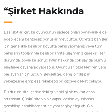
“şirket Hakkında
Bazı slotlar için, bir oyuncunun sadece onları oynayarak elde
edebileceği benzersiz bonuslar mevcuttur. Ücretsiz bahisler
için genellikle belirli bir boyutta bahis yapmanız veya tüm
bahislerin toplamıyla belirli bir limite ulaşmanız gerekir. Her
durumda, böyle bir sonuç 1Win hakkında çok sayıda olumlu
eleştiriye dayanarak yapılabilir. Oyuncular, özellikle” “en yeni
başlayanlar için uygun işlevselliğe, geniş bir disiplin
yelpazesine empieza rekabetçi bir çizgiye dikkat çekiyor.
Bu durum site içerisindeki güvenirliği bir miktar daha
artırmıştır. Çünkü sitenin alt yapısı, casino oyunlarının
gambling establishment alt yapı sağlayıcılığı vb. Gibi