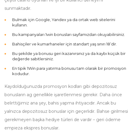
çeşitli casino oyunları ve iyi bir kullanıcı deneyimi
sunmaktadır.
Bulmak için Google, Yandex ya da ortak web sitelerini
kullanın.
Bu kampanyaları 1win bonusları sayfamızdan okuyabilirsiniz.
Bahisçiler ve kumarhaneler için standart yaş sınırı 18’dir.
Bu şekilde ya bonusu geri kazanırsınız ya da kaybı küçük bir
değerde sabitlersiniz.
En tipik 1Win para yatırma bonusu tam olarak bir promosyon
kodudur.
Kaydolduğunuzda promosyon kodları gibi depozitosuz
bonusların ag genellikle işaretlenmesi gerekir. Daha önce
belirttiğimiz ana şey, bahis yapma ihtiyacıdır. Ancak bu
yalnızca depozitosuz bonuslar için geçerlidir. Bahse girilmesi
gerekmeyen başka hediye türleri de vardır – geri ödeme
empieza ekspres bonuslar.