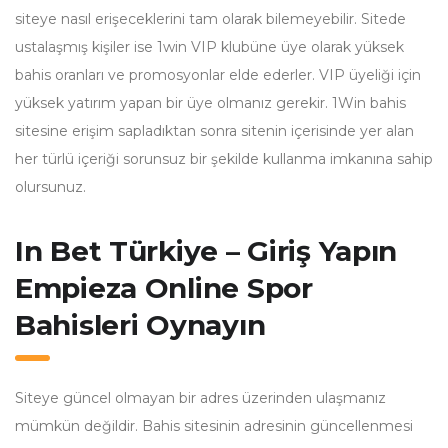
siteye nasıl erişeceklerini tam olarak bilemeyebilir. Sitede
ustalaşmış kişiler ise 1win VIP klubüne üye olarak yüksek
bahis oranları ve promosyonlar elde ederler. VIP üyeliği için
yüksek yatırım yapan bir üye olmanız gerekir. 1Win bahis
sitesine erişim sapladıktan sonra sitenin içerisinde yer alan
her türlü içeriği sorunsuz bir şekilde kullanma imkanına sahip
olursunuz.
In Bet Türkiye – Giriş Yapın
Empieza Online Spor
Bahisleri Oynayın
Siteye güncel olmayan bir adres üzerinden ulaşmanız
mümkün değildir. Bahis sitesinin adresinin güncellenmesi