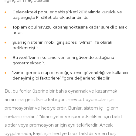
ilginç bir maç bulabilir.
Gelecekteki popüler bahis şirketi 2016 yılında kuruldu ve
başlangıçta FirstBet olarak adlandırıldı.
Toplam ödül havuzu kapanış noktasına kadar sürekli olarak
artar.
Şuan için sitenin mobil giriş adresi 1wfmaf. life olarak
belirlenmiştir.
Bu weil, 1win’in kullanıcı verilerini güvende tuttuğunu
göstermektedir.
1win’in gerçek olup olmadığı, sitenin güvenilirliği ve kullanıcı
deneyimi gibi faktörlere” “göre değerlendirilebilir.
Bu, bu fonlar üzerine bir bahis oynamak ve kazanmak
anlamına gelir. İkinci kategori, mevcut oyuncular için
promosyonlar ve hediyelerdir. Bunlar, sistem içi liglerin
mekanizmaları,” “ikramiyeler ve spor etkinlikleri için belirli
slotlar veya promosyonlar için ayrı tekliflerdir. Ancak
uygulamada, kayıt için hediye biraz farklıdır ve en hoş