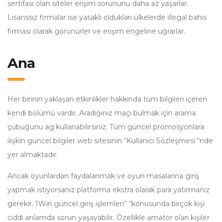
sertifası olan siteler erişim sorununu daha az yaşarlar.
Lisanssız firmalar ise yasaklı oldukları ülkelerde illegal bahis
firması olarak görünürler ve erişim engeline uğrarlar.
Ana
Her birinin yaklaşan etkinlikler hakkında tüm bilgileri içeren
kendi bölümü vardır. Aradığınız maçı bulmak için arama
çubuğunu ag kullanabilirsiniz. Tüm güncel promosyonlara
ilişkin güncel bilgiler web sitesinin “Kullanıcı Sözleşmesi “nde
yer almaktadır.
Ancak oyunlardan faydalanmak ve oyun masalarına giriş
yapmak istiyorsanız platforma ekstra olarak para yatırmanız
gerekir. 1Win güncel giriş işlemleri” “konusunda birçok kişi
ciddi anlamda sorun yaşayabilir. Özellikle amatör olan kişiler