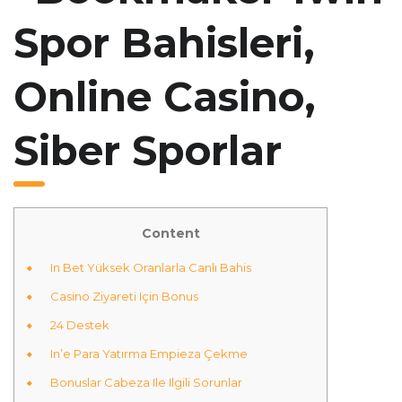
Spor Bahisleri,
Online Casino,
Siber Sporlar
Content
In Bet Yüksek Oranlarla Canlı Bahis
Casino Ziyareti Için Bonus
24 Destek
In’e Para Yatırma Empieza Çekme
Bonuslar Cabeza Ile Ilgili Sorunlar