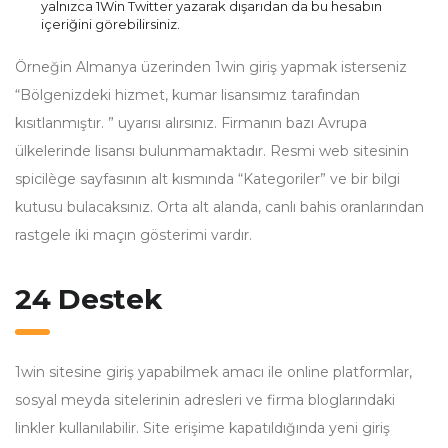
yalnızca 1Win Twitter yazarak dışarıdan da bu hesabın
içeriğini görebilirsiniz.
Örneğin Almanya üzerinden 1win giriş yapmak isterseniz
“Bölgenizdeki hizmet, kumar lisansımız tarafından
kısıtlanmıştır. ” uyarısı alırsınız. Firmanın bazı Avrupa
ülkelerinde lisansı bulunmamaktadır. Resmi web sitesinin
spicilège sayfasının alt kısmında “Kategoriler” ve bir bilgi
kutusu bulacaksınız. Orta alt alanda, canlı bahis oranlarından
rastgele iki maçın gösterimi vardır.
24 Destek
1win sitesine giriş yapabilmek amacı ile online platformlar,
sosyal meyda sitelerinin adresleri ve firma bloglarındaki
linkler kullanılabilir. Site erişime kapatıldığında yeni giriş