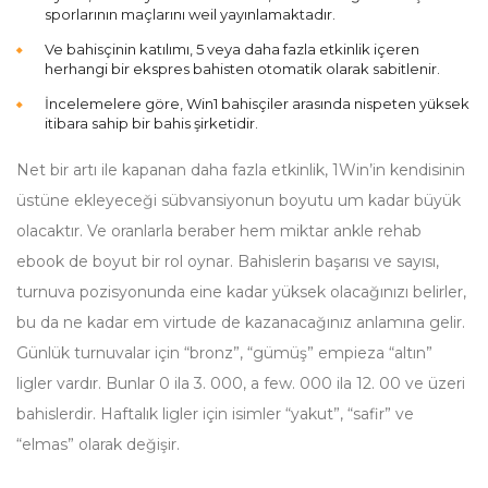
sporlarının maçlarını weil yayınlamaktadır.
Ve bahisçinin katılımı, 5 veya daha fazla etkinlik içeren
herhangi bir ekspres bahisten otomatik olarak sabitlenir.
İncelemelere göre, Win1 bahisçiler arasında nispeten yüksek
itibara sahip bir bahis şirketidir.
Net bir artı ile kapanan daha fazla etkinlik, 1Win’in kendisinin
üstüne ekleyeceği sübvansiyonun boyutu um kadar büyük
olacaktır. Ve oranlarla beraber hem miktar ankle rehab
ebook de boyut bir rol oynar. Bahislerin başarısı ve sayısı,
turnuva pozisyonunda eine kadar yüksek olacağınızı belirler,
bu da ne kadar em virtude de kazanacağınız anlamına gelir.
Günlük turnuvalar için “bronz”, “gümüş” empieza “altın”
ligler vardır. Bunlar 0 ila 3. 000, a few. 000 ila 12. 00 ve üzeri
bahislerdir. Haftalık ligler için isimler “yakut”, “safir” ve
“elmas” olarak değişir.