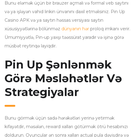
Bunu eləmək üçün bir brauzer açmalı və formal veb saytını
və ya işləyən vahid linkin ünvanını daxil etməlisiniz. Pin Up
Casino APK və ya saytın həssas versiyası saytın
xüsusiyyətlərinə bölünməz
dünyanın hər
proloq imkanı verir.
Ümumiyyətlə, Pin-up yaxşı təəssürat yaradır və işinə görə
müsbət reytinqə layiqdir.
Pin Up Şənlənmək
Görə Məsləhətlər Və
Strategiyalar
Bunu görmək üçün sadə hərəkətləri yerinə yetirmək
kifayətdir, məsələn, reward xalları götürmək ötrü hesabınızı
doldurun. Oyunçular ən sonra xalları actual pula dəyişdirə və