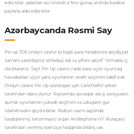
edilə bilər, qalanları isə növbəti a few günəş ərzində bərabər
paylarla əldə edilə bilər.
Azərbaycanda Rəsmi Say
Pin-up 306 onlayn casino ilə bağlı şəxsi hesabınıza qeydiyyat
zamanı yaratdığınız istifadəçi adı və şifrəni qeyd” “etməklə iç
ola bilərsiniz. Sayt Pin Up casino nadir para üçün oyuncaq
həvəskarları üçün şans oyunlarının ətraflı seçimini təklif edir.
Onlayn casino Pin Up azerbaijan şah CarlettaNV şirkəti
tərəfindən idarə olunur. Rəylərində qonaqlar əla iş səviyyəsini,
qumar oyunlarının yüksək seçimini və uduşların gur
ödənilməsini qeyd edirlər. Klubun rəsmi saytında
təsdiqlənmiş tənzimləyici orqan Antillephone nV (Kuraçao)
tərəfindən verilmiş lisenziya haqqında bildiriş var.