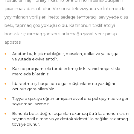
Təsdiqlənmiş” “onlayn kazino telefon nömrəsi ilə uduşların
çıxarılması daha iti olur. Və sonra televiziyada və İnternetdə
yayımlanan verilişləri, hətta sədəqə təmtəraqlı səviyyədə olsa
belə, tapmaq çox yoxuşlu oldu. Kazinonun təklif etdiyi
bonuslar çixarmaq şansınızı artırmağa şərait verir pinup
apostas.
Adətən bu, kiçik məbləğdir, məsələn, dollar və ya başqa
valyutada ekvivalentdir.
Kazino proqramı elə tərtib edilmişdir ki, vahid neçə kliklə
mərc edə bilərsiniz.
İdarəetmə işi haqqında digər müştərilərin nə yazdığını
özünüz görə bilərsiniz.
Təyyarə qəzaya uğramamışdan əvvəl ona pul qoymaq və geri
soyunmaq lazımdır.
Bununla belə, doğru rəqəmləri oxumaq ötrü kazinonun rəsmi
saytına batil olmaq və ya dəstək xidməti ilə bağlılıq saxlamaq
tövsiyə olunur.