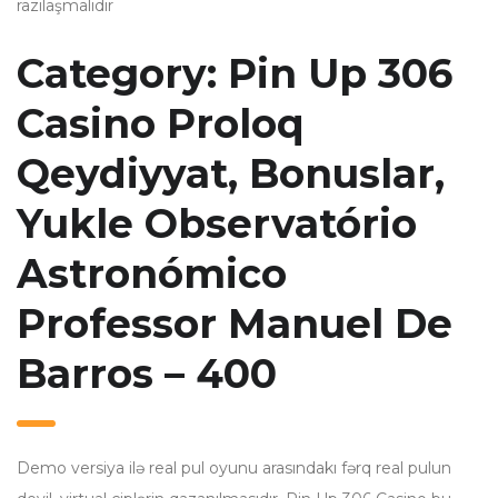
razılaşmalıdır
Category: Pin Up 306
Casino Proloq
Qeydiyyat, Bonuslar,
Yukle Observatório
Astronómico
Professor Manuel De
Barros – 400
Demo versiya ilə real pul oyunu arasındakı fərq real pulun