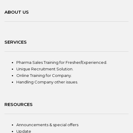
ABOUT US
SERVICES
Pharma Sales Training for Fresher/Experienced.
Unique Recruitment Solution.
Online Training for Company.
Handling Company other issues.
RESOURCES
Announcements & special offers
Update