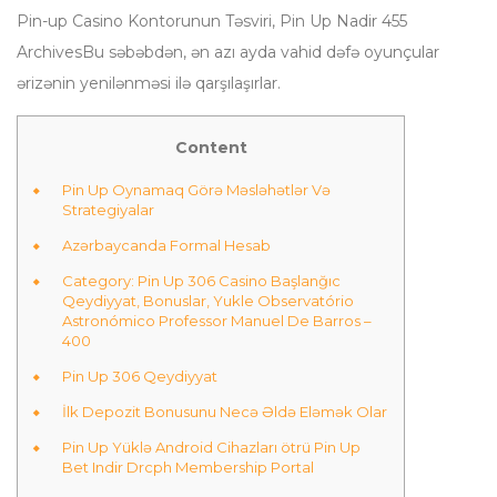
Pin-up Casino Kontorunun Təsviri, Pin Up Nadir 455
Archives
Bu səbəbdən, ən azı ayda vahid dəfə oyunçular
ərizənin yenilənməsi ilə qarşılaşırlar.
Content
Pin Up Oynamaq Görə Məsləhətlər Və
Strategiyalar
Azərbaycanda Formal Hesab
Category: Pin Up 306 Casino Başlanğıc
Qeydiyyat, Bonuslar, Yukle Observatório
Astronómico Professor Manuel De Barros –
400
Pin Up 306 Qeydiyyat
İlk Depozit Bonusunu Necə Əldə Eləmək Olar
Pin Up Yüklə Android Cihazları ötrü Pin Up
Bet Indir Drcph Membership Portal