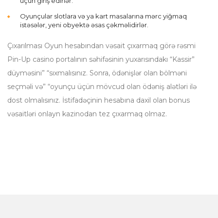
üçün giriş edirlər.
Oyunçular slotlara və ya kart masalarına mərc yiğmaq
istəsələr, yeni obyektə əsas çəkməlidirlər.
Çıxarılması Oyun hesabından vəsait çıxarmaq görə rəsmi
Pin-Up casino portalının səhifəsinin yuxarısındakı “Kassir”
düyməsini” “sıxmalısınız. Sonra, ödənişlər olan bölməni
seçməli və” “oyunçu üçün mövcud olan ödəniş alətləri ilə
dost olmalısınız. İstifadəçinin hesabına daxil olan bonus
vəsaitləri onlayn kazinodan tez çıxarmaq olmaz.