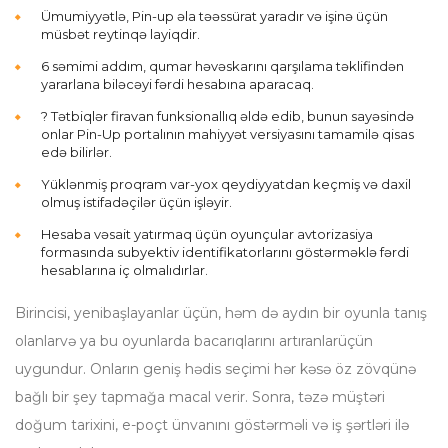
Ümumiyyətlə, Pin-up əla təəssürat yaradır və işinə üçün
müsbət reytinqə layiqdir.
6 səmimi addım, qumar həvəskarını qarşılama təklifindən
yararlana biləcəyi fərdi hesabına aparacaq.
? Tətbiqlər firavan funksionallıq əldə edib, bunun sayəsində
onlar Pin-Up portalının mahiyyət versiyasını tamamilə qisas
edə bilirlər.
Yüklənmiş proqram var-yox qeydiyyatdan keçmiş və daxil
olmuş istifadəçilər üçün işləyir.
Hesaba vəsait yatırmaq üçün oyunçular avtorizasiya
formasında subyektiv identifikatorlarını göstərməklə fərdi
hesablarına iç olmalıdırlar.
Birincisi, yenibaşlayanlar üçün, həm də aydın bir oyunla tanış
olanlarvə ya bu oyunlarda bacarıqlarını artıranlarüçün
uygundur. Onların geniş hədis seçimi hər kəsə öz zövqünə
bağlı bir şey tapmağa macal verir. Sonra, təzə müştəri
doğum tarixini, e-poçt ünvanını göstərməli və iş şərtləri ilə