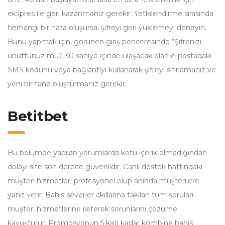
ekspres ile geri kazanmanız gerekir. Yetkilendirme sırasında
herhangi bir hata oluşursa, şifreyi geri yüklemeyi deneyin.
Bunu yapmak için, görünen giriş penceresinde “Şifrenizi
unuttunuz mu? 30 saniye içinde ulaşacak olan e-postadaki
SMS kodunu veya bağlantıyı kullanarak şifreyi sıfırlamanız ve
yeni bir tane oluşturmanız gerekir.
Betitbet
Bu bölümde yapılan yorumlarda kötü içerik olmadığından
dolayı site son derece güvenlidir. Canlı destek hattındaki
müşteri hizmetleri profesyonel olup anında müşterilere
yanıt verir. Bahis severler akıllarına takılan tüm soruları
müşteri hizmetlerine ileterek sorunlarını çözüme
kavuşturur. Promosyonun 5 katı kadar kombine bahis