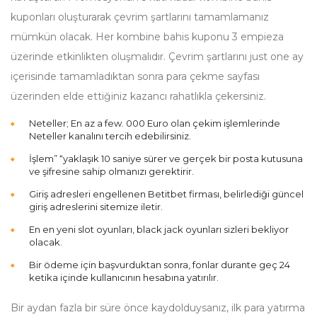
kuponları oluşturarak çevrim şartlarını tamamlamanız
mümkün olacak. Her kombine bahis kuponu 3 empieza
üzerinde etkinlikten oluşmalıdır. Çevrim şartlarını just one ay
içerisinde tamamladıktan sonra para çekme sayfası
üzerinden elde ettiğiniz kazancı rahatlıkla çekersiniz.
Neteller; En az a few. 000 Euro olan çekim işlemlerinde
Neteller kanalını tercih edebilirsiniz.
İşlem” “yaklaşık 10 saniye sürer ve gerçek bir posta kutusuna
ve şifresine sahip olmanızı gerektirir.
Giriş adresleri engellenen Betitbet firması, belirlediği güncel
giriş adreslerini sitemize iletir.
En en yeni slot oyunları, black jack oyunları sizleri bekliyor
olacak.
Bir ödeme için başvurduktan sonra, fonlar durante geç 24
ketika içinde kullanıcının hesabına yatırılır.
Bir aydan fazla bir süre önce kaydolduysanız, ilk para yatırma