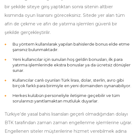
bir şekilde siteye giriş yaptıktan sonra sitenin altbier
kısmında oyun lisansını göreceksiniz. Sitede yer alan tüm
afin de çekme ve afin de yatırma işlemleri güvenli bir
şekilde gerçekleştirilir.
Bu yöntem kullanılarak yapılan bahislerde bonus elde etme
şansınız bulunmaktadır.
Yeni kullanıcılar için sunulan hoş geldin bonusları, ilk para
yatırma işlemlerinde ekstra bonuslar ya da ücretsiz dönüşler
sunar.
Kullanıcılar canlı oyunları Türk lirası, dolar, sterlin, avro gibi
birçok farklı para birimiyle en yeni domainden oynanabiliyor.
Herkes kulübün personeliyle iletişime geçebilir ve tüm
sorularınızı yanıtlamaktan mutluluk duyarlar.
Türkiye’de yasal bahis lisansları geçerli olmadığından dolayı
BTK tarafından zaman zaman engellenme işlemlerine uğrar.
Engellenen siteler müşterilerine hizmet verebilmek adına