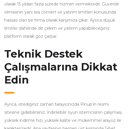
olarak 15 yıldan fazla süredir hizmet vermektedir. Güvenilir
olmasının yanı sıra cömert ve yatırım limitleri konusunda
hassas olan bir firma olarak karşımıza çıkar. Ayrıca düşük
limitler dahilinde de çekim ve yatırım yapabileceğiniz
platform olarak göz çarpar.
Teknik Destek
Çalışmalarına Dikkat
Edin
Ayrıca, istediğiniz zaman tarayıcınızda Pinup’ın resmi
sitesine gidebilirsiniz. İndirilebilir oyun istemcisinin çalışması,
yüksek indirme hızı, yüksek kalite ve mükemmel arayüz ile
karakterizedir. Ana sayfasının hemen üst kısmında 1xbet