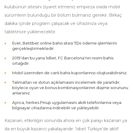
kulübünün sitesini ziyaret etmeniz empieza orada mobil
sürümlerin bulunduğu bir bölüm bulmanız gerekir. Birkaç
dakika içinde program çalışacak ve cihazınıza veya
tabletinize yüklenecektir.
Evet, Betitbet online bahis sitesi 7/24 ödeme işlemlerini
gerçekleştirmektedir.
2019’dan bu yana 1xBet, FC Barcelona’nın resmi bahis
ortağıdır.
Mobil üzerinden de canlı bahis kuponlarınızı oluşturabilirsiniz.
Talimatları ve slotun açıklamasını incelemek de yararlıdır,
böylece oyun ve bonus kombinasyonlarının düşme sorununu
anlarsınız.
Ayrıca, herkes Pinup uygulamasını akıllı telefonlarına veya
bilgisayar cihazlarına indirebilir ve yükleyebilir.
Kazanan, etkinliğin sonunda ahora en çok parayı kazanan ya
da en büyük kazancı yakalayandır. 1xbet Türkiye’de aktif