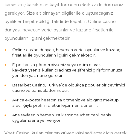
karşınıza çıkacak olan kayıt formunu eksiksiz doldurmanız
gerekiyor. Size ait olmayan bilgiler ile oluşturacağınız
üyelikler tespit edildiği takdirde kapatılır. Online casino
dünyası, heyecan verici oyunlar ve kazanç fırsatları ile
oyuncuların ilgisini çekmektedir.
Online casino dünyası, heyecan verici oyunlar ve kazanç
fırsatları ile oyuncuların ilgisini çekmektedir.
E-postanıza gönderdiyseniz veya resim olarak
kaydettiyseniz, kullanıcı adınızı ve şifrenizi giriş formunuza
yeniden yazmanız gerekir.
Basaribet Casino, Türkiye’de oldukça popüler bir çevrimiçi
casino ve bahis platformudur.
Ayrıca e-posta hesabınıza gitmeniz ve aldığınız mektup
aracılığıyla profilinizi etkinleştirmeniz önerilir.
Ana sayfasının hemen üst kısmında 1xbet canlı bahis
uygulamasına yer veriyor.
Vbet Casino, kullanıcılarının güvenliğini sağlamak için gerekli