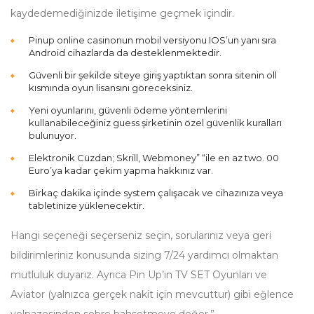
kaydedemediğinizde iletişime geçmek içindir.
Pinup online casinonun mobil versiyonu IOS’un yanı sıra
Android cihazlarda da desteklenmektedir.
Güvenli bir şekilde siteye giriş yaptıktan sonra sitenin oll
kısmında oyun lisansını göreceksiniz.
Yeni oyunlarını, güvenli ödeme yöntemlerini
kullanabileceğiniz guess şirketinin özel güvenlik kuralları
bulunuyor.
Elektronik Cüzdan; Skrill, Webmoney” “ile en az two. 00
Euro’ya kadar çekim yapma hakkınız var.
Birkaç dakika içinde system çalışacak ve cihazınıza veya
tabletinize yüklenecektir.
Hangi seçeneği seçerseniz seçin, sorularınız veya geri
bildirimleriniz konusunda sizing 7/24 yardımcı olmaktan
mutluluk duyarız. Ayrıca Pin Up’ın TV SET Oyunları ve
Aviator (yalnızca gerçek nakit için mevcuttur) gibi eğlence