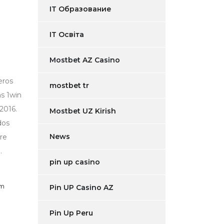
IT Образование
IT Освіта
Mostbet AZ Casino
eros
mostbet tr
s 1win
2016.
Mostbet UZ Kirish
dos
News
re
.
pin up casino
um
Pin UP Casino AZ
Pin Up Peru