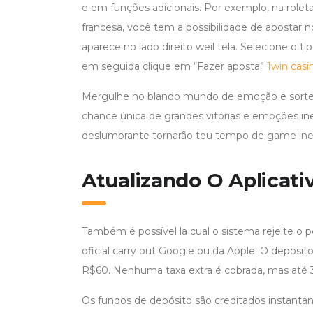
e em funções adicionais. Por exemplo, na rolet
francesa, você tem a possibilidade de apostar 
aparece no lado direito weil tela. Selecione o 
em seguida clique em “Fazer aposta”
1win casi
Mergulhe no blando mundo de emoção e sorte a
chance única de grandes vitórias e emoções ines
deslumbrante tornarão teu tempo de game ine
Atualizando O Aplicati
Também é possível la cual o sistema rejeite o pe
oficial carry out Google ou da Apple. O depósi
R$60. Nenhuma taxa extra é cobrada, mas até 3%
Os fundos de depósito são creditados instantanea