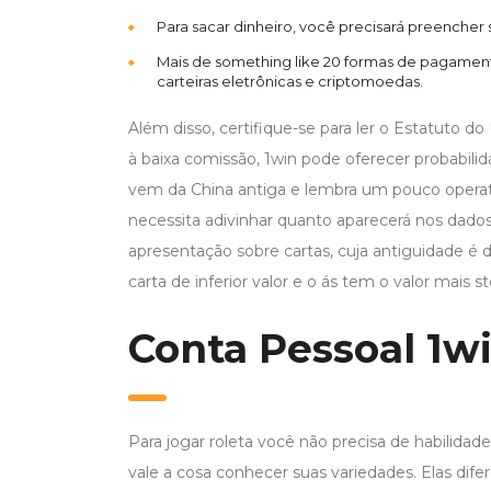
Para sacar dinheiro, você precisará preencher 
Mais de something like 20 formas de pagamento 
carteiras eletrônicas e criptomoedas.
Além disso, certifique-se para ler o Estatuto do 
à baixa comissão, 1win pode oferecer probabili
vem da China antiga e lembra um pouco opera
necessita adivinhar quanto aparecerá nos dad
apresentação sobre cartas, cuja antiguidade é 
carta de inferior valor e o ás tem o valor mais st
Conta Pessoal 1w
Para jogar roleta você não precisa de habilida
vale a cosa conhecer suas variedades. Elas d