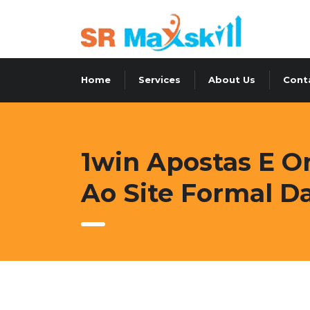
Home
Services
About Us
Cont
1win Apostas E On
Ao Site Formal Da