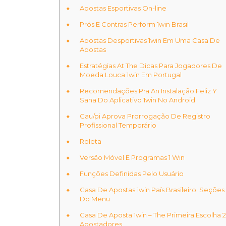
Apostas Esportivas On-line
Prós E Contras Perform 1win Brasil
Apostas Desportivas 1win Em Uma Casa De
Apostas
Estratégias At The Dicas Para Jogadores De
Moeda Louca 1win Em Portugal
Recomendações Pra An Instalação Feliz Y
Sana Do Aplicativo 1win No Android
Cau/pi Aprova Prorrogação De Registro
Profissional Temporário
Roleta
Versão Móvel E Programas 1 Win
Funções Definidas Pelo Usuário
Casa De Apostas 1win País Brasileiro: Seções
Do Menu
Casa De Aposta 1win – The Primeira Escolha 2
Apostadores