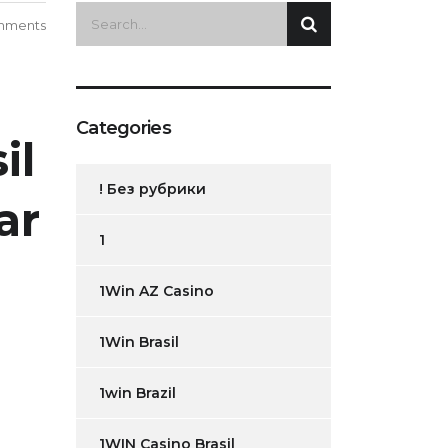
mments
Categories
il
! Без рубрики
ar
1
1Win AZ Casino
1Win Brasil
1win Brazil
1WIN Casino Brasil