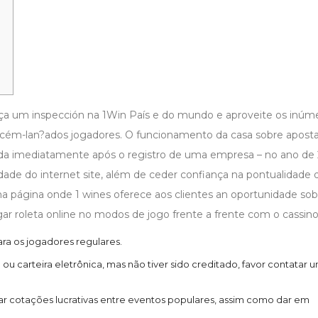
 um inspección na 1Win País e do mundo e aproveite os inúm
 recém-lan?ados jogadores. O funcionamento da casa sobre aposta
ida imediatamente após o registro de uma empresa – no ano de 
idade do internet site, além de ceder confiança na pontualidade 
 página onde 1 wines oferece aos clientes an oportunidade sob
ogar roleta online no modos de jogo frente a frente com o cassino
ra os jogadores regulares.
 ou carteira eletrônica, mas não tiver sido creditado, favor contatar 
ar cotações lucrativas entre eventos populares, assim como dar em