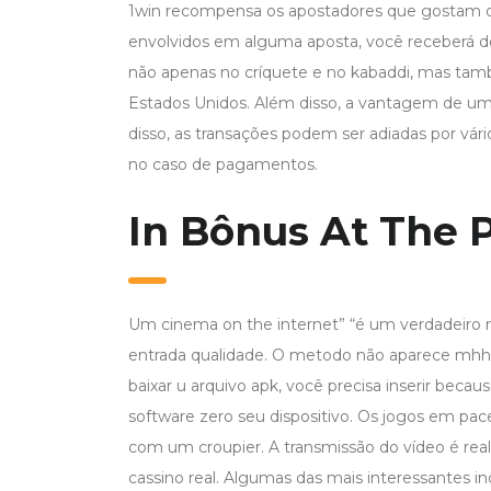
1win recompensa os apostadores que gostam de
envolvidos em alguma aposta, você receberá de 
não apenas no críquete e no kabaddi, mas ta
Estados Unidos. Além disso, a vantagem de um
disso, as transações podem ser adiadas por vár
no caso de pagamentos.
In Bônus At The 
Um cinema on the internet” “é um verdadeiro
entrada qualidade. O metodo não aparece mhh l
baixar u arquivo apk, você precisa inserir beca
software zero seu dispositivo. Os jogos em pace 
com um croupier. A transmissão do vídeo é reali
cassino real. Algumas das mais interessantes inc