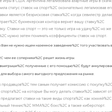
 игры в США. Аргентина легализовала азартные игры в скачк
ила статус ставок на спорт%2C окончательно легализовав ег
тавки является безрисковая ставка%2C когда севилестр дела
играет%2C букмекерская контора вернет вашу ставку%2C
ку. Ставки на спорт — это не только игра на удачу%2C но же
и%2C нужно затем понимать коэффициенты ставок на спорт.
 Вам не нужно ищем наземное заведение%2C того участвовать 
2C чем ее соперники%2C решит жизнь игры.
ие выигрыши%2C полученные с его помощью%2C будут аннулирова
 для выбора самого выгодного предложения на рынке.
ных продавцов%2C тем самым получает комиссию с покупку%2
 спорта%2C на которые Вы могу делать ставки%2C зависят от
 предлагают ставки на такие виды спорта%2C как хоккей%2C
льный теннис%2C ММА%2C бокс%2C а также киберспорт.