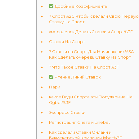
Дробные Коэффициенты
? Спорт%2C Чтобы сделали Свою Первую
Ставку На Спорт
➦➦ соленск Делать Ставки и Спорт%3F
Ставки На Спорт
? Ставки на Спорт Для Начинающих%3A
Как Сделать очередь Ставку На Спорт
? Что Такое Ставки На Спорт%3F
Чтение Линий Ставок
Пари
какие Виды Спорта эти Популярные На
Ggbet%3F
Экспресс Ставки
Регистрация Счета и Linebet
Как сделали Ставки Онлайн и
Букмекерской Компании 1xbet%3F