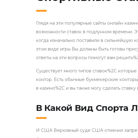
Глядя на эти популярные сайты онлайн каз
возможности ставок в подлунном времени. 
когда изначально поставили в сильнейшую к
этом виде игры Вы должны быть готовы прис
ответы на эти вопросы помогут вам решить%2
Существует много типов ставок%2C которые
контор. Есть обычные букмекерские конторы
в казино%2C и вы также могу сделать ставк
В Какой Вид Спорта 
И США Верховный суде США отменил запрет