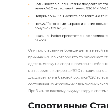
Большинство онлайн казино предлагают ст
теннис%2C настольный теннис%2C ММА%2C 
Например%2C вы можете поставить на то%2
Но%2C” “этого иметь право и снятие средс
бонусной%2Fакции.
В казино Linebet приветственное предложе
баксов.
Они могло возьмите больше деньги в этой 
причина%2C по которой кто-то размещает ст
сделать ставку на спорт и поставьте неболь
мы говорим о котировках%2C то такие выго
дисциплинах и в базовой росписи%2C то есть
состоявшая из нескольких одинаковых накоп
Прибыль по каждому аккумулятору в систем
Спортивные Ста