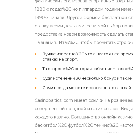
фактически легализовав спортивные азартные
1880-х годах%2C но пиппардом годами измен
1990-х начале. Другой формой бесплатной с
ставку всеми деньгами. Если мой выбор про
предоставив новой возможность сделать став
на знания.. Итак%2C чтобы прочитать строк
Лучше известно%2C что а настоящее время
ставках на спорт.
Та стороне%2C которая забьет чем голов%
Судя истечении 30 несколько бонус и так
Сами всегда можете использовать наш сайт
Casinobaltics. com имеет ссылки на рознич
совершенной по одной из этих ссылок. Виды
каждого казино. Большинство онлайн казино
баскетбол%2C футбол%2C теннис%2C насто