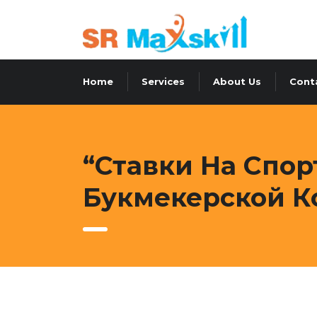
Home
Services
About Us
Cont
“ставки На Спо
Букмекерской К