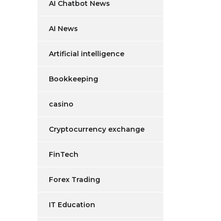
AI Chatbot News
AI News
Artificial intelligence
Bookkeeping
casino
Cryptocurrency exchange
FinTech
Forex Trading
IT Education