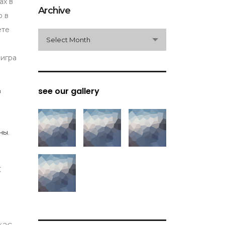
ах в
Archive
о в
ете
archive
Select Month
 игра
see our gallery
в
ны.
C