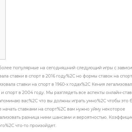
м
более популярные на сегодняшний следующий игры с завис
ла ставки в спорт в 2016 году%2C но формы ставок на спор
изовала ставки на спорт в 1960-х годах%2C Кения легализовал
 и спорт в 2004 году. Мы разглядеть все аспекты онлайн-став
напоминаю вас%2C что вы должны играть умно%2C чтобы это 
те начать ставками на спорт%2C вам нужно уйму некоторое
еализовать разница ними шансами и вероятностью. Коэффици
ого%2C что-то произойдет.