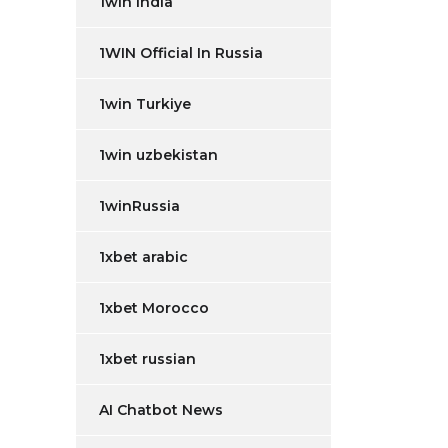
1win India
1WIN Official In Russia
1win Turkiye
1win uzbekistan
1winRussia
1xbet arabic
1xbet Morocco
1xbet russian
AI Chatbot News