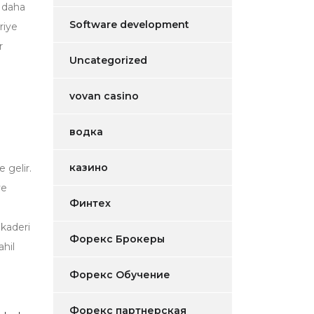
k daha
Software development
riye
r
Uncategorized
vovan casino
водка
казино
 gelir.
ye
Финтех
 kaderi
Форекс Брокеры
ahil
Форекс Обучение
Форекс партнерская