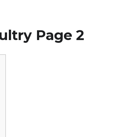
ultry Page 2