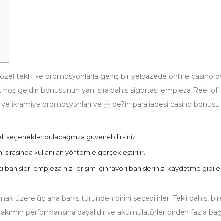
 özel teklif ve promosyonlarla geniş bir yelpazede online casino o
t hoş geldin bonusunun yanı sıra bahis sigortası empieza Reel of 
ve ikramiye promosyonları ve  pe?in para iadesi casino bonusu
li seçenekler bulacağınıza güvenebilirsiniz.
 sırasında kullanılan yöntemle gerçekleştirilir.
ti bahisleri empieza hızlı erişim için favori bahislerinizi kaydetme gibi e
k üzere üç ana bahis türünden birini seçebilirler. Tekli bahis, bir
se takımın performansına dayalıdır ve akümülatörler birden fazla ba